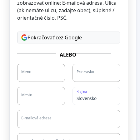
zobrazovať online: E-mailová adresa, Ulica
(ak nemáte ulicu, zadajte obec), súpisné /
orientačné číslo, PSČ.
Pokračovať cez Google
ALEBO
Meno
Priezvisko
Krajina
Mesto
E-mailová adresa