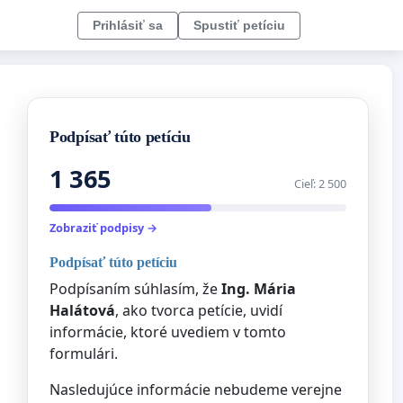
Prihlásiť sa
Spustiť petíciu
Podpísať túto petíciu
1 365
Cieľ: 2 500
Zobraziť podpisy →
Podpísať túto petíciu
Podpísaním súhlasím, že
Ing. Mária
Halátová
, ako tvorca petície, uvidí
informácie, ktoré uvediem v tomto
formulári.
Nasledujúce informácie nebudeme verejne