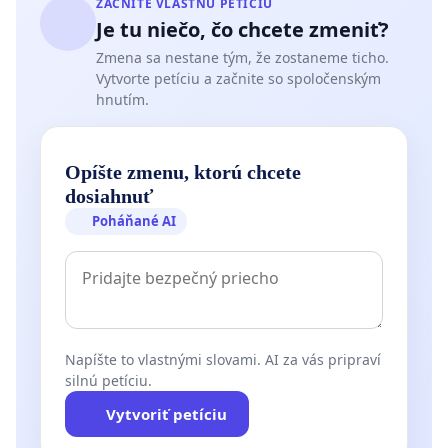
ZAČNITE VLASTNÚ PETÍCIU
Je tu niečo, čo chcete zmeniť?
Zmena sa nestane tým, že zostaneme ticho.
Vytvorte petíciu a začnite so spoločenským
hnutím.
Opíšte zmenu, ktorú chcete
dosiahnuť
Poháňané AI
Napíšte to vlastnými slovami. AI za vás pripraví
silnú petíciu.
Vytvoriť petíciu