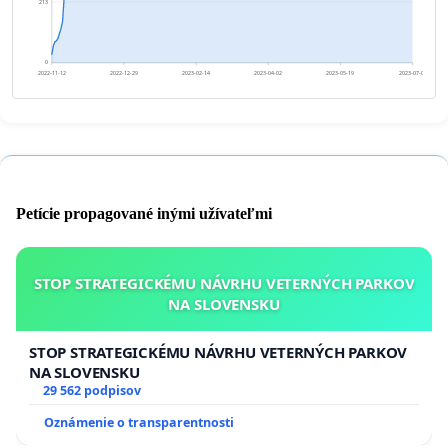
213
0
2022-11-12
2022-12-29
2023-02-14
2023-04-02
2023-05-19
2023-07-05
Petície propagované inými užívateľmi
STOP STRATEGICKÉMU NÁVRHU VETERNÝCH PARKOV
NA SLOVENSKU
STOP STRATEGICKÉMU NÁVRHU VETERNÝCH PARKOV
NA SLOVENSKU
29 562 podpisov
Oznámenie o transparentnosti