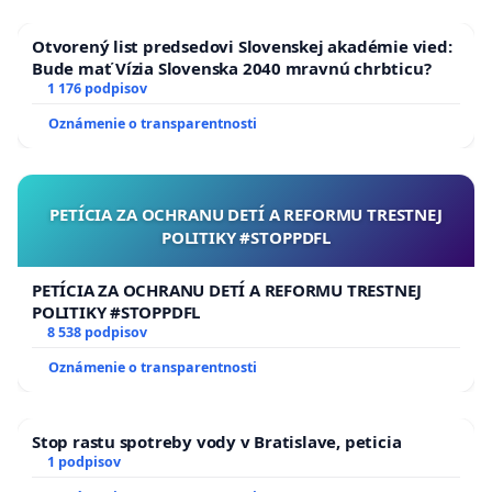
Otvorený list predsedovi Slovenskej akadémie vied:
Bude mať Vízia Slovenska 2040 mravnú chrbticu?
1 176 podpisov
Oznámenie o transparentnosti
PETÍCIA ZA OCHRANU DETÍ A REFORMU TRESTNEJ
POLITIKY #STOPPDFL
PETÍCIA ZA OCHRANU DETÍ A REFORMU TRESTNEJ
POLITIKY #STOPPDFL
8 538 podpisov
Oznámenie o transparentnosti
Stop rastu spotreby vody v Bratislave, peticia
1 podpisov