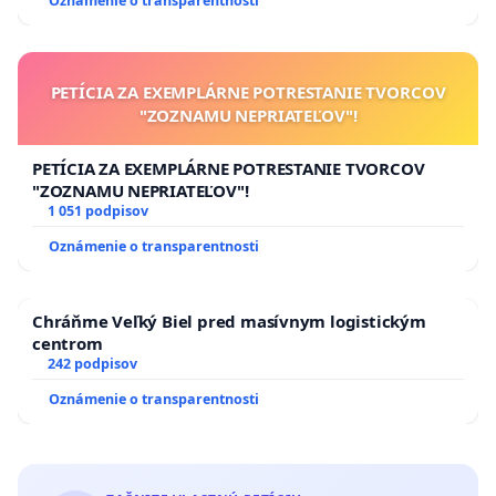
Oznámenie o transparentnosti
PETÍCIA ZA EXEMPLÁRNE POTRESTANIE TVORCOV
"ZOZNAMU NEPRIATEĽOV"!
PETÍCIA ZA EXEMPLÁRNE POTRESTANIE TVORCOV
"ZOZNAMU NEPRIATEĽOV"!
1 051 podpisov
Oznámenie o transparentnosti
Chráňme Veľký Biel pred masívnym logistickým
centrom
242 podpisov
Oznámenie o transparentnosti