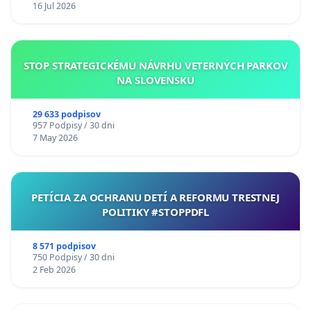
16 Jul 2026
STOP STRATEGICKÉMU NÁVRHU VETERNÝCH PARKOV
NA SLOVENSKU
29 633 podpisov
957 Podpisy / 30 dni
7 May 2026
PETÍCIA ZA OCHRANU DETÍ A REFORMU TRESTNEJ
POLITIKY #STOPPDFL
8 571 podpisov
750 Podpisy / 30 dni
2 Feb 2026