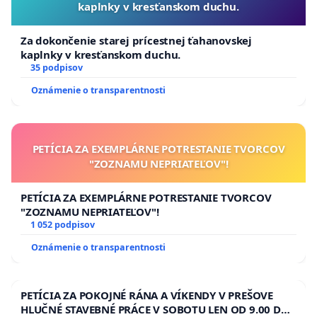
kaplnky v kresťanskom duchu.
Za dokončenie starej prícestnej ťahanovskej
kaplnky v kresťanskom duchu.
35 podpisov
Oznámenie o transparentnosti
PETÍCIA ZA EXEMPLÁRNE POTRESTANIE TVORCOV
"ZOZNAMU NEPRIATEĽOV"!
PETÍCIA ZA EXEMPLÁRNE POTRESTANIE TVORCOV
"ZOZNAMU NEPRIATEĽOV"!
1 052 podpisov
Oznámenie o transparentnosti
PETÍCIA ZA POKOJNÉ RÁNA A VÍKENDY V PREŠOVE
HLUČNÉ STAVEBNÉ PRÁCE V SOBOTU LEN OD 9.00 DO