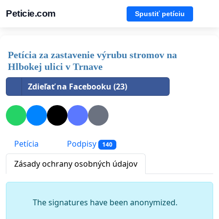
Peticie.com
Spustiť petíciu
Petícia za zastavenie výrubu stromov na
Hlbokej ulici v Trnave
Zdieľať na Facebooku (23)
Petícia
Podpisy
140
Zásady ochrany osobných údajov
The signatures have been anonymized.