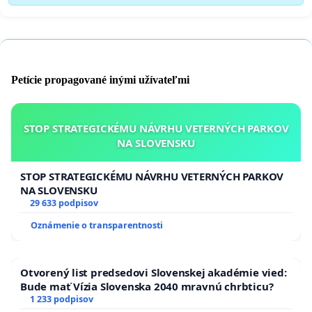
Petície propagované inými užívateľmi
STOP STRATEGICKÉMU NÁVRHU VETERNÝCH PARKOV
NA SLOVENSKU
STOP STRATEGICKÉMU NÁVRHU VETERNÝCH PARKOV
NA SLOVENSKU
29 633 podpisov
Oznámenie o transparentnosti
Otvorený list predsedovi Slovenskej akadémie vied:
Bude mať Vízia Slovenska 2040 mravnú chrbticu?
1 233 podpisov