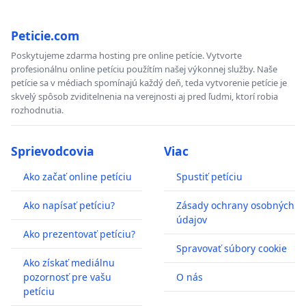
Peticie.com
Poskytujeme zdarma hosting pre online petície. Vytvorte
profesionálnu online petíciu použítím našej výkonnej služby. Naše
petície sa v médiach spomínajú každý deň, teda vytvorenie petície je
skvelý spôsob zviditelnenia na verejnosti aj pred ľudmi, ktorí robia
rozhodnutia.
Sprievodcovia
Viac
Ako začať online petíciu
Spustiť petíciu
Ako napísať petíciu?
Zásady ochrany osobných
údajov
Ako prezentovať petíciu?
Spravovať súbory cookie
Ako získať mediálnu
pozornosť pre vašu
O nás
petíciu