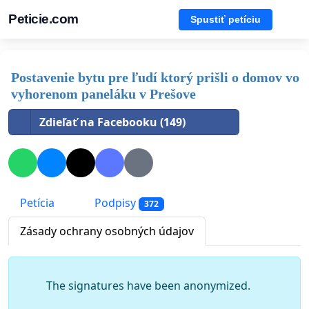
Peticie.com
Spustiť petíciu
Postavenie bytu pre ľudí ktorý prišli o domov vo
vyhorenom paneláku v Prešove
Zdieľať na Facebooku (149)
Petícia
Podpisy
372
Zásady ochrany osobných údajov
The signatures have been anonymized.