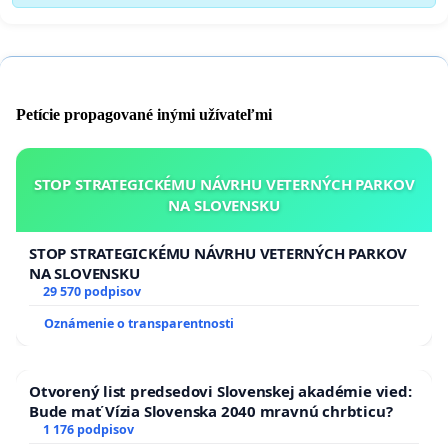
Petície propagované inými užívateľmi
STOP STRATEGICKÉMU NÁVRHU VETERNÝCH PARKOV
NA SLOVENSKU
STOP STRATEGICKÉMU NÁVRHU VETERNÝCH PARKOV
NA SLOVENSKU
29 570 podpisov
Oznámenie o transparentnosti
Otvorený list predsedovi Slovenskej akadémie vied:
Bude mať Vízia Slovenska 2040 mravnú chrbticu?
1 176 podpisov