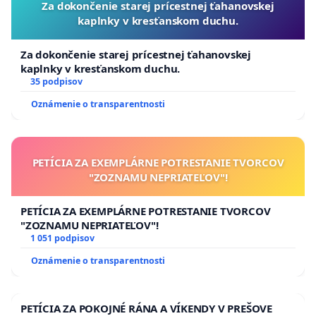
Za dokončenie starej prícestnej ťahanovskej
kaplnky v kresťanskom duchu.
Za dokončenie starej prícestnej ťahanovskej
kaplnky v kresťanskom duchu.
35 podpisov
Oznámenie o transparentnosti
PETÍCIA ZA EXEMPLÁRNE POTRESTANIE TVORCOV
"ZOZNAMU NEPRIATEĽOV"!
PETÍCIA ZA EXEMPLÁRNE POTRESTANIE TVORCOV
"ZOZNAMU NEPRIATEĽOV"!
1 051 podpisov
Oznámenie o transparentnosti
PETÍCIA ZA POKOJNÉ RÁNA A VÍKENDY V PREŠOVE