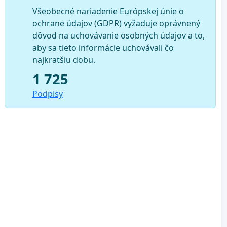
Všeobecné nariadenie Európskej únie o
ochrane údajov (GDPR) vyžaduje oprávnený
dôvod na uchovávanie osobných údajov a to,
aby sa tieto informácie uchovávali čo
najkratšiu dobu.
1 725
Podpisy