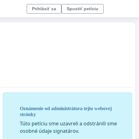
Prihlásiť sa
Spustiť petíciu
Oznámenie od administrátora tejto webovej
stránky
Túto petíciu sme uzavreli a odstránili sme
osobné údaje signatárov.