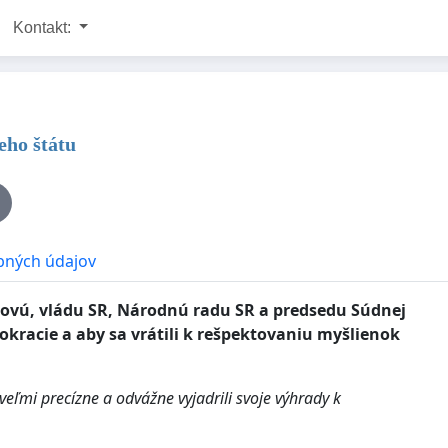
Kontakt:
eho štátu
bných údajov
ovú, vládu SR, Národnú radu SR a predsedu Súdnej
kracie a aby sa vrátili k rešpektovaniu myšlienok
eľmi precízne a odvážne vyjadrili svoje výhrady k