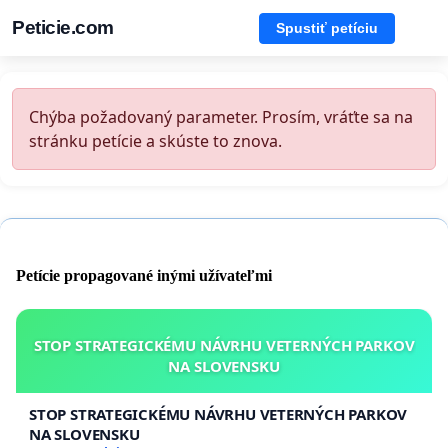
Peticie.com
Spustiť petíciu
Chýba požadovaný parameter. Prosím, vráťte sa na
stránku petície a skúste to znova.
Petície propagované inými užívateľmi
STOP STRATEGICKÉMU NÁVRHU VETERNÝCH PARKOV
NA SLOVENSKU
STOP STRATEGICKÉMU NÁVRHU VETERNÝCH PARKOV
NA SLOVENSKU