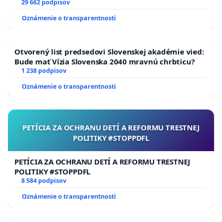
29 662 podpisov
Oznámenie o transparentnosti
Otvorený list predsedovi Slovenskej akadémie vied:
Bude mať Vízia Slovenska 2040 mravnú chrbticu?
1 238 podpisov
Oznámenie o transparentnosti
PETÍCIA ZA OCHRANU DETÍ A REFORMU TRESTNEJ
POLITIKY #STOPPDFL
PETÍCIA ZA OCHRANU DETÍ A REFORMU TRESTNEJ
POLITIKY #STOPPDFL
8 584 podpisov
Oznámenie o transparentnosti