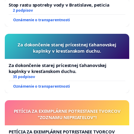
Stop rastu spotreby vody v Bratislave, peticia
2 podpisov
Oznámenie o transparentnosti
Za dokončenie starej prícestnej ťahanovskej
kaplnky v kresťanskom duchu.
Za dokončenie starej prícestnej ťahanovskej
kaplnky v kresťanskom duchu.
35 podpisov
Oznámenie o transparentnosti
PETÍCIA ZA EXEMPLÁRNE POTRESTANIE TVORCOV
"ZOZNAMU NEPRIATEĽOV"!
PETÍCIA ZA EXEMPLÁRNE POTRESTANIE TVORCOV