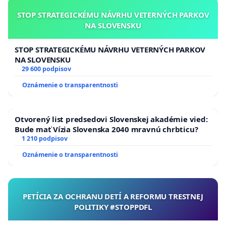
STOP STRATEGICKÉMU NÁVRHU VETERNÝCH PARKOV
NA SLOVENSKU
STOP STRATEGICKÉMU NÁVRHU VETERNÝCH PARKOV
NA SLOVENSKU
29 600 podpisov
Oznámenie o transparentnosti
Otvorený list predsedovi Slovenskej akadémie vied:
Bude mať Vízia Slovenska 2040 mravnú chrbticu?
1 210 podpisov
Oznámenie o transparentnosti
PETÍCIA ZA OCHRANU DETÍ A REFORMU TRESTNEJ
POLITIKY #STOPPDFL