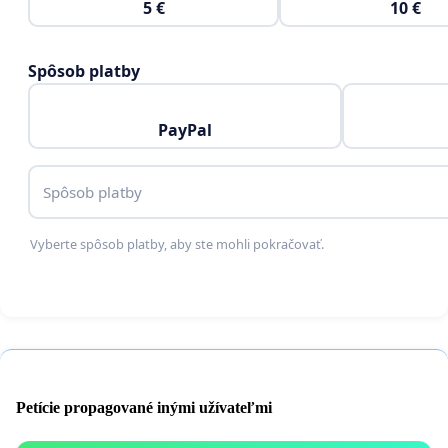
5 €
10 €
Spôsob platby
PayPal
Spôsob platby
Vyberte spôsob platby, aby ste mohli pokračovať.
Petície propagované inými užívateľmi