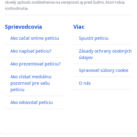
skvelý spôsob zviditelnenia na verejnosti aj pred ľudmi, ktorí robia
rozhodnutia.
Sprievodcovia
Viac
Ako začať online petíciu
Spustiť petíciu
Ako napísať petíciu?
Zásady ochrany osobných
údajov
Ako prezentovať petíciu?
Spravovať súbory cookie
Ako získať mediálnu
pozornosť pre vašu
O nás
petíciu
Ako odovzdať petíciu