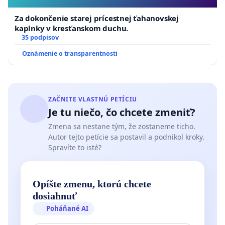
Za dokončenie starej prícestnej ťahanovskej
kaplnky v kresťanskom duchu.
35 podpisov
Oznámenie o transparentnosti
ZAČNITE VLASTNÚ PETÍCIU
Je tu niečo, čo chcete zmeniť?
Zmena sa nestane tým, že zostaneme ticho.
Autor tejto petície sa postavil a podnikol kroky.
Spravíte to isté?
Opíšte zmenu, ktorú chcete
dosiahnuť
Poháňané AI