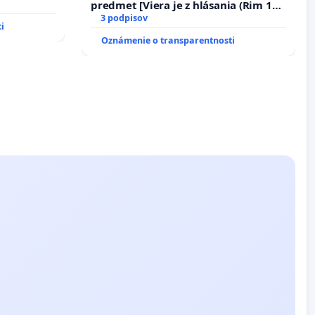
predmet [Viera je z hlásania (Rim 10,
17)]
3 podpisov
i
Oznámenie o transparentnosti