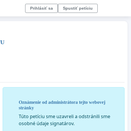
Prihlásiť sa
Spustiť petíciu
TU
Oznámenie od administrátora tejto webovej
stránky
Túto petíciu sme uzavreli a odstránili sme
osobné údaje signatárov.