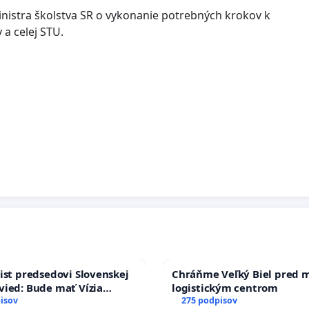
nistra školstva SR o vykonanie potrebných krokov k
 a celej STU.
ist predsedovi Slovenskej
Chráňme Veľký Biel pred 
ied: Bude mať Vízia
logistickým centrom
 2040 mravnú chrbticu?
isov
275 podpisov