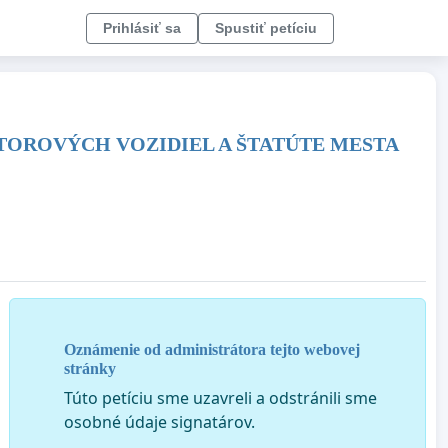
Prihlásiť sa
Spustiť petíciu
OROVÝCH VOZIDIEL A ŠTATÚTE MESTA
Oznámenie od administrátora tejto webovej
stránky
Túto petíciu sme uzavreli a odstránili sme
osobné údaje signatárov.