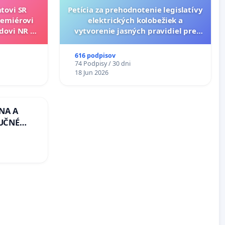
ntovi SR
Petícia za prehodnotenie legislatívy
remiérovi
elektrických kolobežiek a
edovi NR SR
vytvorenie jasných pravidiel pre
u.
dospelých používateľov
616 podpisov
74 Podpisy / 30 dni
18 Jun 2026
NA A
LUČNÉ
OTU LEN
CEZ
8.00 –
NÁ
REA NA