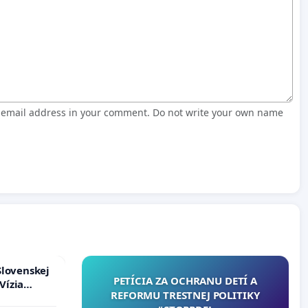
r email address in your comment. Do not write your own name
Slovenskej
PETÍCIA ZA OCHRANU DETÍ A
Vízia
REFORMU TRESTNEJ POLITIKY
rbticu?