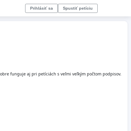
Prihlásiť sa
Spustiť petíciu
obre funguje aj pri petíciách s veľmi veľkým počtom podpisov.