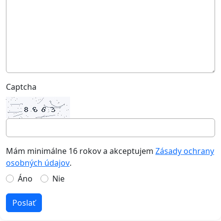
Captcha
Mám minimálne 16 rokov a akceptujem
Zásady ochrany
osobných údajov
.
Áno
Nie
Poslať