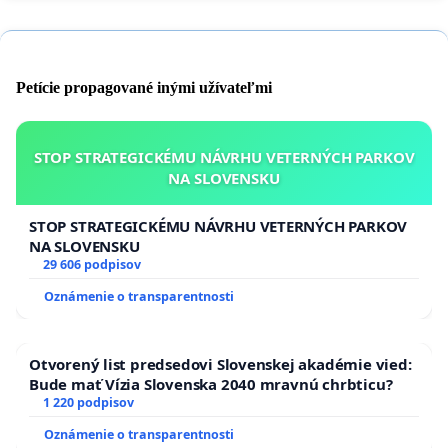
Petície propagované inými užívateľmi
STOP STRATEGICKÉMU NÁVRHU VETERNÝCH PARKOV
NA SLOVENSKU
STOP STRATEGICKÉMU NÁVRHU VETERNÝCH PARKOV
NA SLOVENSKU
29 606 podpisov
Oznámenie o transparentnosti
Otvorený list predsedovi Slovenskej akadémie vied:
Bude mať Vízia Slovenska 2040 mravnú chrbticu?
1 220 podpisov
Oznámenie o transparentnosti