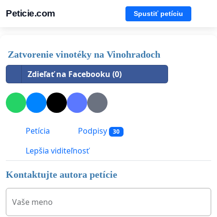
Peticie.com
Spustiť petíciu
Zatvorenie vinotéky na Vinohradoch
Zdieľať na Facebooku (0)
Petícia
Podpisy
30
Lepšia viditeľnosť
Kontaktujte autora petície
Vaše meno