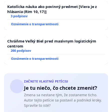
Katolícka náuka ako povinný predmet [Viera je z
hlásania (Rim 10, 17)]
3 podpisov
Oznámenie o transparentnosti
Chráňme Veľký Biel pred masívnym logistickým
centrom
266 podpisov
Oznámenie o transparentnosti
ZAČNITE VLASTNÚ PETÍCIU
Je tu niečo, čo chcete zmeniť?
Zmena sa nestane tým, že zostaneme ticho.
Autor tejto petície sa postavil a podnikol kroky.
Spravíte to isté?