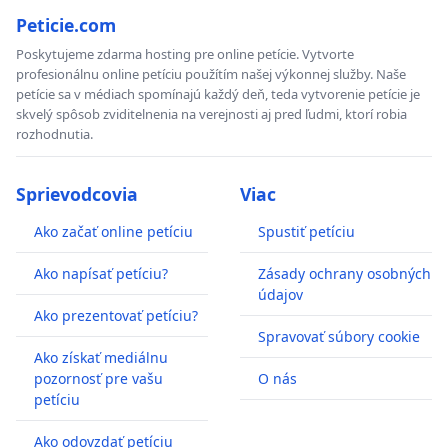
Peticie.com
Poskytujeme zdarma hosting pre online petície. Vytvorte
profesionálnu online petíciu použítím našej výkonnej služby. Naše
petície sa v médiach spomínajú každý deň, teda vytvorenie petície je
skvelý spôsob zviditelnenia na verejnosti aj pred ľudmi, ktorí robia
rozhodnutia.
Sprievodcovia
Viac
Ako začať online petíciu
Spustiť petíciu
Ako napísať petíciu?
Zásady ochrany osobných
údajov
Ako prezentovať petíciu?
Spravovať súbory cookie
Ako získať mediálnu
pozornosť pre vašu
O nás
petíciu
Ako odovzdať petíciu