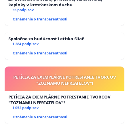
kaplnky v kresťanskom duchu.
35 podpisov
Oznámenie o transparentnosti
Spoločne za budúcnosť Letiska Sliač
1 284 podpisov
Oznámenie o transparentnosti
PETÍCIA ZA EXEMPLÁRNE POTRESTANIE TVORCOV
"ZOZNAMU NEPRIATEĽOV"!
PETÍCIA ZA EXEMPLÁRNE POTRESTANIE TVORCOV
"ZOZNAMU NEPRIATEĽOV"!
1 052 podpisov
Oznámenie o transparentnosti