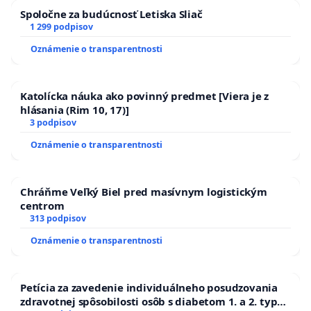
Spoločne za budúcnosť Letiska Sliač
1 299 podpisov
Oznámenie o transparentnosti
Katolícka náuka ako povinný predmet [Viera je z
hlásania (Rim 10, 17)]
3 podpisov
Oznámenie o transparentnosti
Chráňme Veľký Biel pred masívnym logistickým
centrom
313 podpisov
Oznámenie o transparentnosti
Petícia za zavedenie individuálneho posudzovania
zdravotnej spôsobilosti osôb s diabetom 1. a 2. typu