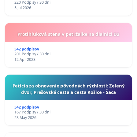
220 Podpisy / 30 dni
5 Jul 2026
Protihluková stena v petržalke na dialnici D2
542 podpisov
201 Podpisy / 30 dni
12 Apr 2023
​Petícia za obnovenie pôvodných rýchlostí: Zelený
dvor, Prešovská cesta a cesta Košice - Šaca
542 podpisov
167 Podpisy / 30 dni
23 May 2026