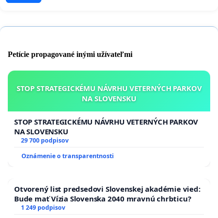
Petície propagované inými užívateľmi
STOP STRATEGICKÉMU NÁVRHU VETERNÝCH PARKOV
NA SLOVENSKU
STOP STRATEGICKÉMU NÁVRHU VETERNÝCH PARKOV
NA SLOVENSKU
29 700 podpisov
Oznámenie o transparentnosti
Otvorený list predsedovi Slovenskej akadémie vied:
Bude mať Vízia Slovenska 2040 mravnú chrbticu?
1 249 podpisov