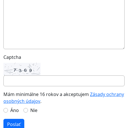
Captcha
Mám minimálne 16 rokov a akceptujem
Zásady ochrany
osobných údajov
.
Áno
Nie
Poslať