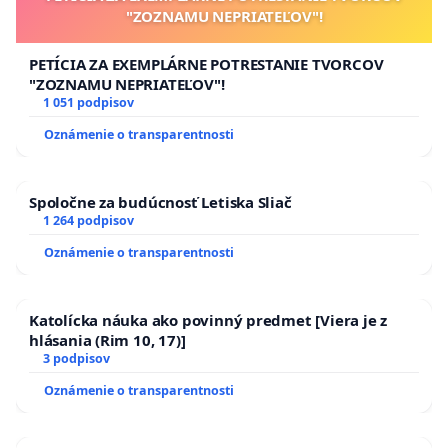
"ZOZNAMU NEPRIATEĽOV"!
PETÍCIA ZA EXEMPLÁRNE POTRESTANIE TVORCOV
"ZOZNAMU NEPRIATEĽOV"!
1 051 podpisov
Oznámenie o transparentnosti
Spoločne za budúcnosť Letiska Sliač
1 264 podpisov
Oznámenie o transparentnosti
Katolícka náuka ako povinný predmet [Viera je z
hlásania (Rim 10, 17)]
3 podpisov
Oznámenie o transparentnosti