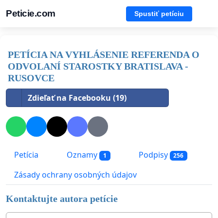
Peticie.com
Spustiť petíciu
PETÍCIA NA VYHLÁSENIE REFERENDA O
ODVOLANÍ STAROSTKY BRATISLAVA -
RUSOVCE
Zdieľať na Facebooku (19)
Petícia
Oznamy
Podpisy
1
256
Zásady ochrany osobných údajov
Kontaktujte autora petície