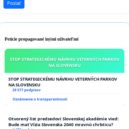
Poslať
Petície propagované inými užívateľmi
STOP STRATEGICKÉMU NÁVRHU VETERNÝCH PARKOV
NA SLOVENSKU
STOP STRATEGICKÉMU NÁVRHU VETERNÝCH PARKOV
NA SLOVENSKU
29 577 podpisov
Oznámenie o transparentnosti
Otvorený list predsedovi Slovenskej akadémie vied:
Bude mať Vízia Slovenska 2040 mravnú chrbticu?