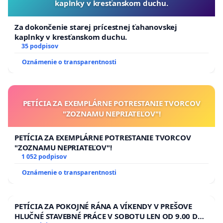
kaplnky v kresťanskom duchu.
Za dokončenie starej prícestnej ťahanovskej
kaplnky v kresťanskom duchu.
35 podpisov
Oznámenie o transparentnosti
PETÍCIA ZA EXEMPLÁRNE POTRESTANIE TVORCOV
"ZOZNAMU NEPRIATEĽOV"!
PETÍCIA ZA EXEMPLÁRNE POTRESTANIE TVORCOV
"ZOZNAMU NEPRIATEĽOV"!
1 052 podpisov
Oznámenie o transparentnosti
PETÍCIA ZA POKOJNÉ RÁNA A VÍKENDY V PREŠOVE
HLUČNÉ STAVEBNÉ PRÁCE V SOBOTU LEN OD 9.00 DO