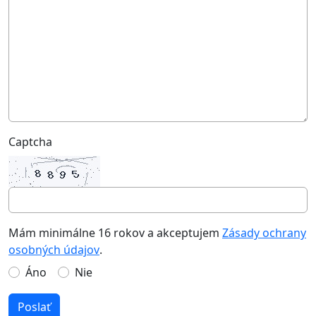
Captcha
Mám minimálne 16 rokov a akceptujem
Zásady ochrany
osobných údajov
.
Áno
Nie
Poslať