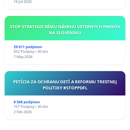
16 Jul 2026
STOP STRATEGICKÉMU NÁVRHU VETERNÝCH PARKOV
NA SLOVENSKU
29 611 podpisov
952 Podpisy / 30 dni
7 May 2026
PETÍCIA ZA OCHRANU DETÍ A REFORMU TRESTNEJ
POLITIKY #STOPPDFL
8 568 podpisov
757 Podpisy / 30 dni
2 Feb 2026