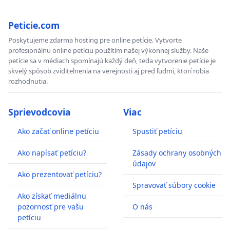
Peticie.com
Poskytujeme zdarma hosting pre online petície. Vytvorte
profesionálnu online petíciu použítím našej výkonnej služby. Naše
petície sa v médiach spomínajú každý deň, teda vytvorenie petície je
skvelý spôsob zviditelnenia na verejnosti aj pred ľudmi, ktorí robia
rozhodnutia.
Sprievodcovia
Viac
Ako začať online petíciu
Spustiť petíciu
Ako napísať petíciu?
Zásady ochrany osobných
údajov
Ako prezentovať petíciu?
Spravovať súbory cookie
Ako získať mediálnu
pozornosť pre vašu
O nás
petíciu