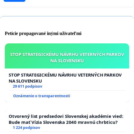
Petície propagované inými užívateľmi
STOP STRATEGICKÉMU NÁVRHU VETERNÝCH PARKOV
NA SLOVENSKU
STOP STRATEGICKÉMU NÁVRHU VETERNÝCH PARKOV
NA SLOVENSKU
29 611 podpisov
Oznámenie o transparentnosti
Otvorený list predsedovi Slovenskej akadémie vied:
Bude mať Vízia Slovenska 2040 mravnú chrbticu?
1 224 podpisov