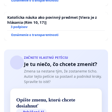
Oznámenie o transparentnosti
kanálov na Slovensku
Katolícka náuka ako povinný predmet [Viera je z
hlásania (Rim 10, 17)]
3 podpisov
Oznámenie o transparentnosti
ZAČNITE VLASTNÚ PETÍCIU
Je tu niečo, čo chcete zmeniť?
Zmena sa nestane tým, že zostaneme ticho.
Autor tejto petície sa postavil a podnikol kroky.
Spravíte to isté?
Opíšte zmenu, ktorú chcete
dosiahnuť
Poháňané AI