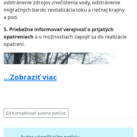
odstránenie zdrojov znečistenia vody, odstránenie
migračných bariér, revitalizácia toku a riečnej krajiny
a pod.
5. Priebežne informovať verejnosť o prijatých
opatreniach
a o možnostiach zapojiť sa do realizácie
opatrení.
...Zobraziť viac
Kontaktovať autora petície