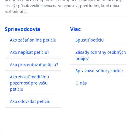
skvelý spôsob zviditelnenia na verejnosti aj pred ľudmi, ktorí robia
rozhodnutia.
Sprievodcovia
Viac
Ako začať online petíciu
Spustiť petíciu
Ako napísať petíciu?
Zásady ochrany osobných
údajov
Ako prezentovať petíciu?
Spravovať súbory cookie
Ako získať mediálnu
pozornosť pre vašu
O nás
petíciu
Ako odovzdať petíciu