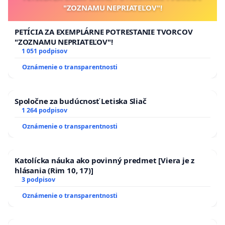
"ZOZNAMU NEPRIATEĽOV"!
PETÍCIA ZA EXEMPLÁRNE POTRESTANIE TVORCOV
"ZOZNAMU NEPRIATEĽOV"!
1 051 podpisov
Oznámenie o transparentnosti
Spoločne za budúcnosť Letiska Sliač
1 264 podpisov
Oznámenie o transparentnosti
Katolícka náuka ako povinný predmet [Viera je z
hlásania (Rim 10, 17)]
3 podpisov
Oznámenie o transparentnosti