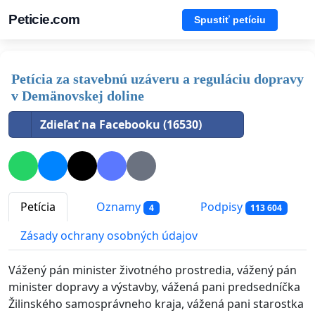
Peticie.com
Spustiť petíciu
Petícia za stavebnú uzáveru a reguláciu dopravy
v Demänovskej doline
Zdieľať na Facebooku (16530)
Petícia
Oznamy
Podpisy
4
113 604
Zásady ochrany osobných údajov
Vážený pán minister životného prostredia, vážený pán
minister dopravy a výstavby, vážená pani predsedníčka
Žilinského samosprávneho kraja, vážená pani starostka