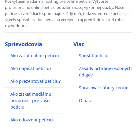
Poskytujeme zdarma hosting pre online petície. Vytvorte
profesionálnu online petíciu použítím našej výkonnej služby. Naše
petície sa v médiach spomínajú každý deň, teda vytvorenie petície je
skvelý spôsob zviditelnenia na verejnosti aj pred ľudmi, ktorí robia
rozhodnutia.
Sprievodcovia
Viac
Ako začať online petíciu
Spustiť petíciu
Ako napísať petíciu?
Zásady ochrany osobných
údajov
Ako prezentovať petíciu?
Spravovať súbory cookie
Ako získať mediálnu
pozornosť pre vašu
O nás
petíciu
Ako odovzdať petíciu