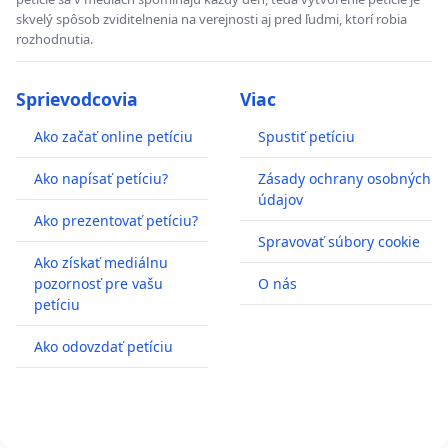
skvelý spôsob zviditelnenia na verejnosti aj pred ľudmi, ktorí robia
rozhodnutia.
Sprievodcovia
Viac
Ako začať online petíciu
Spustiť petíciu
Ako napísať petíciu?
Zásady ochrany osobných
údajov
Ako prezentovať petíciu?
Spravovať súbory cookie
Ako získať mediálnu
pozornosť pre vašu
O nás
petíciu
Ako odovzdať petíciu