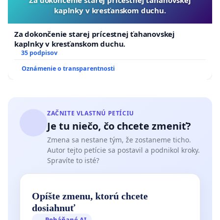
kaplnky v kresťanskom duchu.
Za dokončenie starej prícestnej ťahanovskej
kaplnky v kresťanskom duchu.
35 podpisov
Oznámenie o transparentnosti
ZAČNITE VLASTNÚ PETÍCIU
Je tu niečo, čo chcete zmeniť?
Zmena sa nestane tým, že zostaneme ticho.
Autor tejto petície sa postavil a podnikol kroky.
Spravíte to isté?
Opíšte zmenu, ktorú chcete
dosiahnuť
Poháňané AI