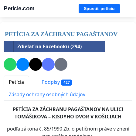
Peticie.com
Spustiť petíciu
PETÍCIA ZA ZÁCHRANU PAGAŠTANOV
Zdieľať na Facebooku (294)
Petícia
Podpisy
427
Zásady ochrany osobných údajov
PETÍCIA
ZA ZÁCHRANU PAGAŠTANOV NA ULICI
TOMÁŠIKOVA – KISDYHO DVOR V KOŠICIACH
podľa zákona č. 85/1990 Zb. o petičnom práve v znení