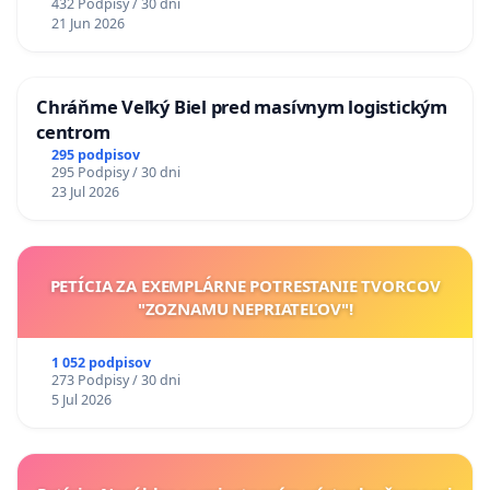
432 Podpisy / 30 dni
21 Jun 2026
Chráňme Veľký Biel pred masívnym logistickým
centrom
295 podpisov
295 Podpisy / 30 dni
23 Jul 2026
PETÍCIA ZA EXEMPLÁRNE POTRESTANIE TVORCOV
"ZOZNAMU NEPRIATEĽOV"!
1 052 podpisov
273 Podpisy / 30 dni
5 Jul 2026