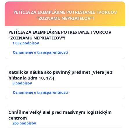
PETÍCIA ZA EXEMPLÁRNE POTRESTANIE TVORCOV
"ZOZNAMU NEPRIATEĽOV"!
PETÍCIA ZA EXEMPLÁRNE POTRESTANIE TVORCOV
"ZOZNAMU NEPRIATEĽOV"!
1 052 podpisov
Oznámenie o transparentnosti
Katolícka náuka ako povinný predmet [Viera je z
hlásania (Rim 10, 17)]
3 podpisov
Oznámenie o transparentnosti
Chráňme Veľký Biel pred masívnym logistickým
centrom
266 podpisov