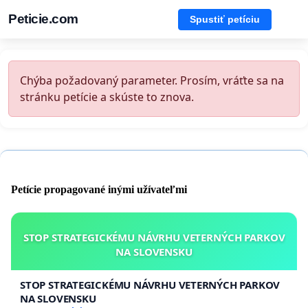
Peticie.com
Spustiť petíciu
Chýba požadovaný parameter. Prosím, vráťte sa na
stránku petície a skúste to znova.
Petície propagované inými užívateľmi
STOP STRATEGICKÉMU NÁVRHU VETERNÝCH PARKOV
NA SLOVENSKU
STOP STRATEGICKÉMU NÁVRHU VETERNÝCH PARKOV
NA SLOVENSKU