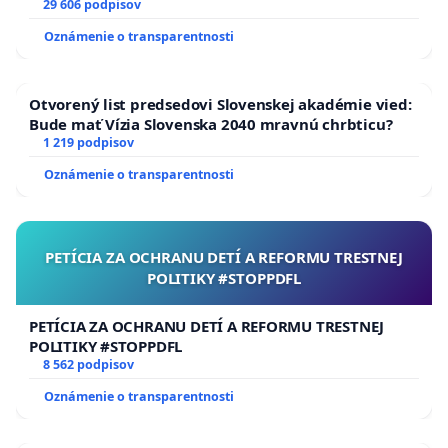
29 606 podpisov
Oznámenie o transparentnosti
Otvorený list predsedovi Slovenskej akadémie vied:
Bude mať Vízia Slovenska 2040 mravnú chrbticu?
1 219 podpisov
Oznámenie o transparentnosti
PETÍCIA ZA OCHRANU DETÍ A REFORMU TRESTNEJ
POLITIKY #STOPPDFL
PETÍCIA ZA OCHRANU DETÍ A REFORMU TRESTNEJ
POLITIKY #STOPPDFL
8 562 podpisov
Oznámenie o transparentnosti