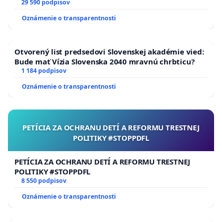
29 590 podpisov
Oznámenie o transparentnosti
Otvorený list predsedovi Slovenskej akadémie vied:
Bude mať Vízia Slovenska 2040 mravnú chrbticu?
1 184 podpisov
Oznámenie o transparentnosti
PETÍCIA ZA OCHRANU DETÍ A REFORMU TRESTNEJ
POLITIKY #STOPPDFL
PETÍCIA ZA OCHRANU DETÍ A REFORMU TRESTNEJ
POLITIKY #STOPPDFL
8 550 podpisov
Oznámenie o transparentnosti