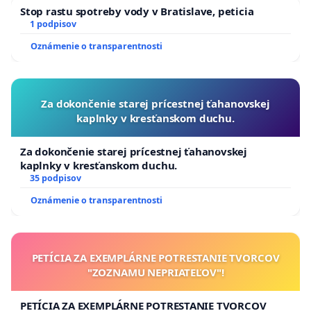
Stop rastu spotreby vody v Bratislave, peticia
1 podpisov
Oznámenie o transparentnosti
Za dokončenie starej prícestnej ťahanovskej
kaplnky v kresťanskom duchu.
Za dokončenie starej prícestnej ťahanovskej
kaplnky v kresťanskom duchu.
35 podpisov
Oznámenie o transparentnosti
PETÍCIA ZA EXEMPLÁRNE POTRESTANIE TVORCOV
"ZOZNAMU NEPRIATEĽOV"!
PETÍCIA ZA EXEMPLÁRNE POTRESTANIE TVORCOV