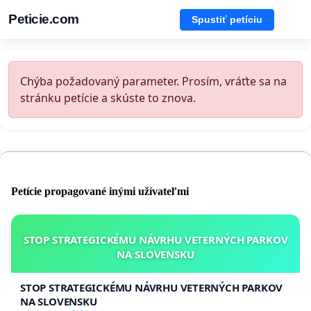
Peticie.com
Spustiť petíciu
Chýba požadovaný parameter. Prosím, vráťte sa na
stránku petície a skúste to znova.
Petície propagované inými užívateľmi
STOP STRATEGICKÉMU NÁVRHU VETERNÝCH PARKOV
NA SLOVENSKU
STOP STRATEGICKÉMU NÁVRHU VETERNÝCH PARKOV
NA SLOVENSKU