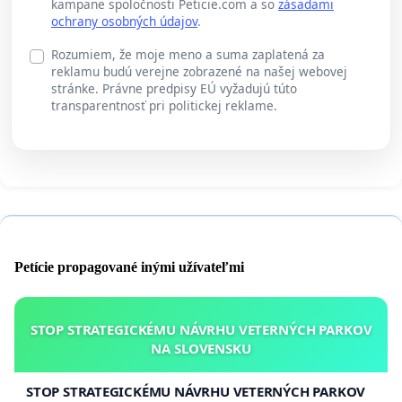
kampane spoločnosti Peticie.com a so
zásadami
ochrany osobných údajov
.
Rozumiem, že moje meno a suma zaplatená za
reklamu budú verejne zobrazené na našej webovej
stránke. Právne predpisy EÚ vyžadujú túto
transparentnosť pri politickej reklame.
Petície propagované inými užívateľmi
STOP STRATEGICKÉMU NÁVRHU VETERNÝCH PARKOV
NA SLOVENSKU
STOP STRATEGICKÉMU NÁVRHU VETERNÝCH PARKOV