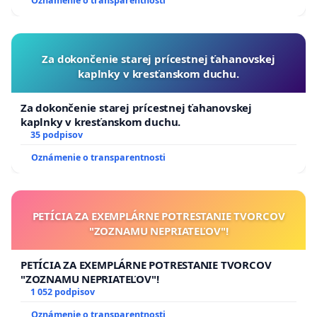
Oznámenie o transparentnosti
Za dokončenie starej prícestnej ťahanovskej
kaplnky v kresťanskom duchu.
Za dokončenie starej prícestnej ťahanovskej
kaplnky v kresťanskom duchu.
35 podpisov
Oznámenie o transparentnosti
PETÍCIA ZA EXEMPLÁRNE POTRESTANIE TVORCOV
"ZOZNAMU NEPRIATEĽOV"!
PETÍCIA ZA EXEMPLÁRNE POTRESTANIE TVORCOV
"ZOZNAMU NEPRIATEĽOV"!
1 052 podpisov
Oznámenie o transparentnosti