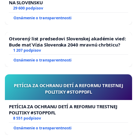
NA SLOVENSKU
29 600 podpisov
Oznámenie o transparentnosti
Otvorený list predsedovi Slovenskej akadémie vied:
Bude mať Vízia Slovenska 2040 mravnú chrbticu?
1 207 podpisov
Oznámenie o transparentnosti
PETÍCIA ZA OCHRANU DETÍ A REFORMU TRESTNEJ
POLITIKY #STOPPDFL
PETÍCIA ZA OCHRANU DETÍ A REFORMU TRESTNEJ
POLITIKY #STOPPDFL
8 551 podpisov
Oznámenie o transparentnosti