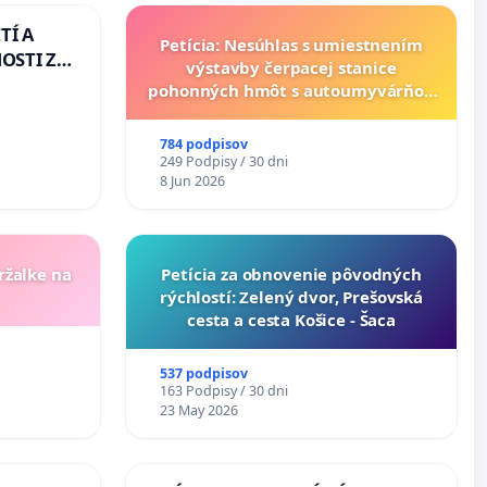
TÍ A
Petícia: Nesúhlas s umiestnením
OSTI ZA
výstavby čerpacej stanice
 A
pohonných hmôt s autoumyvárňou
v lokalite PROMCEN, Chorvátsky
Grob - Čierna Voda
784 podpisov
249 Podpisy / 30 dni
8 Jun 2026
ržalke na
​Petícia za obnovenie pôvodných
rýchlostí: Zelený dvor, Prešovská
cesta a cesta Košice - Šaca
537 podpisov
163 Podpisy / 30 dni
23 May 2026