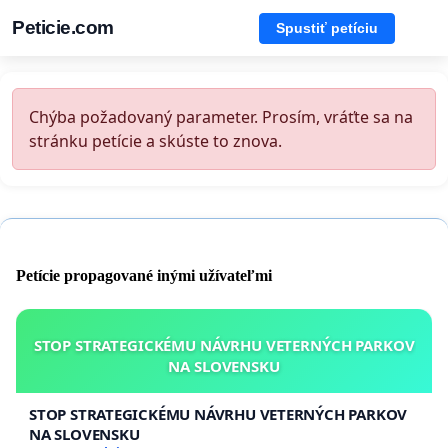
Peticie.com
Spustiť petíciu
Chýba požadovaný parameter. Prosím, vráťte sa na
stránku petície a skúste to znova.
Petície propagované inými užívateľmi
STOP STRATEGICKÉMU NÁVRHU VETERNÝCH PARKOV
NA SLOVENSKU
STOP STRATEGICKÉMU NÁVRHU VETERNÝCH PARKOV
NA SLOVENSKU