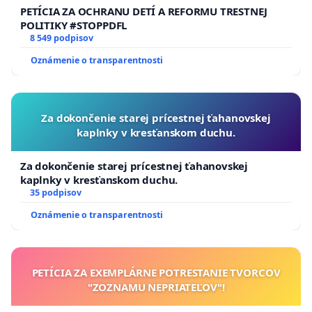
PETÍCIA ZA OCHRANU DETÍ A REFORMU TRESTNEJ
POLITIKY #STOPPDFL
8 549 podpisov
Oznámenie o transparentnosti
Za dokončenie starej prícestnej ťahanovskej
kaplnky v kresťanskom duchu.
Za dokončenie starej prícestnej ťahanovskej
kaplnky v kresťanskom duchu.
35 podpisov
Oznámenie o transparentnosti
PETÍCIA ZA EXEMPLÁRNE POTRESTANIE TVORCOV
"ZOZNAMU NEPRIATEĽOV"!