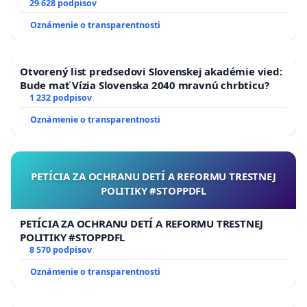
29 628 podpisov
Oznámenie o transparentnosti
Otvorený list predsedovi Slovenskej akadémie vied:
Bude mať Vízia Slovenska 2040 mravnú chrbticu?
1 232 podpisov
Oznámenie o transparentnosti
PETÍCIA ZA OCHRANU DETÍ A REFORMU TRESTNEJ
POLITIKY #STOPPDFL
PETÍCIA ZA OCHRANU DETÍ A REFORMU TRESTNEJ
POLITIKY #STOPPDFL
8 570 podpisov
Oznámenie o transparentnosti