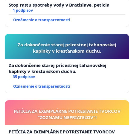
Stop rastu spotreby vody v Bratislave, peticia
1 podpisov
Oznámenie o transparentnosti
Za dokončenie starej prícestnej ťahanovskej
kaplnky v kresťanskom duchu.
Za dokončenie starej prícestnej ťahanovskej
kaplnky v kresťanskom duchu.
35 podpisov
Oznámenie o transparentnosti
PETÍCIA ZA EXEMPLÁRNE POTRESTANIE TVORCOV
"ZOZNAMU NEPRIATEĽOV"!
PETÍCIA ZA EXEMPLÁRNE POTRESTANIE TVORCOV