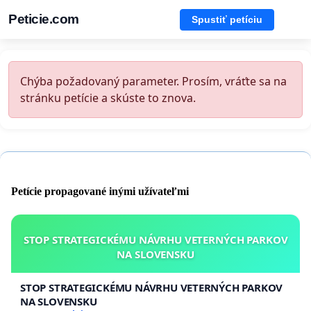
Peticie.com
Spustiť petíciu
Chýba požadovaný parameter. Prosím, vráťte sa na
stránku petície a skúste to znova.
Petície propagované inými užívateľmi
STOP STRATEGICKÉMU NÁVRHU VETERNÝCH PARKOV
NA SLOVENSKU
STOP STRATEGICKÉMU NÁVRHU VETERNÝCH PARKOV
NA SLOVENSKU