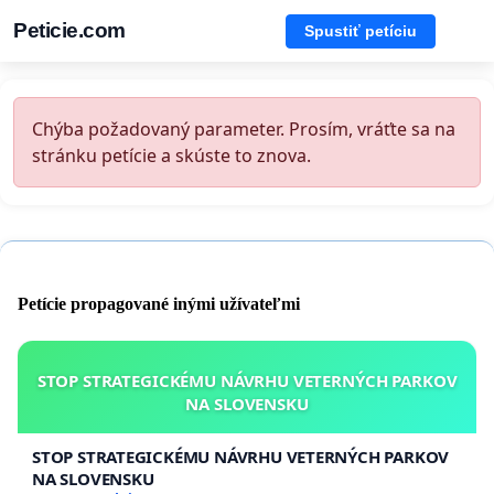
Peticie.com
Spustiť petíciu
Chýba požadovaný parameter. Prosím, vráťte sa na
stránku petície a skúste to znova.
Petície propagované inými užívateľmi
STOP STRATEGICKÉMU NÁVRHU VETERNÝCH PARKOV
NA SLOVENSKU
STOP STRATEGICKÉMU NÁVRHU VETERNÝCH PARKOV
NA SLOVENSKU