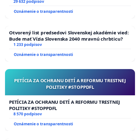
29 632 podpisov
Oznámenie o transparentnosti
Otvorený list predsedovi Slovenskej akadémie vied:
Bude mať Vízia Slovenska 2040 mravnú chrbticu?
1 233 podpisov
Oznámenie o transparentnosti
PETÍCIA ZA OCHRANU DETÍ A REFORMU TRESTNEJ
POLITIKY #STOPPDFL
PETÍCIA ZA OCHRANU DETÍ A REFORMU TRESTNEJ
POLITIKY #STOPPDFL
8 570 podpisov
Oznámenie o transparentnosti