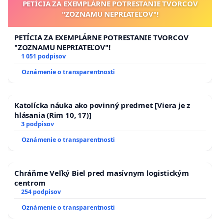
PETÍCIA ZA EXEMPLÁRNE POTRESTANIE TVORCOV
"ZOZNAMU NEPRIATEĽOV"!
PETÍCIA ZA EXEMPLÁRNE POTRESTANIE TVORCOV
"ZOZNAMU NEPRIATEĽOV"!
1 051 podpisov
Oznámenie o transparentnosti
Katolícka náuka ako povinný predmet [Viera je z
hlásania (Rim 10, 17)]
3 podpisov
Oznámenie o transparentnosti
Chráňme Veľký Biel pred masívnym logistickým
centrom
254 podpisov
Oznámenie o transparentnosti