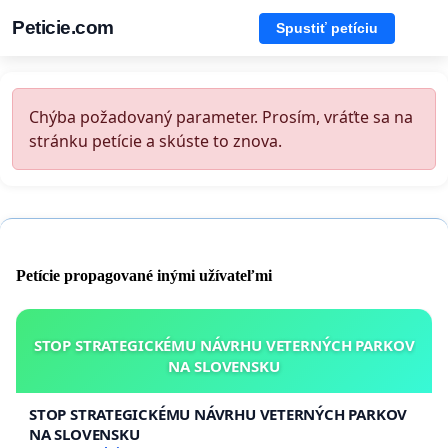
Peticie.com
Spustiť petíciu
Chýba požadovaný parameter. Prosím, vráťte sa na
stránku petície a skúste to znova.
Petície propagované inými užívateľmi
STOP STRATEGICKÉMU NÁVRHU VETERNÝCH PARKOV
NA SLOVENSKU
STOP STRATEGICKÉMU NÁVRHU VETERNÝCH PARKOV
NA SLOVENSKU