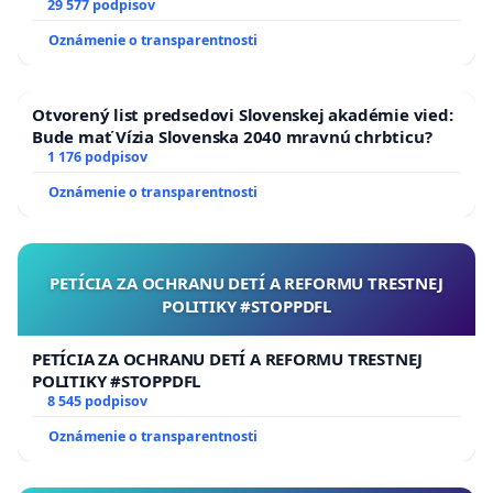
29 577 podpisov
Oznámenie o transparentnosti
Otvorený list predsedovi Slovenskej akadémie vied:
Bude mať Vízia Slovenska 2040 mravnú chrbticu?
1 176 podpisov
Oznámenie o transparentnosti
PETÍCIA ZA OCHRANU DETÍ A REFORMU TRESTNEJ
POLITIKY #STOPPDFL
PETÍCIA ZA OCHRANU DETÍ A REFORMU TRESTNEJ
POLITIKY #STOPPDFL
8 545 podpisov
Oznámenie o transparentnosti