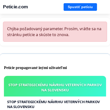
Peticie.com
Spustiť petíciu
Chýba požadovaný parameter. Prosím, vráťte sa na
stránku petície a skúste to znova.
Petície propagované inými užívateľmi
STOP STRATEGICKÉMU NÁVRHU VETERNÝCH PARKOV
NA SLOVENSKU
STOP STRATEGICKÉMU NÁVRHU VETERNÝCH PARKOV
NA SLOVENSKU