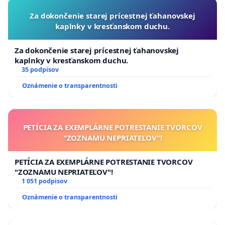
Za dokončenie starej prícestnej ťahanovskej
kaplnky v kresťanskom duchu.
Za dokončenie starej prícestnej ťahanovskej
kaplnky v kresťanskom duchu.
35 podpisov
Oznámenie o transparentnosti
PETÍCIA ZA EXEMPLÁRNE POTRESTANIE TVORCOV
"ZOZNAMU NEPRIATEĽOV"!
PETÍCIA ZA EXEMPLÁRNE POTRESTANIE TVORCOV
"ZOZNAMU NEPRIATEĽOV"!
1 051 podpisov
Oznámenie o transparentnosti