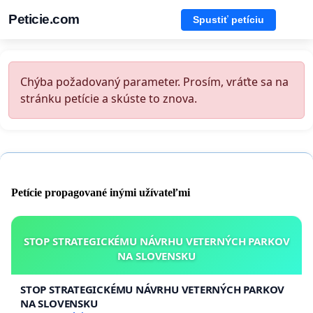
Peticie.com
Spustiť petíciu
Chýba požadovaný parameter. Prosím, vráťte sa na
stránku petície a skúste to znova.
Petície propagované inými užívateľmi
STOP STRATEGICKÉMU NÁVRHU VETERNÝCH PARKOV
NA SLOVENSKU
STOP STRATEGICKÉMU NÁVRHU VETERNÝCH PARKOV
NA SLOVENSKU