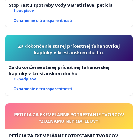
Stop rastu spotreby vody v Bratislave, peticia
1 podpisov
Oznámenie o transparentnosti
Za dokončenie starej prícestnej ťahanovskej
kaplnky v kresťanskom duchu.
Za dokončenie starej prícestnej ťahanovskej
kaplnky v kresťanskom duchu.
35 podpisov
Oznámenie o transparentnosti
PETÍCIA ZA EXEMPLÁRNE POTRESTANIE TVORCOV
"ZOZNAMU NEPRIATEĽOV"!
PETÍCIA ZA EXEMPLÁRNE POTRESTANIE TVORCOV