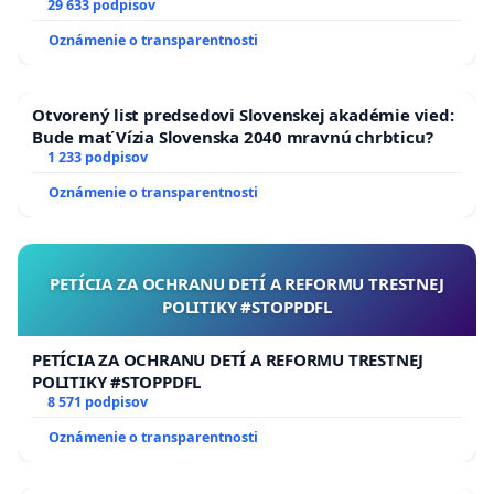
29 633 podpisov
Oznámenie o transparentnosti
Otvorený list predsedovi Slovenskej akadémie vied:
Bude mať Vízia Slovenska 2040 mravnú chrbticu?
1 233 podpisov
Oznámenie o transparentnosti
PETÍCIA ZA OCHRANU DETÍ A REFORMU TRESTNEJ
POLITIKY #STOPPDFL
PETÍCIA ZA OCHRANU DETÍ A REFORMU TRESTNEJ
POLITIKY #STOPPDFL
8 571 podpisov
Oznámenie o transparentnosti