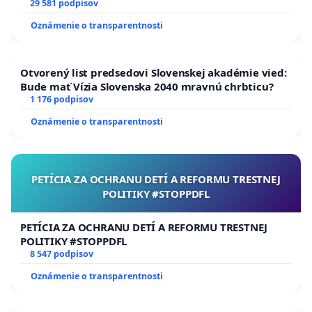
29 581 podpisov
Oznámenie o transparentnosti
Otvorený list predsedovi Slovenskej akadémie vied:
Bude mať Vízia Slovenska 2040 mravnú chrbticu?
1 176 podpisov
Oznámenie o transparentnosti
PETÍCIA ZA OCHRANU DETÍ A REFORMU TRESTNEJ
POLITIKY #STOPPDFL
PETÍCIA ZA OCHRANU DETÍ A REFORMU TRESTNEJ
POLITIKY #STOPPDFL
8 547 podpisov
Oznámenie o transparentnosti