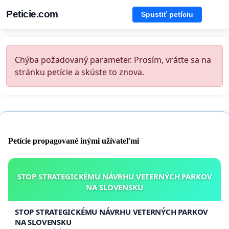
Peticie.com
Spustiť petíciu
Chýba požadovaný parameter. Prosím, vráťte sa na
stránku petície a skúste to znova.
Petície propagované inými užívateľmi
STOP STRATEGICKÉMU NÁVRHU VETERNÝCH PARKOV
NA SLOVENSKU
STOP STRATEGICKÉMU NÁVRHU VETERNÝCH PARKOV
NA SLOVENSKU