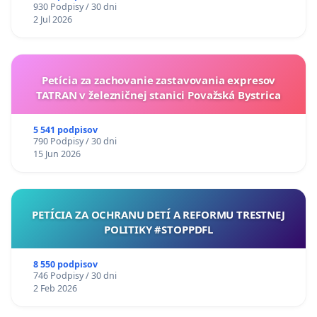
930 Podpisy / 30 dni
2 Jul 2026
Petícia za zachovanie zastavovania expresov
TATRAN v železničnej stanici Považská Bystrica
5 541 podpisov
790 Podpisy / 30 dni
15 Jun 2026
PETÍCIA ZA OCHRANU DETÍ A REFORMU TRESTNEJ
POLITIKY #STOPPDFL
8 550 podpisov
746 Podpisy / 30 dni
2 Feb 2026