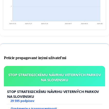
7
0
2025-07-25
2025-07-27
2025-07-29
2025-08-01
2025-08-03
2025-08-05
Petície propagované inými užívateľmi
STOP STRATEGICKÉMU NÁVRHU VETERNÝCH PARKOV
NA SLOVENSKU
STOP STRATEGICKÉMU NÁVRHU VETERNÝCH PARKOV
NA SLOVENSKU
29 595 podpisov
Oznámenie o transparentnosti