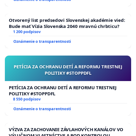
Otvorený list predsedovi Slovenskej akadémie vied:
Bude mať Vízia Slovenska 2040 mravnú chrbticu?
1 200 podpisov
Oznámenie o transparentnosti
PETÍCIA ZA OCHRANU DETÍ A REFORMU TRESTNEJ
POLITIKY #STOPPDFL
PETÍCIA ZA OCHRANU DETÍ A REFORMU TRESTNEJ
POLITIKY #STOPPDFL
8 550 podpisov
Oznámenie o transparentnosti
VÝZVA ZA ZACHOVANIE ZÁVLAHOVÝCH KANÁLOV VO
VÝLUČNOM VLASTNÍCTVE A POD KONTROLOU