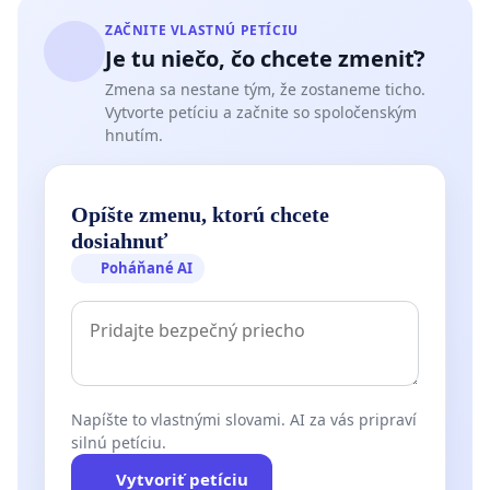
ZAČNITE VLASTNÚ PETÍCIU
Je tu niečo, čo chcete zmeniť?
Zmena sa nestane tým, že zostaneme ticho.
Vytvorte petíciu a začnite so spoločenským
hnutím.
Opíšte zmenu, ktorú chcete
dosiahnuť
Poháňané AI
Napíšte to vlastnými slovami. AI za vás pripraví
silnú petíciu.
Vytvoriť petíciu