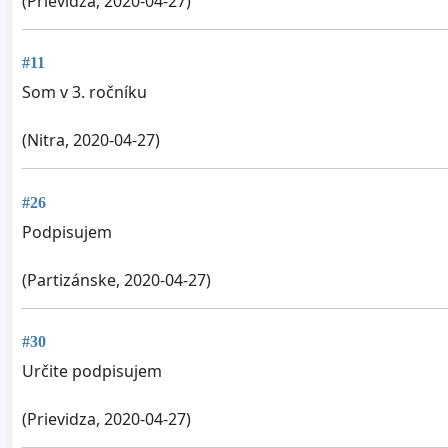
(Prievidza, 2020-04-27)
#11
Som v 3. ročníku
(Nitra, 2020-04-27)
#26
Podpisujem
(Partizánske, 2020-04-27)
#30
Určite podpisujem
(Prievidza, 2020-04-27)