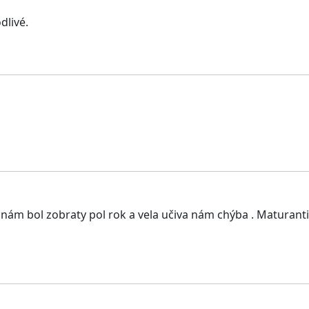
dlivé.
nám bol zobraty pol rok a vela učiva nám chýba . Maturanti 