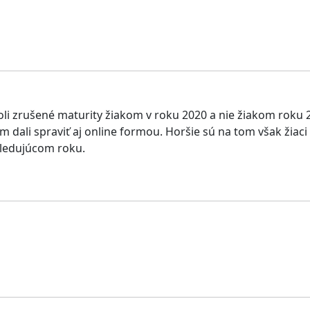
oli zrušené maturity žiakom v roku 2020 a nie žiakom roku 2
m dali spraviť aj online formou. Horšie sú na tom však žiac
sledujúcom roku.