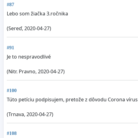
#87
Lebo som žiačka 3.ročnika
(Sereď, 2020-04-27)
#91
Je to nespravodlivé
(Nitr. Pravno, 2020-04-27)
#100
Túto petíciu podpisujem, pretože z dôvodu Corona vír
(Trnava, 2020-04-27)
#108