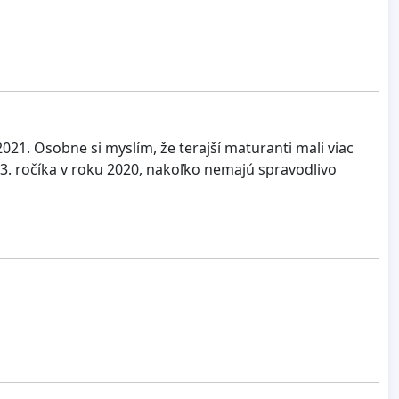
021. Osobne si myslím, že terajší maturanti mali viac
i 3. ročíka v roku 2020, nakoľko nemajú spravodlivo