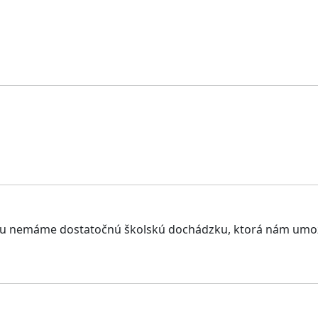
usu nemáme dostatočnú školskú dochádzku, ktorá nám umožň