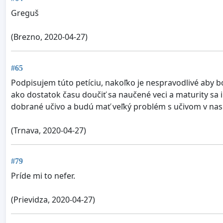
Greguš
(Brezno, 2020-04-27)
#65
Podpisujem túto petíciu, nakoľko je nespravodlivé aby b
ako dostatok času doučiť sa naučené veci a maturity sa i
dobrané učivo a budú mať veľký problém s učivom v na
(Trnava, 2020-04-27)
#79
Príde mi to nefer.
(Prievidza, 2020-04-27)