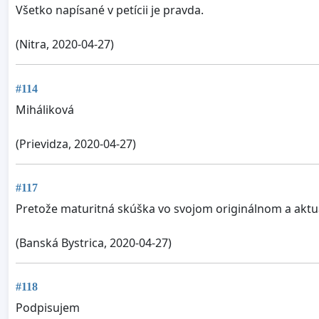
Všetko napísané v petícii je pravda.
(Nitra, 2020-04-27)
#114
Miháliková
(Prievidza, 2020-04-27)
#117
Pretože maturitná skúška vo svojom originálnom a aktu
(Banská Bystrica, 2020-04-27)
#118
Podpisujem