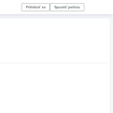
Prihlásiť sa
Spustiť petíciu