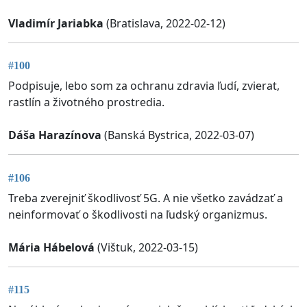
Vladimír Jariabka
(Bratislava, 2022-02-12)
#100
Podpisuje, lebo som za ochranu zdravia ľudí, zvierat,
rastlín a životného prostredia.
Dáša Harazínova
(Banská Bystrica, 2022-03-07)
#106
Treba zverejniť škodlivosť 5G. A nie všetko zavádzať a
neinformovať o škodlivosti na ľudský organizmus.
Mária Hábelová
(Vištuk, 2022-03-15)
#115