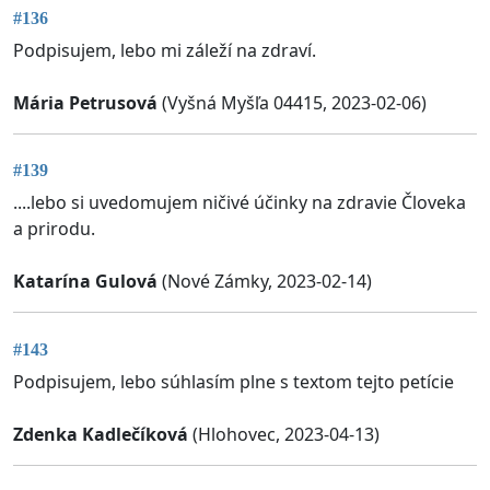
#136
Podpisujem, lebo mi záleží na zdraví.
Mária Petrusová
(Vyšná Myšľa 04415, 2023-02-06)
#139
....lebo si uvedomujem ničivé účinky na zdravie Človeka
a prirodu.
Katarína Gulová
(Nové Zámky, 2023-02-14)
#143
Podpisujem, lebo súhlasím plne s textom tejto petície
Zdenka Kadlečíková
(Hlohovec, 2023-04-13)