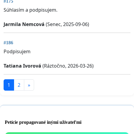
#175
Súhlasím a podpisujem.
Jarmila Nemcová
(Senec, 2025-09-06)
#186
Podpisujem
Tatiana Ivorová
(Ráztočno, 2026-03-26)
1
2
»
Petície propagované inými užívateľmi