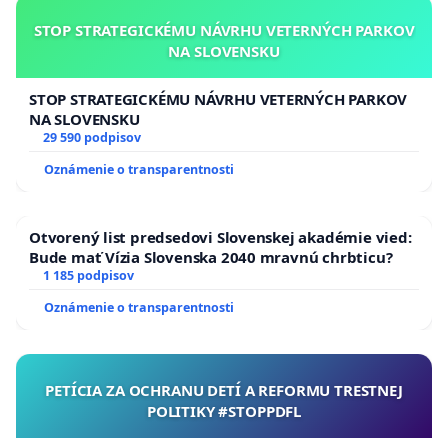
STOP STRATEGICKÉMU NÁVRHU VETERNÝCH PARKOV
NA SLOVENSKU
STOP STRATEGICKÉMU NÁVRHU VETERNÝCH PARKOV
NA SLOVENSKU
29 590 podpisov
Oznámenie o transparentnosti
Otvorený list predsedovi Slovenskej akadémie vied:
Bude mať Vízia Slovenska 2040 mravnú chrbticu?
1 185 podpisov
Oznámenie o transparentnosti
PETÍCIA ZA OCHRANU DETÍ A REFORMU TRESTNEJ
POLITIKY #STOPPDFL