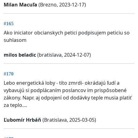
Milan Macuľa
(Brezno, 2023-12-17)
#165
Ako iniciator obcianskych petici podpisujem peticiu so
suhlasom
milos beladic
(bratislava, 2024-12-07)
#170
Lebo energetická loby - títo zmrdi- okrádajú ľudí a
vybavujú si podplácaním poslancov im prispôsobené
zákony. Napr. aj odpojení od dodávky teple musia platiť
za teplo....
Ľubomír Hrbáň
(Bratislava, 2025-03-05)