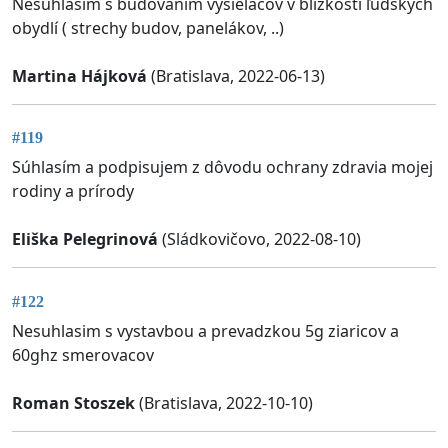
Nesúhlasím s budovaním vysielačov v blízkosti ľudských
obydlí ( strechy budov, panelákov, ..)
Martina Hájková
(Bratislava, 2022-06-13)
#119
Súhlasím a podpisujem z dôvodu ochrany zdravia mojej
rodiny a prírody
Eliška Pelegrinová
(Sládkovičovo, 2022-08-10)
#122
Nesuhlasim s vystavbou a prevadzkou 5g ziaricov a
60ghz smerovacov
Roman Stoszek
(Bratislava, 2022-10-10)