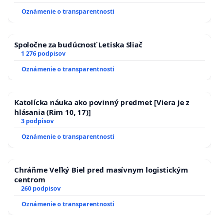
zanedbaného stavu závlahových a odvodňovacích
Oznámenie o transparentnosti
kanálov na Slovensku
Spoločne za budúcnosť Letiska Sliač
1 276 podpisov
Oznámenie o transparentnosti
Katolícka náuka ako povinný predmet [Viera je z
hlásania (Rim 10, 17)]
3 podpisov
Oznámenie o transparentnosti
Chráňme Veľký Biel pred masívnym logistickým
centrom
260 podpisov
Oznámenie o transparentnosti