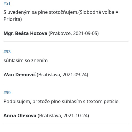
#51
S uvedeným sa plne stotožňujem.(Slobodná voĺba =
Priorita)
Mgr. Beáta Hozova
(Prakovce, 2021-09-05)
#53
súhlasím so znením
iVan Demovič
(Bratislava, 2021-09-24)
#59
Podpisujem, pretože plne súhlasím s textom petície.
Anna Olexova
(Bratislava, 2021-10-24)