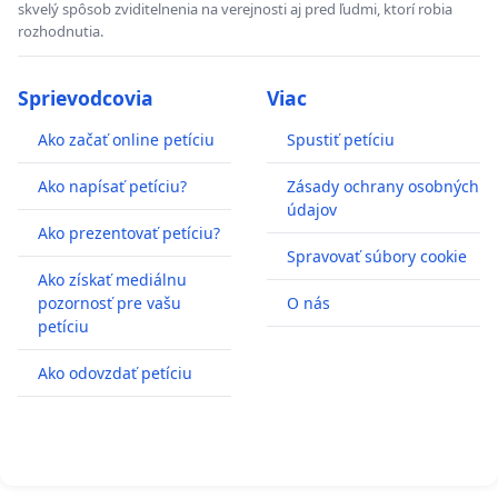
skvelý spôsob zviditelnenia na verejnosti aj pred ľudmi, ktorí robia
rozhodnutia.
Sprievodcovia
Viac
Ako začať online petíciu
Spustiť petíciu
Ako napísať petíciu?
Zásady ochrany osobných
údajov
Ako prezentovať petíciu?
Spravovať súbory cookie
Ako získať mediálnu
pozornosť pre vašu
O nás
petíciu
Ako odovzdať petíciu