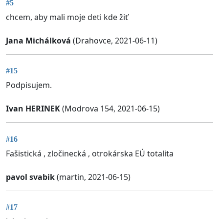
#5
chcem, aby mali moje deti kde žiť
Jana Michálková
(Drahovce, 2021-06-11)
#15
Podpisujem.
Ivan HERINEK
(Modrova 154, 2021-06-15)
#16
Fašistická , zločinecká , otrokárska EÚ totalita
pavol svabik
(martin, 2021-06-15)
#17