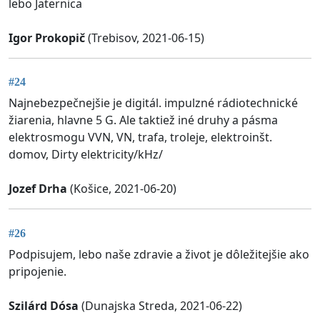
lebo Jaternica
Igor Prokopič
(Trebisov, 2021-06-15)
#24
Najnebezpečnejšie je digitál. impulzné rádiotechnické
žiarenia, hlavne 5 G. Ale taktiež iné druhy a pásma
elektrosmogu VVN, VN, trafa, troleje, elektroinšt.
domov, Dirty elektricity/kHz/
Jozef Drha
(Košice, 2021-06-20)
#26
Podpisujem, lebo naše zdravie a život je dôležitejšie ako
pripojenie.
Szilárd Dósa
(Dunajska Streda, 2021-06-22)