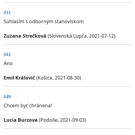
#31
Súhlasím s odborným stanoviskom
Zuzana Strečková
(Slovenská Ľupča, 2021-07-12)
#41
Áno
Emil Královič
(Košice, 2021-08-30)
#49
Chcem byť chránena!
Lucia Burzova
(Podolie, 2021-09-03)