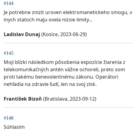
#144
Je potrebne znizit uroven elektromanetickeho smogu, v
inych statoch maju ovela nizsie limity...
Ladislav Dunaj
(Kosice, 2023-06-29)
#145
Moji blízki následkom pôsobenia expozície žiarenia z
telekomunikačných antén vážne ochoreli, preto som
proti takému benevolentnému zákonu. Operátori
nehľadia na zdravie ľudí, len na svoj zisk.
František Bizoň
(Bratislava, 2023-09-12)
#148
Súhlasím