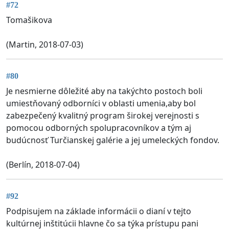
#72
Tomašikova
(Martin, 2018-07-03)
#80
Je nesmierne dôležité aby na takýchto postoch boli
umiestňovaný odborníci v oblasti umenia,aby bol
zabezpečený kvalitný program širokej verejnosti s
pomocou odborných spolupracovníkov a tým aj
budúcnosť Turčianskej galérie a jej umeleckých fondov.
(Berlín, 2018-07-04)
#92
Podpisujem na základe informácii o dianí v tejto
kultúrnej inštitúcii hlavne čo sa týka prístupu pani