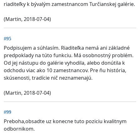
riaditeľky k bývalým zamestnancom Turčianskej galérie.
(Martin, 2018-07-04)
#95
Podpisujem a súhlasím. Riaditeľka nemá ani základné
predpoklady na túto funkciu. Má osobnostný problém.
Od jej nástupu do galérie vyhodila, alebo donútila k
odchodu viac ako 10 zamestnancov. Pre ňu história,
skúsenosti, tradície nič neznamenajú.
(Martin, 2018-07-04)
#99
Preboha,obsadte uz konecne tuto poziciu kvalitnym
odbornikom.