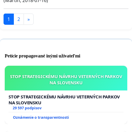
(Martin, 2018-07-16)
1
2
»
Petície propagované inými užívateľmi
STOP STRATEGICKÉMU NÁVRHU VETERNÝCH PARKOV
NA SLOVENSKU
STOP STRATEGICKÉMU NÁVRHU VETERNÝCH PARKOV
NA SLOVENSKU
29 597 podpisov
Oznámenie o transparentnosti