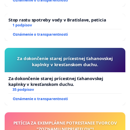
Oznámenie o transparentnosti
kanálov na Slovensku
Stop rastu spotreby vody v Bratislave, peticia
1 podpisov
Oznámenie o transparentnosti
Za dokončenie starej prícestnej ťahanovskej
kaplnky v kresťanskom duchu.
Za dokončenie starej prícestnej ťahanovskej
kaplnky v kresťanskom duchu.
35 podpisov
Oznámenie o transparentnosti
PETÍCIA ZA EXEMPLÁRNE POTRESTANIE TVORCOV
"ZOZNAMU NEPRIATEĽOV"!