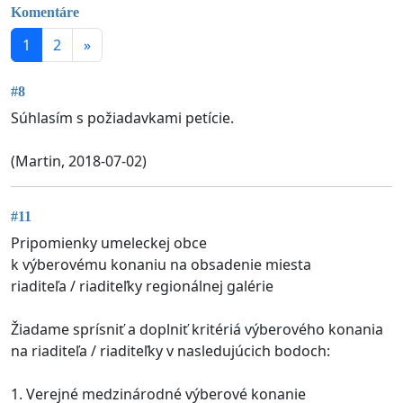
Komentáre
1
2
»
#8
Súhlasím s požiadavkami petície.
(Martin, 2018-07-02)
#11
Pripomienky umeleckej obce
k výberovému konaniu na obsadenie miesta
riaditeľa / riaditeľky regionálnej galérie
Žiadame sprísniť a doplniť kritériá výberového konania
na riaditeľa / riaditeľky v nasledujúcich bodoch:
1. Verejné medzinárodné výberové konanie