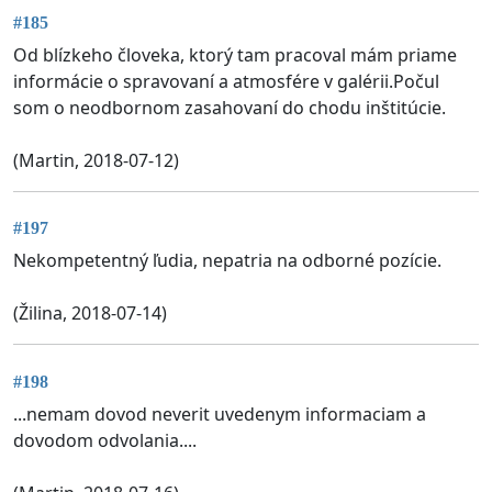
#185
Od blízkeho človeka, ktorý tam pracoval mám priame
informácie o spravovaní a atmosfére v galérii.Počul
som o neodbornom zasahovaní do chodu inštitúcie.
(Martin, 2018-07-12)
#197
Nekompetentný ľudia, nepatria na odborné pozície.
(Žilina, 2018-07-14)
#198
...nemam dovod neverit uvedenym informaciam a
dovodom odvolania....