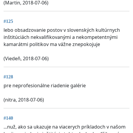
(Martin, 2018-07-06)
#125
lebo obsadzovanie postov v slovenských kultúrnych
inštitúciách nekvalifikovanými a nekompetentnými
kamarátmi politikov ma vážne znepokojuje
(Viedeň, 2018-07-06)
#128
pre neprofesionálne riadenie galérie
(nitra, 2018-07-06)
#140
...nuž, ako sa ukazuje na viacerych príkladoch v našom