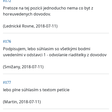
#172
Pretoze na tej pozicii jednoducho nema co byt z
horeuvedenych dovodov.
(Lednické Rovne, 2018-07-11)
#176
Podpisujem, lebo súhlasim so všetkými bodmi
uvedeními v odstavci 1 - odvolanie riaditelky z dovodov
(Smižany, 2018-07-11)
#177
lebo plne súhlasím s textom petície
(Martin, 2018-07-11)