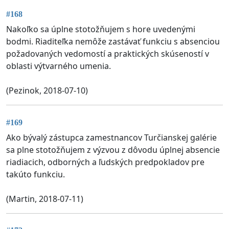
#168
Nakoľko sa úplne stotožňujem s hore uvedenými
bodmi. Riaditeľka nemôže zastávať funkciu s absenciou
požadovaných vedomostí a praktických skúseností v
oblasti výtvarného umenia.
(Pezinok, 2018-07-10)
#169
Ako bývalý zástupca zamestnancov Turčianskej galérie
sa plne stotožňujem z výzvou z dôvodu úplnej absencie
riadiacich, odborných a ľudských predpokladov pre
takúto funkciu.
(Martin, 2018-07-11)