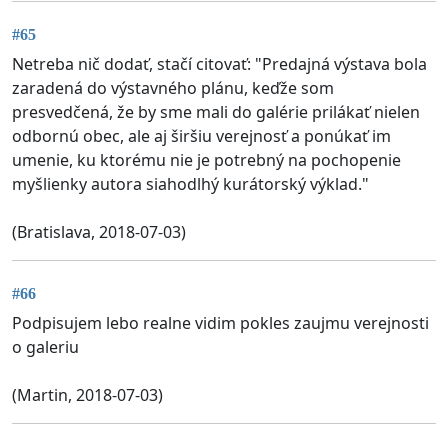
#65
Netreba nič dodať, stačí citovať: "Predajná výstava bola
zaradená do výstavného plánu, keďže som
presvedčená, že by sme mali do galérie prilákať nielen
odbornú obec, ale aj širšiu verejnosť a ponúkať im
umenie, ku ktorému nie je potrebný na pochopenie
myšlienky autora siahodlhý kurátorský výklad."
(Bratislava, 2018-07-03)
#66
Podpisujem lebo realne vidim pokles zaujmu verejnosti
o galeriu
(Martin, 2018-07-03)