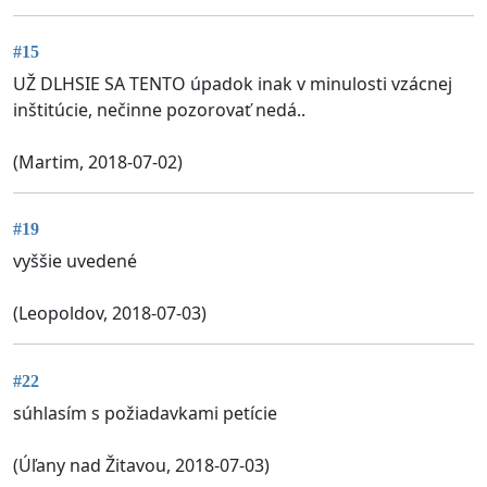
#15
UŽ DLHSIE SA TENTO úpadok inak v minulosti vzácnej
inštitúcie, nečinne pozorovať nedá..
(Martim, 2018-07-02)
#19
vyššie uvedené
(Leopoldov, 2018-07-03)
#22
súhlasím s požiadavkami petície
(Úľany nad Žitavou, 2018-07-03)