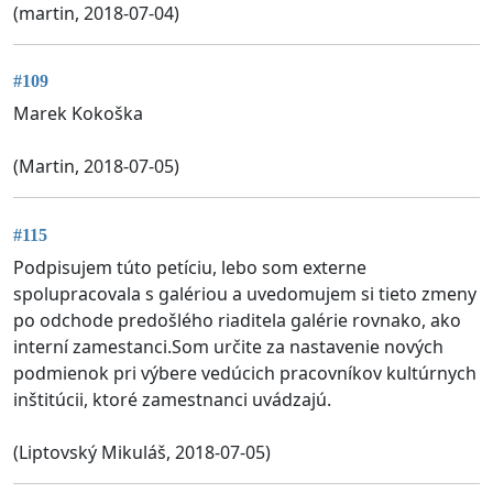
(martin, 2018-07-04)
#109
Marek Kokoška
(Martin, 2018-07-05)
#115
Podpisujem túto petíciu, lebo som externe
spolupracovala s galériou a uvedomujem si tieto zmeny
po odchode predošlého riaditela galérie rovnako, ako
interní zamestanci.Som určite za nastavenie nových
podmienok pri výbere vedúcich pracovníkov kultúrnych
inštitúcii, ktoré zamestnanci uvádzajú.
(Liptovský Mikuláš, 2018-07-05)