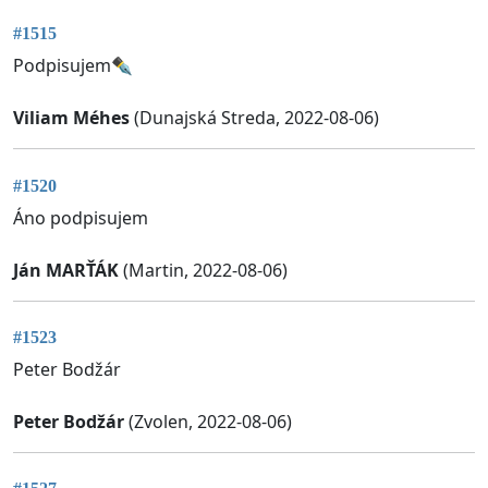
#1515
Podpisujem✒️
Viliam Méhes
(Dunajská Streda, 2022-08-06)
#1520
Áno podpisujem
Ján MARŤÁK
(Martin, 2022-08-06)
#1523
Peter Bodžár
Peter Bodžár
(Zvolen, 2022-08-06)