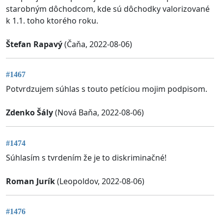
starobným dôchodcom, kde sú dôchodky valorizované
k 1.1. toho ktorého roku.
Štefan Rapavý
(Čaňa, 2022-08-06)
#1467
Potvrdzujem súhlas s touto petíciou mojim podpisom.
Zdenko Šály
(Nová Baňa, 2022-08-06)
#1474
Súhlasím s tvrdením že je to diskriminačné!
Roman Jurík
(Leopoldov, 2022-08-06)
#1476