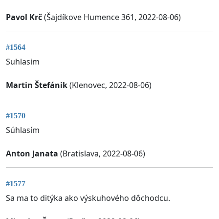
Pavol Krč
(Šajdíkove Humence 361, 2022-08-06)
#1564
Suhlasim
Martin Štefánik
(Klenovec, 2022-08-06)
#1570
Súhlasím
Anton Janata
(Bratislava, 2022-08-06)
#1577
Sa ma to ditýka ako výskuhového dôchodcu.