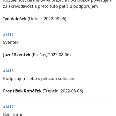
za skrivodlivost a preto tuto petíciu podporujem
Ivo Valošek
(Fintice, 2022-08-06)
#1412
Sventek
Jozef Sventek
(Prešov, 2022-08-06)
#1413
Podpisujem, lebo s peticiou suhlasim.
František Roháček
(Trencin, 2022-08-06)
#1417
Beer Juraj