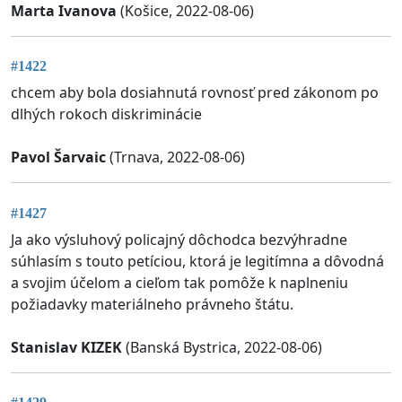
Marta Ivanova
(Košice, 2022-08-06)
#1422
chcem aby bola dosiahnutá rovnosť pred zákonom po
dlhých rokoch diskriminácie
Pavol Šarvaic
(Trnava, 2022-08-06)
#1427
Ja ako výsluhový policajný dôchodca bezvýhradne
súhlasím s touto petíciou, ktorá je legitímna a dôvodná
a svojim účelom a cieľom tak pomôže k naplneniu
požiadavky materiálneho právneho štátu.
Stanislav KIZEK
(Banská Bystrica, 2022-08-06)