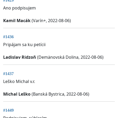
#1429
Ano podpisujem
Kamil Macák
(Varín+, 2022-08-06)
#1436
Pripájam sa ku petícii
Ladislav Ridzoň
(Demänovská Dolina, 2022-08-06)
#1437
Leško Michal v.r.
Michal Leško
(Banská Bystrica, 2022-08-06)
#1449