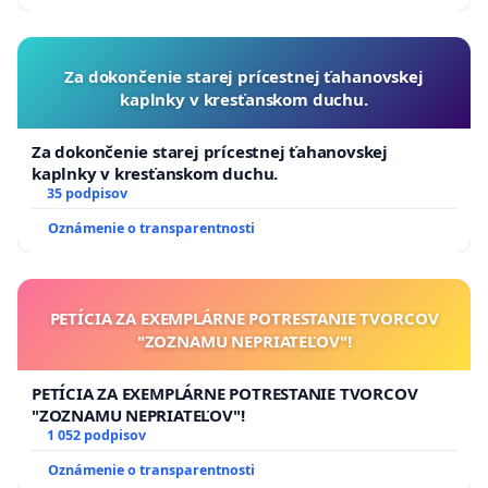
Za dokončenie starej prícestnej ťahanovskej
kaplnky v kresťanskom duchu.
Za dokončenie starej prícestnej ťahanovskej
kaplnky v kresťanskom duchu.
35 podpisov
Oznámenie o transparentnosti
PETÍCIA ZA EXEMPLÁRNE POTRESTANIE TVORCOV
"ZOZNAMU NEPRIATEĽOV"!
PETÍCIA ZA EXEMPLÁRNE POTRESTANIE TVORCOV
"ZOZNAMU NEPRIATEĽOV"!
1 052 podpisov
Oznámenie o transparentnosti