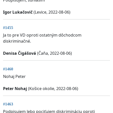
Podpisujem, súhlasím
Igor Lukačovič
(Levice, 2022-08-06)
#1455
Ja to pre VD oproti ostatným dôchodcom
diskriminačné.
Denisa Čigášová
(Čaňa, 2022-08-06)
#1460
Nohaj Peter
Peter Nohaj
(Košice okolie, 2022-08-06)
#1463
Podpisujem lebo pociťujem diskrimináciu oproti