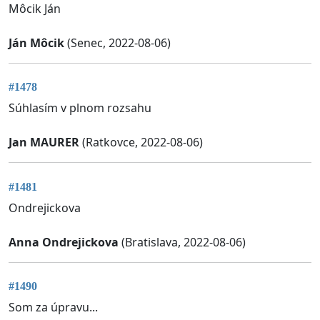
Môcik Ján
Ján Môcik
(Senec, 2022-08-06)
#1478
Súhlasím v plnom rozsahu
Jan MAURER
(Ratkovce, 2022-08-06)
#1481
Ondrejickova
Anna Ondrejickova
(Bratislava, 2022-08-06)
#1490
Som za úpravu...