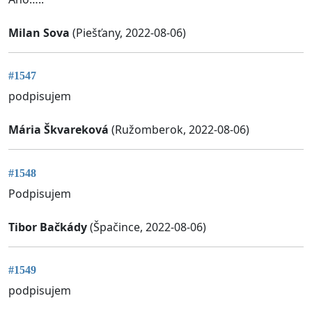
Milan Sova
(Piešťany, 2022-08-06)
#1547
podpisujem
Mária Škvareková
(Ružomberok, 2022-08-06)
#1548
Podpisujem
Tibor Bačkády
(Špačince, 2022-08-06)
#1549
podpisujem