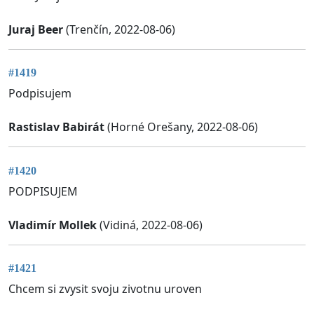
Juraj Beer
(Trenčín, 2022-08-06)
#1419
Podpisujem
Rastislav Babirát
(Horné Orešany, 2022-08-06)
#1420
PODPISUJEM
Vladimír Mollek
(Vidiná, 2022-08-06)
#1421
Chcem si zvysit svoju zivotnu uroven