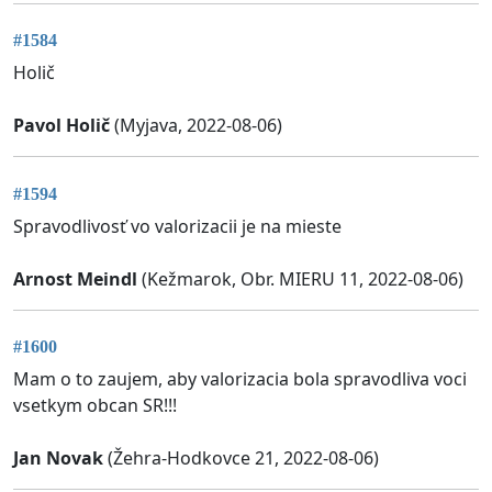
#1584
Holič
Pavol Holič
(Myjava, 2022-08-06)
#1594
Spravodlivosť vo valorizacii je na mieste
Arnost Meindl
(Kežmarok, Obr. MIERU 11, 2022-08-06)
#1600
Mam o to zaujem, aby valorizacia bola spravodliva voci
vsetkym obcan SR!!!
Jan Novak
(Žehra-Hodkovce 21, 2022-08-06)