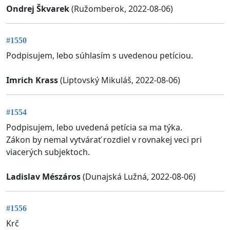
Ondrej Škvarek
(Ružomberok, 2022-08-06)
#1550
Podpisujem, lebo súhlasím s uvedenou petíciou.
Imrich Krass
(Liptovský Mikuláš, 2022-08-06)
#1554
Podpisujem, lebo uvedená petícia sa ma týka.
Zákon by nemal vytvárať rozdiel v rovnakej veci pri
viacerých subjektoch.
Ladislav Mészáros
(Dunajská Lužná, 2022-08-06)
#1556
Krč