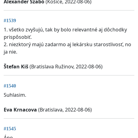
Alexander Szabó
(Košice, 2022-08-06)
#1539
1. všetko zvyšujú, tak by bolo relevantné aj dôchodky
prispôsobiť.
2. niezktorý majú zadarmo aj lekársku starostlivosť, no
ja nie.
Štefan Kiš
(Bratislava Ružinov, 2022-08-06)
#1540
Suhlasim.
Eva Krnacova
(Bratislava, 2022-08-06)
#1545
Áno…..