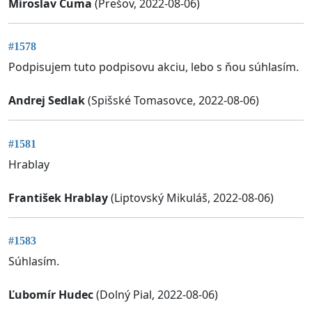
Miroslav Čuma
(Prešov, 2022-08-06)
#1578
Podpisujem tuto podpisovu akciu, lebo s ňou súhlasím.
Andrej Sedlak
(Spišské Tomasovce, 2022-08-06)
#1581
Hrablay
František Hrablay
(Liptovský Mikuláš, 2022-08-06)
#1583
Súhlasím.
Ľubomír Hudec
(Dolný Pial, 2022-08-06)