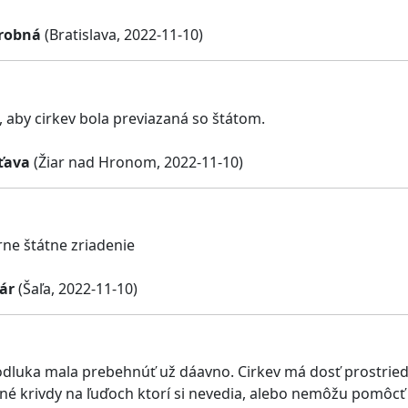
robná
(Bratislava, 2022-11-10)
 aby cirkev bola previazaná so štátom.
ťava
(Žiar nad Hronom, 2022-11-10)
ne štátne zriadenie
ár
(Šaľa, 2022-11-10)
odluka mala prebehnúť už dáavno. Cirkev má dosť prostrie
né krivdy na ľuďoch ktorí si nevedia, alebo nemôžu pomôcť