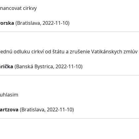
nancovat cirkvy
vorska
(Bratislava, 2022-11-10)
ednú odluku cirkví od štátu a zrušenie Vatikánskych zmlúv
árička
(Banská Bystrica, 2022-11-10)
suhlasim
artzova
(Bratislava, 2022-11-10)