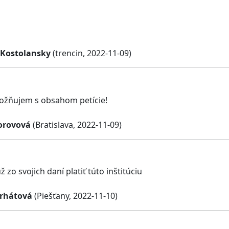
 Kostolansky
(trencin, 2022-11-09)
tožňujem s obsahom petície!
orovová
(Bratislava, 2022-11-09)
zo svojich daní platiť túto inštitúciu
rhátová
(Piešťany, 2022-11-10)