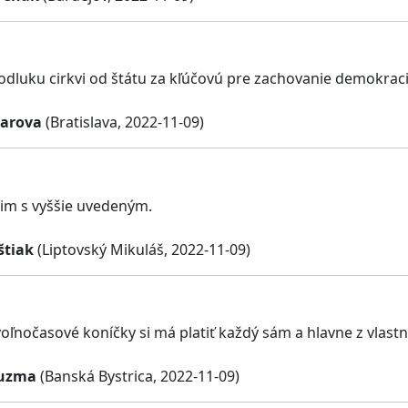
dluku cirkvi od štátu za kľúčovú pre zachovanie demokrac
carova
(Bratislava, 2022-11-09)
im s vyššie uvedeným.
štiak
(Liptovský Mikuláš, 2022-11-09)
voľnočasové koníčky si má platiť každý sám a hlavne z vlast
Guzma
(Banská Bystrica, 2022-11-09)