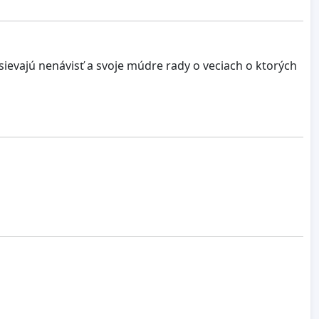
sievajú nenávisť a svoje múdre rady o veciach o ktorých