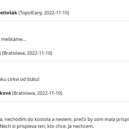
vetlošák
(Topoľčany, 2022-11-10)
 meškáme...
š
(Bratislava, 2022-11-10)
ku cirkvi od štátu!
áková
(Bratislava, 2022-11-10)
a, nechodím do kostola a neviem, prečo by som mala prispie
ech si prispieva ten, kto chce. Ja nechcem.