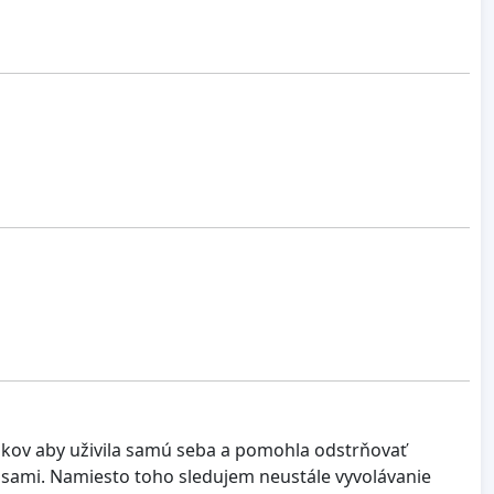
dkov aby uživila samú seba a pomohla odstrňovať
 sami. Namiesto toho sledujem neustále vyvolávanie