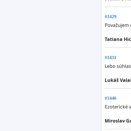
#1429
Považujem o
Tatiana Hi
#1431
Lebo súhlas
Lukáš Vala
#1446
Ezoterické 
Miroslav 