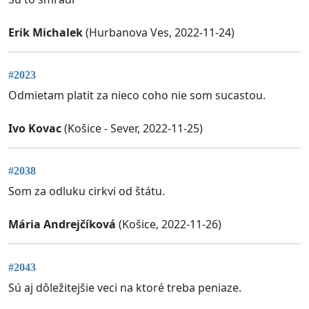
Erik Michalek
(Hurbanova Ves, 2022-11-24)
#2023
Odmietam platit za nieco coho nie som sucastou.
Ivo Kovac
(Košice - Sever, 2022-11-25)
#2038
Som za odluku cirkvi od štátu.
Mária Andrejčíková
(Košice, 2022-11-26)
#2043
Sú aj dôležitejšie veci na ktoré treba peniaze.