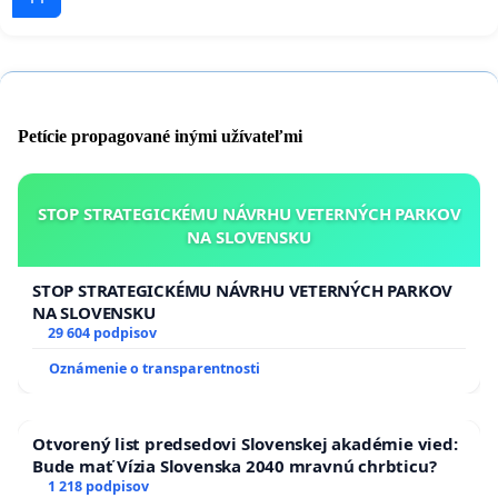
Petície propagované inými užívateľmi
STOP STRATEGICKÉMU NÁVRHU VETERNÝCH PARKOV
NA SLOVENSKU
STOP STRATEGICKÉMU NÁVRHU VETERNÝCH PARKOV
NA SLOVENSKU
29 604 podpisov
Oznámenie o transparentnosti
Otvorený list predsedovi Slovenskej akadémie vied:
Bude mať Vízia Slovenska 2040 mravnú chrbticu?
1 218 podpisov