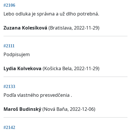
#2106
Lebo odluka je správna a už dlho potrebná.
Zuzana Kolesíková
(Bratislava, 2022-11-29)
#2111
Podpisujem
Lydia Kolvekova
(Košicka Bela, 2022-11-29)
#2133
Podľa vlastného presvedčenia .
Maroš Budinský
(Nová Baňa, 2022-12-06)
#2142