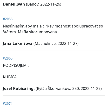
Daniel Ivan
(Bánov, 2022-11-26)
#2053
Nesúhlasím,aby mala cirkev možnosť spolupracovať so
štátom. Mafia skorumpovana
Jana Luknišová
(Machulince, 2022-11-27)
#2065
PODPISUJEM :
KUBICA
Jozef Kubica ing.
(Bytča Škorvánkova 350, 2022-11-27)
#2074