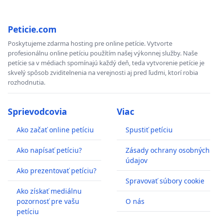
Peticie.com
Poskytujeme zdarma hosting pre online petície. Vytvorte
profesionálnu online petíciu použítím našej výkonnej služby. Naše
petície sa v médiach spomínajú každý deň, teda vytvorenie petície je
skvelý spôsob zviditelnenia na verejnosti aj pred ľudmi, ktorí robia
rozhodnutia.
Sprievodcovia
Viac
Ako začať online petíciu
Spustiť petíciu
Ako napísať petíciu?
Zásady ochrany osobných
údajov
Ako prezentovať petíciu?
Spravovať súbory cookie
Ako získať mediálnu
pozornosť pre vašu
O nás
petíciu