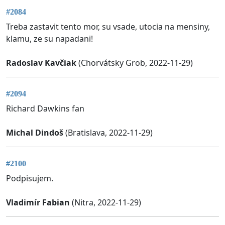
#2084
Treba zastavit tento mor, su vsade, utocia na mensiny,
klamu, ze su napadani!
Radoslav Kavčiak
(Chorvátsky Grob, 2022-11-29)
#2094
Richard Dawkins fan
Michal Dindoš
(Bratislava, 2022-11-29)
#2100
Podpisujem.
Vladimír Fabian
(Nitra, 2022-11-29)