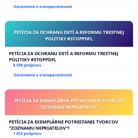
Oznámenie o transparentnosti
PETÍCIA ZA OCHRANU DETÍ A REFORMU TRESTNEJ
POLITIKY #STOPPDFL
PETÍCIA ZA OCHRANU DETÍ A REFORMU TRESTNEJ
POLITIKY #STOPPDFL
8 558 podpisov
Oznámenie o transparentnosti
PETÍCIA ZA EXEMPLÁRNE POTRESTANIE TVORCOV
"ZOZNAMU NEPRIATEĽOV"!
PETÍCIA ZA EXEMPLÁRNE POTRESTANIE TVORCOV
"ZOZNAMU NEPRIATEĽOV"!
1 052 podpisov