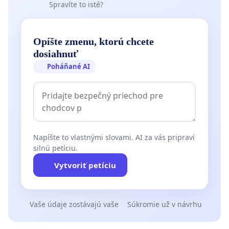
Spravíte to isté?
Opíšte zmenu, ktorú chcete
dosiahnuť
Poháňané AI
Napíšte to vlastnými slovami. AI za vás pripraví
silnú petíciu.
Vytvoriť petíciu
Vaše údaje zostávajú vaše
Súkromie už v návrhu