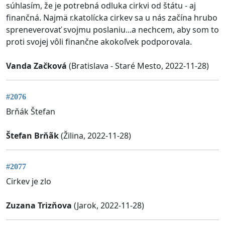
súhlasím, že je potrebná odluka cirkvi od štátu - aj
finančná. Najmä r.katolícka cirkev sa u nás začína hrubo
spreneverovať svojmu poslaniu...a nechcem, aby som to
proti svojej vôli finančne akokoľvek podporovala.
Vanda Začková
(Bratislava - Staré Mesto, 2022-11-28)
#2076
Brňák Štefan
Štefan Brňãk
(Žilina, 2022-11-28)
#2077
Cirkev je zlo
Zuzana Trizňova
(Jarok, 2022-11-28)