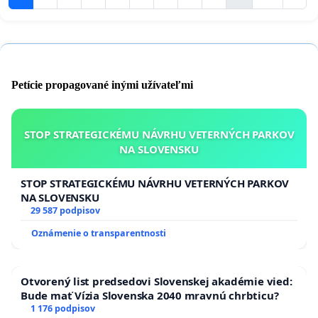
Petície propagované inými užívateľmi
STOP STRATEGICKÉMU NÁVRHU VETERNÝCH PARKOV
NA SLOVENSKU
STOP STRATEGICKÉMU NÁVRHU VETERNÝCH PARKOV
NA SLOVENSKU
29 587 podpisov
Oznámenie o transparentnosti
Otvorený list predsedovi Slovenskej akadémie vied:
Bude mať Vízia Slovenska 2040 mravnú chrbticu?
1 176 podpisov