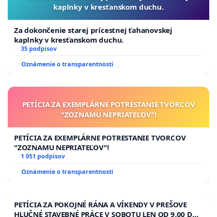
kaplnky v kresťanskom duchu.
Za dokončenie starej prícestnej ťahanovskej
kaplnky v kresťanskom duchu.
35 podpisov
Oznámenie o transparentnosti
PETÍCIA ZA EXEMPLÁRNE POTRESTANIE TVORCOV
"ZOZNAMU NEPRIATEĽOV"!
PETÍCIA ZA EXEMPLÁRNE POTRESTANIE TVORCOV
"ZOZNAMU NEPRIATEĽOV"!
1 051 podpisov
Oznámenie o transparentnosti
PETÍCIA ZA POKOJNÉ RÁNA A VÍKENDY V PREŠOVE
HLUČNÉ STAVEBNÉ PRÁCE V SOBOTU LEN OD 9.00 DO