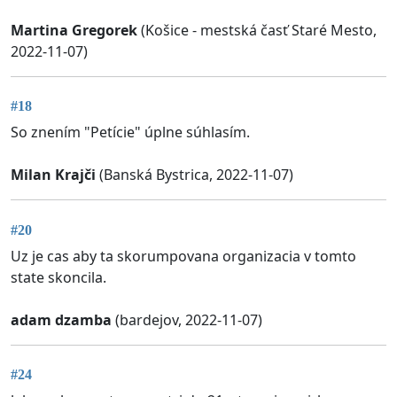
Martina Gregorek
(Košice - mestská časť Staré Mesto,
2022-11-07)
#18
So znením "Petície" úplne súhlasím.
Milan Krajči
(Banská Bystrica, 2022-11-07)
#20
Uz je cas aby ta skorumpovana organizacia v tomto
state skoncila.
adam dzamba
(bardejov, 2022-11-07)
#24