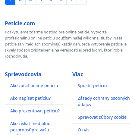
Peticie.com
Poskytujeme zdarma hosting pre online petície. Vytvorte
profesionálnu online petíciu použítím našej výkonnej služby. Naše
petície sa v médiach spomínajú každý deň, teda vytvorenie petície je
skvelý spôsob zviditelnenia na verejnosti aj pred ľudmi, ktorí robia
rozhodnutia.
Sprievodcovia
Viac
Ako začať online petíciu
Spustiť petíciu
Ako napísať petíciu?
Zásady ochrany osobných
údajov
Ako prezentovať petíciu?
Spravovať súbory cookie
Ako získať mediálnu
pozornosť pre vašu
O nás