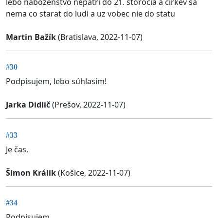
lebo nabozenstvo nepatri do 21. storocia a cirkev sa
nema co starat do ludi a uz vobec nie do statu
Martin Bažík
(Bratislava, 2022-11-07)
#30
Podpisujem, lebo súhlasím!
Jarka Didlič
(Prešov, 2022-11-07)
#33
Je čas.
Šimon Králik
(Košice, 2022-11-07)
#34
Podpisujem,..