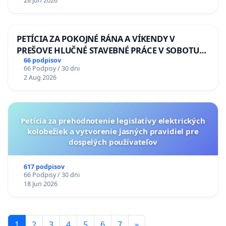
28 Jun 2026
PETÍCIA ZA POKOJNÉ RÁNA A VÍKENDY V
PREŠOVE HLUČNÉ STAVEBNÉ PRÁCE V SOBOTU
LEN OD 9.00 DO 13.00 HOD., CEZ PRACOVNÝ
66 podpisov
66 Podpisy / 30 dni
TÝŽDEŇ CIEĽ 8.00 – 18.00 HOD. A PRAVIDELNÁ
2 Aug 2026
KONTROLA STAVBY C-AREA NA
ĎUMBIERSKEJ/MAGU
Petícia za prehodnotenie legislatívy elektrických
kolobežiek a vytvorenie jasných pravidiel pre
dospelých používateľov
617 podpisov
66 Podpisy / 30 dni
18 Jun 2026
1
2
3
4
5
6
7
»