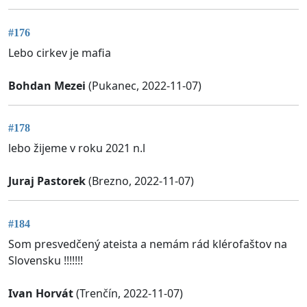
#176
Lebo cirkev je mafia
Bohdan Mezei
(Pukanec, 2022-11-07)
#178
lebo žijeme v roku 2021 n.l
Juraj Pastorek
(Brezno, 2022-11-07)
#184
Som presvedčený ateista a nemám rád klérofaštov na
Slovensku !!!!!!!
Ivan Horvát
(Trenčín, 2022-11-07)