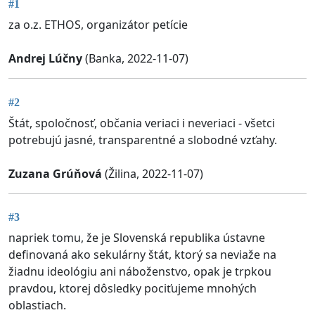
#1
za o.z. ETHOS, organizátor petície
Andrej Lúčny
(Banka, 2022-11-07)
#2
Štát, spoločnosť, občania veriaci i neveriaci - všetci
potrebujú jasné, transparentné a slobodné vzťahy.
Zuzana Grúňová
(Žilina, 2022-11-07)
#3
napriek tomu, že je Slovenská republika ústavne
definovaná ako sekulárny štát, ktorý sa neviaže na
žiadnu ideológiu ani náboženstvo, opak je trpkou
pravdou, ktorej dôsledky pociťujeme mnohých
oblastiach.