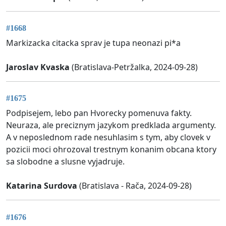
#1668
Markizacka citacka sprav je tupa neonazi pi*a
Jaroslav Kvaska
(Bratislava-Petržalka, 2024-09-28)
#1675
Podpisejem, lebo pan Hvorecky pomenuva fakty.
Neuraza, ale preciznym jazykom predklada argumenty.
A v neposlednom rade nesuhlasim s tym, aby clovek v
pozicii moci ohrozoval trestnym konanim obcana ktory
sa slobodne a slusne vyjadruje.
Katarina Surdova
(Bratislava - Rača, 2024-09-28)
#1676