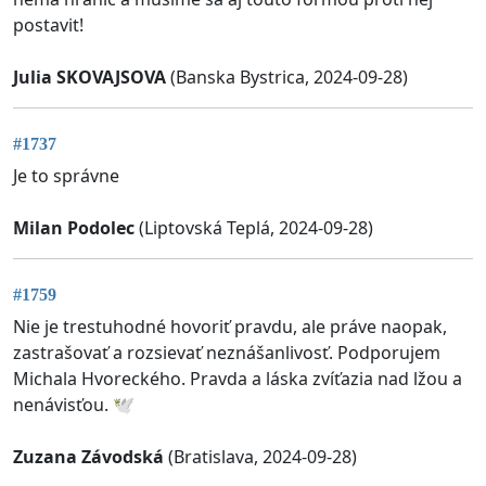
postavit!
Julia SKOVAJSOVA
(Banska Bystrica, 2024-09-28)
#1737
Je to správne
Milan Podolec
(Liptovská Teplá, 2024-09-28)
#1759
Nie je trestuhodné hovoriť pravdu, ale práve naopak,
zastrašovať a rozsievať neznášanlivosť. Podporujem
Michala Hvoreckého. Pravda a láska zvíťazia nad lžou a
nenávisťou. 🕊️
Zuzana Závodská
(Bratislava, 2024-09-28)