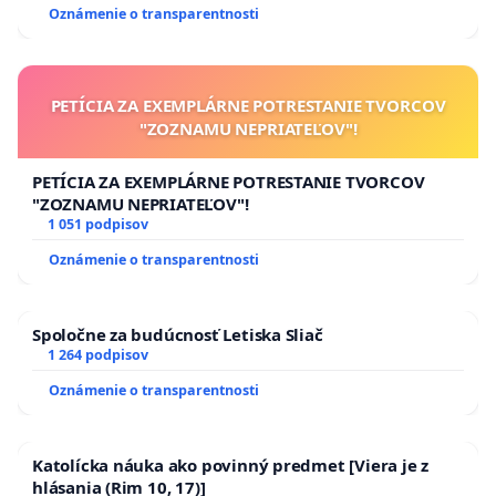
Oznámenie o transparentnosti
PETÍCIA ZA EXEMPLÁRNE POTRESTANIE TVORCOV
"ZOZNAMU NEPRIATEĽOV"!
PETÍCIA ZA EXEMPLÁRNE POTRESTANIE TVORCOV
"ZOZNAMU NEPRIATEĽOV"!
1 051 podpisov
Oznámenie o transparentnosti
Spoločne za budúcnosť Letiska Sliač
1 264 podpisov
Oznámenie o transparentnosti
Katolícka náuka ako povinný predmet [Viera je z
hlásania (Rim 10, 17)]