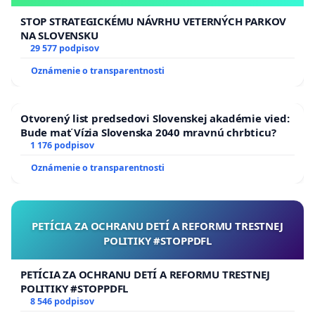
STOP STRATEGICKÉMU NÁVRHU VETERNÝCH PARKOV
NA SLOVENSKU
29 577 podpisov
Oznámenie o transparentnosti
Otvorený list predsedovi Slovenskej akadémie vied:
Bude mať Vízia Slovenska 2040 mravnú chrbticu?
1 176 podpisov
Oznámenie o transparentnosti
PETÍCIA ZA OCHRANU DETÍ A REFORMU TRESTNEJ
POLITIKY #STOPPDFL
PETÍCIA ZA OCHRANU DETÍ A REFORMU TRESTNEJ
POLITIKY #STOPPDFL
8 546 podpisov