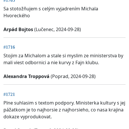
#1705
Sa stotožňujem s celým vyjadrením Michala
Hvoreckého
Arpád Bojtos
(Lučenec, 2024-09-28)
#1716
Stojim za Michalom a stale si myslim ze ministerstva by
mali viest odbornici a nie kurvy z Fajn klubu.
Alexandra Troppová
(Poprad, 2024-09-28)
#1721
Plne suhlasim s textom podpory. Ministerka kultury s jej
pážatkom je to najhorsie z najhorsieho, co nasa krajina
dokaze vyprodukovat.