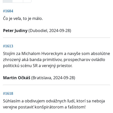
#1604
Čo je veľa, to je málo.
Peter Judiny
(Dubodiel, 2024-09-28)
#1613
Stojím za Michalom Hvoreckym a navyše som absolútne
zhrozený aká banda primitívov, prospecharov ovládlo
politickú scénu SR a verejný priestor.
Martin Očkáš
(Bratislava, 2024-09-28)
#1618
Súhlasím a obdivujem odvážnych ľudí, ktorí sa neboja
verejne postaviť konšpirátorom a fašistom!