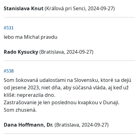
Stanislava Knut
(Kráľová pri Senci, 2024-09-27)
#531
lebo ma Michal pravdu
Rado Kysucky
(Bratislava, 2024-09-27)
#538
Som šokovaná udalosťami na Slovensku, ktoré sa dejú
od jesene 2023, niet dňa, aby súčasná vláda, aj keď už
klišé: neprerazila dno.
Zastrašovanie je len poslednou kvapkou v Dunaji.
Som zhusená.
Dana Hoffmann, Dr.
(Bratislava, 2024-09-27)