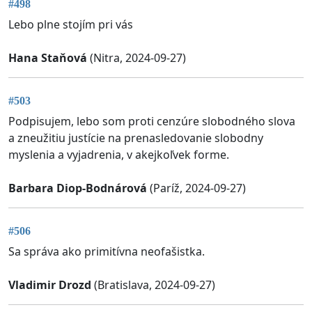
#498
Lebo plne stojím pri vás
Hana Staňová
(Nitra, 2024-09-27)
#503
Podpisujem, lebo som proti cenzúre slobodného slova
a zneužitiu justície na prenasledovanie slobodny
myslenia a vyjadrenia, v akejkoľvek forme.
Barbara Diop-Bodnárová
(Paríž, 2024-09-27)
#506
Sa správa ako primitívna neofašistka.
Vladimir Drozd
(Bratislava, 2024-09-27)