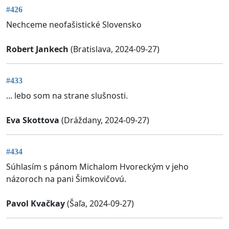
#426
Nechceme neofašistické Slovensko
Robert Jankech
(Bratislava, 2024-09-27)
#433
... lebo som na strane slušnosti.
Eva Skottova
(Dráždany, 2024-09-27)
#434
Súhlasím s pánom Michalom Hvoreckým v jeho
názoroch na pani Šimkovičovú.
Pavol Kvačkay
(Šaľa, 2024-09-27)