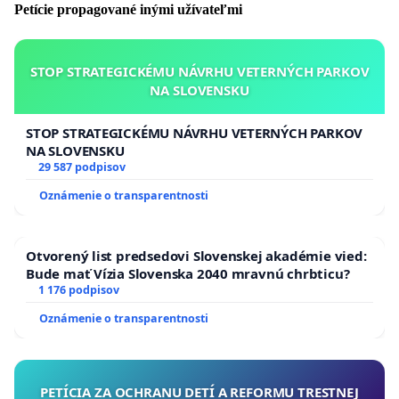
Petície propagované inými užívateľmi
STOP STRATEGICKÉMU NÁVRHU VETERNÝCH PARKOV
NA SLOVENSKU
STOP STRATEGICKÉMU NÁVRHU VETERNÝCH PARKOV
NA SLOVENSKU
29 587 podpisov
Oznámenie o transparentnosti
Otvorený list predsedovi Slovenskej akadémie vied:
Bude mať Vízia Slovenska 2040 mravnú chrbticu?
1 176 podpisov
Oznámenie o transparentnosti
PETÍCIA ZA OCHRANU DETÍ A REFORMU TRESTNEJ