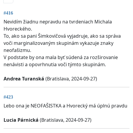
#416
Nevidím žiadnu nepravdu na tvrdeniach Michala
Hvoreckého.
To, ako sa pani Šimkovičová vyjadruje, ako sa správa
voči marginalizovaným skupinám vykazuje znaky
neofašizmu.
V podstate by ona mala byť súdená za rozširovanie
nenávisti a opovrhnutia voči týmto skupinám.
Andrea Turanská
(Bratislava, 2024-09-27)
#423
Lebo ona je NEOFAŠISTKA a Hvorecký má úplnú pravdu
Lucia Párnická
(Bratislava, 2024-09-27)