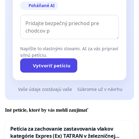
Poháňané AI
Napíšte to vlastnými slovami. AI za vás pripraví
silnú petíciu.
Vytvoriť petíciu
Vaše údaje zostávajú vaše
Súkromie už v návrhu
Iné petície, ktoré by vás mohli zaujímať
Petícia za zachovanie zastavovania vlakov
kategórie Expres (Ex) TATRAN v železničnej