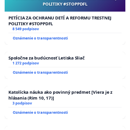
POLITIKY #STOPPDFL
PETÍCIA ZA OCHRANU DETÍ A REFORMU TRESTNEJ
POLITIKY #STOPPDFL
8 549 podpisov
Oznámenie o transparentnosti
Spoločne za budúcnosť Letiska Sliač
1 272 podpisov
Oznámenie o transparentnosti
Katolícka náuka ako povinný predmet [Viera je z
hlásania (Rim 10, 17)]
3 podpisov
Oznámenie o transparentnosti