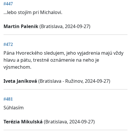
#447
...lebo stojím pri Michalovi.
Martin Palenik
(Bratislava, 2024-09-27)
#472
Pána Hvoreckého sledujem, jeho vyjadrenia majú vždy
hlavu a pätu, trestné oznámenie na neho je
výsmechom.
Iveta Janíková
(Bratislava - Ružinov, 2024-09-27)
#481
Súhlasím
Terézia Mikulská
(Bratislava, 2024-09-27)