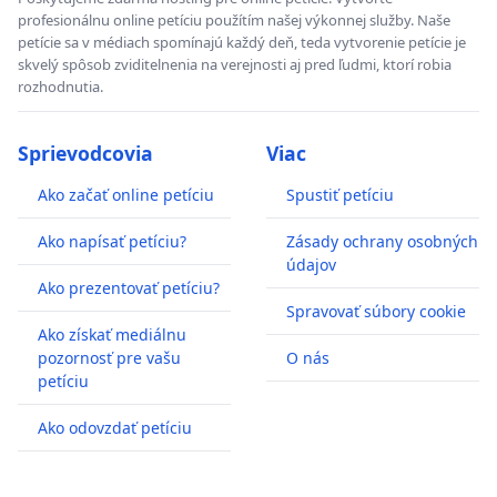
profesionálnu online petíciu použítím našej výkonnej služby. Naše
petície sa v médiach spomínajú každý deň, teda vytvorenie petície je
skvelý spôsob zviditelnenia na verejnosti aj pred ľudmi, ktorí robia
rozhodnutia.
Sprievodcovia
Viac
Ako začať online petíciu
Spustiť petíciu
Ako napísať petíciu?
Zásady ochrany osobných
údajov
Ako prezentovať petíciu?
Spravovať súbory cookie
Ako získať mediálnu
pozornosť pre vašu
O nás
petíciu
Ako odovzdať petíciu