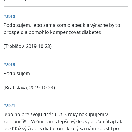
#2918
Podpisujem, lebo sama som diabetik a výrazne by to
prospelo a pomohlo kompenzovať diabetes
(Trebišov, 2019-10-23)
#2919
Podpisujem
(Bratislava, 2019-10-23)
#2921
lebo ho pre svoju dcéru už 3 roky nakupujem v
zahraničí!!!!! Veľmi nám zlepšil výsledky a uľahčil aj tak
dosť ťažký život s diabetom, ktorý sa nám spustil po