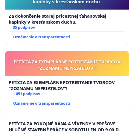
kaplnky v kresťanskom duchu.
Za dokončenie starej prícestnej ťahanovskej
kaplnky v kresťanskom duchu.
35 podpisov
Oznámenie o transparentnosti
PETÍCIA ZA EXEMPLÁRNE POTRESTANIE TVORCOV
"ZOZNAMU NEPRIATEĽOV"!
PETÍCIA ZA EXEMPLÁRNE POTRESTANIE TVORCOV
"ZOZNAMU NEPRIATEĽOV"!
1 051 podpisov
Oznámenie o transparentnosti
PETÍCIA ZA POKOJNÉ RÁNA A VÍKENDY V PREŠOVE
HLUČNÉ STAVEBNÉ PRÁCE V SOBOTU LEN OD 9.00 DO