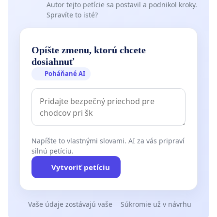
Autor tejto petície sa postavil a podnikol kroky.
Spravíte to isté?
Opíšte zmenu, ktorú chcete
dosiahnuť
Poháňané AI
Napíšte to vlastnými slovami. AI za vás pripraví
silnú petíciu.
Vytvoriť petíciu
Vaše údaje zostávajú vaše
Súkromie už v návrhu