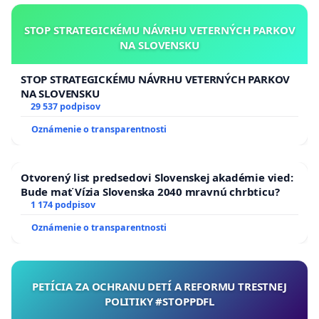
STOP STRATEGICKÉMU NÁVRHU VETERNÝCH PARKOV
NA SLOVENSKU
STOP STRATEGICKÉMU NÁVRHU VETERNÝCH PARKOV
NA SLOVENSKU
29 537 podpisov
Oznámenie o transparentnosti
Otvorený list predsedovi Slovenskej akadémie vied:
Bude mať Vízia Slovenska 2040 mravnú chrbticu?
1 174 podpisov
Oznámenie o transparentnosti
PETÍCIA ZA OCHRANU DETÍ A REFORMU TRESTNEJ
POLITIKY #STOPPDFL