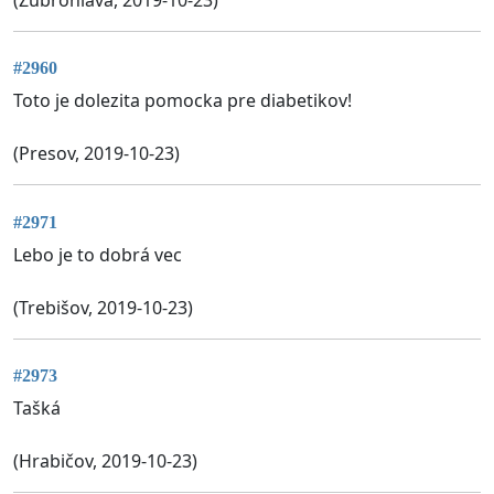
(Zubrohlava, 2019-10-23)
#2960
Toto je dolezita pomocka pre diabetikov!
(Presov, 2019-10-23)
#2971
Lebo je to dobrá vec
(Trebišov, 2019-10-23)
#2973
Tašká
(Hrabičov, 2019-10-23)