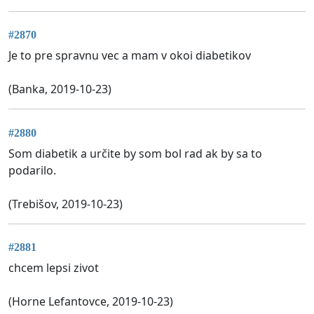
#2870
Je to pre spravnu vec a mam v okoi diabetikov
(Banka, 2019-10-23)
#2880
Som diabetik a určite by som bol rad ak by sa to
podarilo.
(Trebišov, 2019-10-23)
#2881
chcem lepsi zivot
(Horne Lefantovce, 2019-10-23)