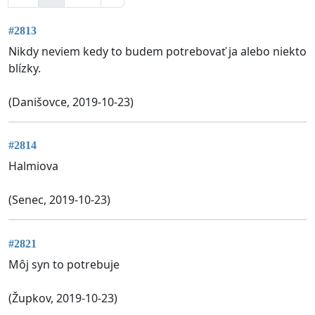
#2813
Nikdy neviem kedy to budem potrebovať ja alebo niekto
blízky.
(Danišovce, 2019-10-23)
#2814
Halmiova
(Senec, 2019-10-23)
#2821
Môj syn to potrebuje
(Župkov, 2019-10-23)