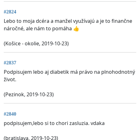
#2824
Lebo to moja dcéra a manžel využívajú a je to finančne
náročné, ale nám to pomáha 👍
(Košice - okolie, 2019-10-23)
#2837
Podpisujem lebo aj diabetik má právo na plnohodnotný
život.
(Pezinok, 2019-10-23)
#2840
podpisujem,lebo si to chori zasluzia. vdaka
(bratislava, 2019-10-23)