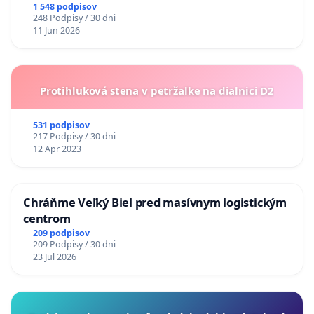
1 548 podpisov
248 Podpisy / 30 dni
11 Jun 2026
Protihluková stena v petržalke na dialnici D2
531 podpisov
217 Podpisy / 30 dni
12 Apr 2023
Chráňme Veľký Biel pred masívnym logistickým
centrom
209 podpisov
209 Podpisy / 30 dni
23 Jul 2026