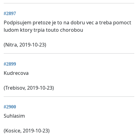
#2897
Podpisujem pretoze je to na dobru vec a treba pomoct
ludom ktory trpia touto chorobou
(Nitra, 2019-10-23)
#2899
Kudrecova
(Trebisov, 2019-10-23)
#2900
Suhlasim
(Kosice, 2019-10-23)