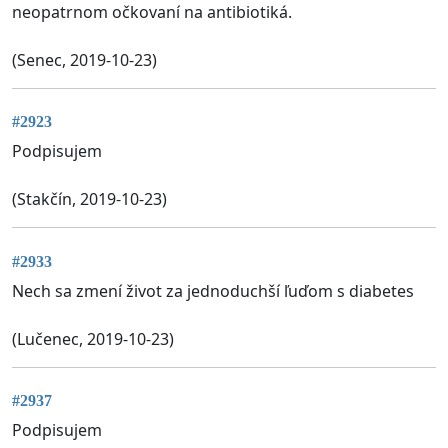
neopatrnom očkovaní na antibiotiká.
(Senec, 2019-10-23)
#2923
Podpisujem
(Stakčín, 2019-10-23)
#2933
Nech sa zmení život za jednoduchší ľuďom s diabetes
(Lučenec, 2019-10-23)
#2937
Podpisujem