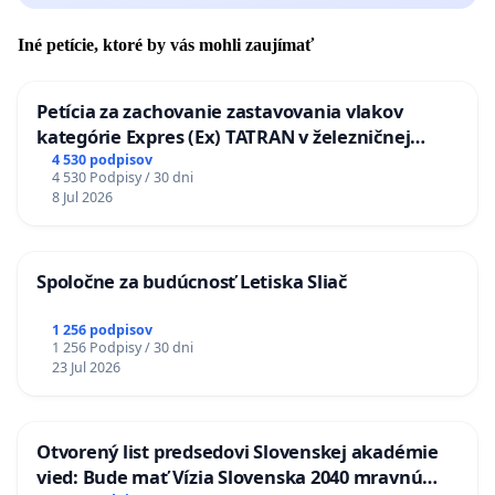
Iné petície, ktoré by vás mohli zaujímať
Petícia za zachovanie zastavovania vlakov
kategórie Expres (Ex) TATRAN v železničnej
stanici Púchov
4 530 podpisov
4 530 Podpisy / 30 dni
8 Jul 2026
Spoločne za budúcnosť Letiska Sliač
1 256 podpisov
1 256 Podpisy / 30 dni
23 Jul 2026
Otvorený list predsedovi Slovenskej akadémie
vied: Bude mať Vízia Slovenska 2040 mravnú