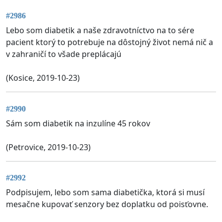
#2986
Lebo som diabetik a naše zdravotníctvo na to sére
pacient ktorý to potrebuje na dôstojný život nemá nič a
v zahraničí to všade preplácajú
(Kosice, 2019-10-23)
#2990
Sám som diabetik na inzulíne 45 rokov
(Petrovice, 2019-10-23)
#2992
Podpisujem, lebo som sama diabetička, ktorá si musí
mesačne kupovať senzory bez doplatku od poisťovne.