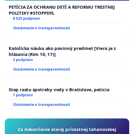
PETÍCIA ZA OCHRANU DETÍ A REFORMU TRESTNEJ
POLITIKY #STOPPDFL
8 525 podpisov
Oznámenie o transparentnosti
Katolícka náuka ako povinný predmet [Viera je z
hlásania (Rim 10, 17)]
3 podpisov
Oznámenie o transparentnosti
Stop rastu spotreby vody v Bratislave, peticia
1 podpisov
Oznámenie o transparentnosti
Za dokončenie starej prícestnej ťahanovskej