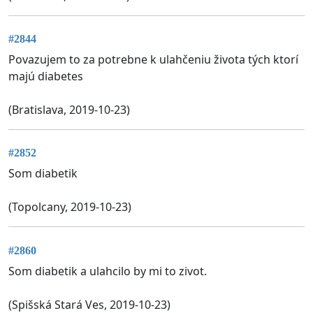
#2844
Povazujem to za potrebne k ulahčeniu života tých ktorí
majú diabetes
(Bratislava, 2019-10-23)
#2852
Som diabetik
(Topolcany, 2019-10-23)
#2860
Som diabetik a ulahcilo by mi to zivot.
(Spišská Stará Ves, 2019-10-23)