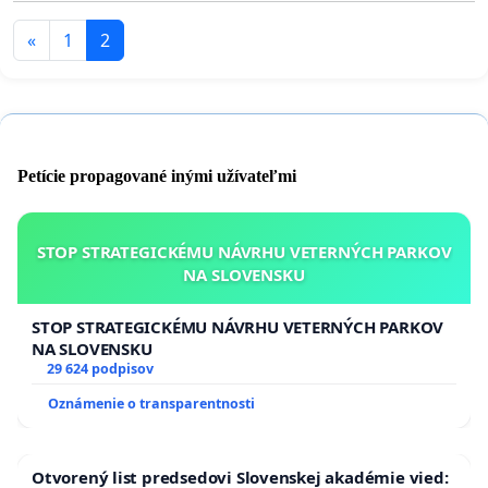
«
1
2
Petície propagované inými užívateľmi
STOP STRATEGICKÉMU NÁVRHU VETERNÝCH PARKOV
NA SLOVENSKU
STOP STRATEGICKÉMU NÁVRHU VETERNÝCH PARKOV
NA SLOVENSKU
29 624 podpisov
Oznámenie o transparentnosti
Otvorený list predsedovi Slovenskej akadémie vied: