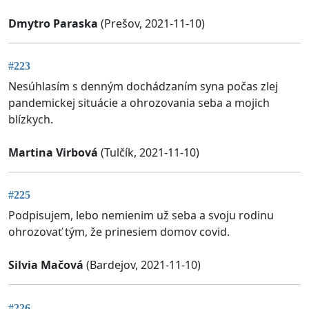
Dmytro Paraska
(Prešov, 2021-11-10)
#223
Nesúhlasím s denným dochádzaním syna počas zlej
pandemickej situácie a ohrozovania seba a mojich
blízkych.
Martina Virbová
(Tulčík, 2021-11-10)
#225
Podpisujem, lebo nemienim už seba a svoju rodinu
ohrozovať tým, že prinesiem domov covid.
Silvia Mačová
(Bardejov, 2021-11-10)
#226