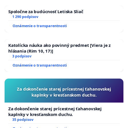
Spoločne za budúcnosť Letiska Sliač
1 290 podpisov
Oznámenie o transparentnosti
Katolícka náuka ako povinný predmet [Viera je z
hlásania (Rim 10, 17)]
3 podpisov
Oznámenie o transparentnosti
Za dokončenie starej prícestnej ťahanovskej
kaplnky v kresťanskom duchu.
Za dokončenie starej prícestnej ťahanovskej
kaplnky v kresťanskom duchu.
35 podpisov