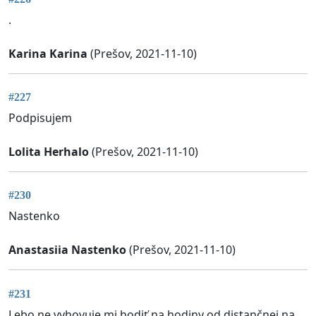
.
Karina Karina
(Prešov, 2021-11-10)
#227
Podpisujem
Lolita Herhalo
(Prešov, 2021-11-10)
#230
Nastenko
Anastasiia Nastenko
(Prešov, 2021-11-10)
#231
Lebo ne vyhovuje mi hodiť na hodiny od distančnej na