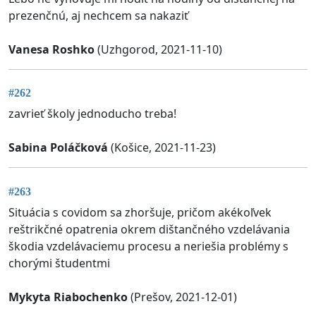
prezenčnú, aj nechcem sa nakaziť
Vanesa Roshko
(Uzhgorod, 2021-11-10)
#262
zavrieť školy jednoducho treba!
Sabina Poláčková
(Košice, 2021-11-23)
#263
Situácia s covidom sa zhoršuje, pričom akékoľvek
reštrikčné opatrenia okrem dištančného vzdelávania
škodia vzdelávaciemu procesu a neriešia problémy s
chorými študentmi
Mykyta Riabochenko
(Prešov, 2021-12-01)