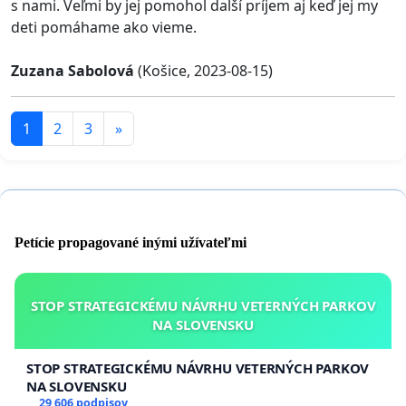
s nami. Veľmi by jej pomohol další príjem aj keď jej my
deti pomáhame ako vieme.
Zuzana Sabolová
(Košice, 2023-08-15)
1
2
3
»
Petície propagované inými užívateľmi
STOP STRATEGICKÉMU NÁVRHU VETERNÝCH PARKOV
NA SLOVENSKU
STOP STRATEGICKÉMU NÁVRHU VETERNÝCH PARKOV
NA SLOVENSKU
29 606 podpisov