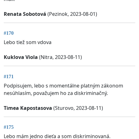
Renata Sobotová
(Pezinok, 2023-08-01)
#170
Lebo tiež som vdova
Kuklova Viola
(Nitra, 2023-08-11)
#171
Podpisujem, lebo s momentálne platným zákonom
nesúhlasím, považujem ho za diskriminačný.
Timea Kapostasova
(Sturovo, 2023-08-11)
#175
Lebo mám jedno dieťa a som diskriminovaná.