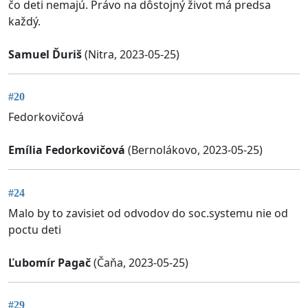
čo deti nemajú. Právo na dôstojný život má predsa
každý.
Samuel Ďuriš
(Nitra, 2023-05-25)
#20
Fedorkovičová
Emília Fedorkovičová
(Bernolákovo, 2023-05-25)
#24
Malo by to zavisiet od odvodov do soc.systemu nie od
poctu deti
Ľubomír Pagač
(Čaňa, 2023-05-25)
#29