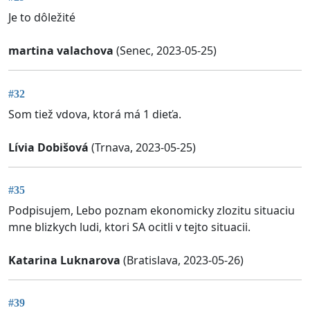
Je to dôležité
martina valachova
(Senec, 2023-05-25)
#32
Som tiež vdova, ktorá má 1 dieťa.
Lívia Dobišová
(Trnava, 2023-05-25)
#35
Podpisujem, Lebo poznam ekonomicky zlozitu situaciu
mne blizkych ludi, ktori SA ocitli v tejto situacii.
Katarina Luknarova
(Bratislava, 2023-05-26)
#39