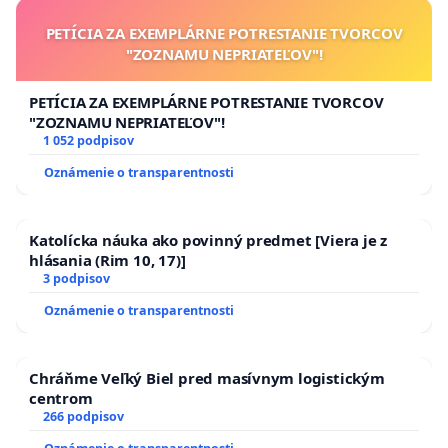
PETÍCIA ZA EXEMPLÁRNE POTRESTANIE TVORCOV
"ZOZNAMU NEPRIATEĽOV"!
PETÍCIA ZA EXEMPLÁRNE POTRESTANIE TVORCOV
"ZOZNAMU NEPRIATEĽOV"!
1 052 podpisov
Oznámenie o transparentnosti
Katolícka náuka ako povinný predmet [Viera je z
hlásania (Rim 10, 17)]
3 podpisov
Oznámenie o transparentnosti
Chráňme Veľký Biel pred masívnym logistickým
centrom
266 podpisov