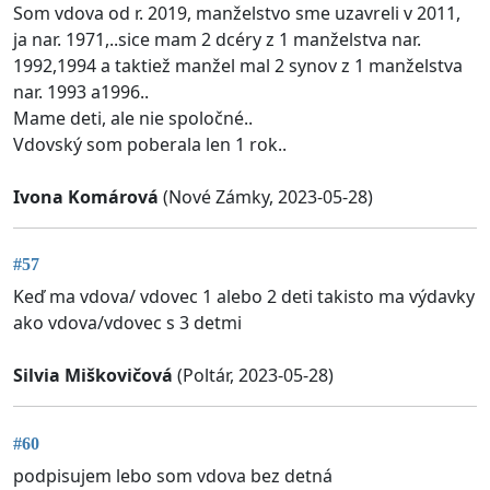
Som vdova od r. 2019, manželstvo sme uzavreli v 2011,
ja nar. 1971,..sice mam 2 dcéry z 1 manželstva nar.
1992,1994 a taktiež manžel mal 2 synov z 1 manželstva
nar. 1993 a1996..
Mame deti, ale nie spoločné..
Vdovský som poberala len 1 rok..
Ivona Komárová
(Nové Zámky, 2023-05-28)
#57
Keď ma vdova/ vdovec 1 alebo 2 deti takisto ma výdavky
ako vdova/vdovec s 3 detmi
Silvia Miškovičová
(Poltár, 2023-05-28)
#60
podpisujem lebo som vdova bez detná