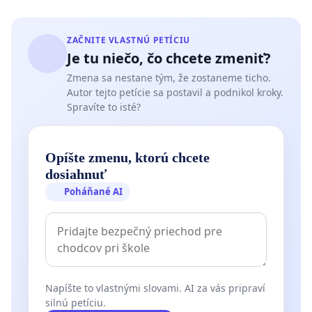
ZAČNITE VLASTNÚ PETÍCIU
Je tu niečo, čo chcete zmeniť?
Zmena sa nestane tým, že zostaneme ticho.
Autor tejto petície sa postavil a podnikol kroky.
Spravíte to isté?
Opíšte zmenu, ktorú chcete
dosiahnuť
Poháňané AI
Napíšte to vlastnými slovami. AI za vás pripraví
silnú petíciu.