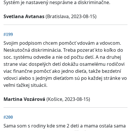
Systém je nastavený nesprávne a diskriminačne.
Svetlana Avtanas
(Bratislava, 2023-08-15)
#199
Svojim podpisom chcem pomôcť vdovám a vdovcom.
Neskutočná diskriminácia. Treba pozerať kto koľko do
soc. systému odvedie a nie od počtu detí. A na druhej
strane viac dospelých detí dokážu osamelému rodičovi
viac finančne pomôcť ako jedno dieťa, takže bezdetní
vdovci alebo s jedným dieťaťom sú po každej stránke vo
veľmi ťažkej situácii.
Martina Vozárová
(Košice, 2023-08-15)
#200
Sama som s rodiny kde sme 2 deti a mama ostala sama