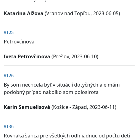
Katarina Alžova
(Vranov nad Topľou, 2023-06-05)
#125
Petrovčinova
Iveta Petrovčinova
(Prešov, 2023-06-10)
#126
By som nechcela byť v situácií dotyčných ale mám
podobný prípad nakoľko som polosirota
Karin Samuelisová
(Košice - Západ, 2023-06-11)
#136
Rovnaká šanca pre všetkých odhliadnuc od počtu detí