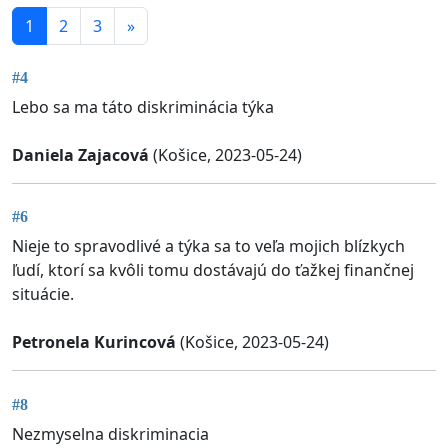
1
2
3
»
#4
Lebo sa ma táto diskriminácia týka
Daniela Zajacová
(Košice, 2023-05-24)
#6
Nieje to spravodlivé a týka sa to veľa mojich blízkych
ľudí, ktorí sa kvôli tomu dostávajú do ťažkej finančnej
situácie.
Petronela Kurincová
(Košice, 2023-05-24)
#8
Nezmyselna diskriminacia