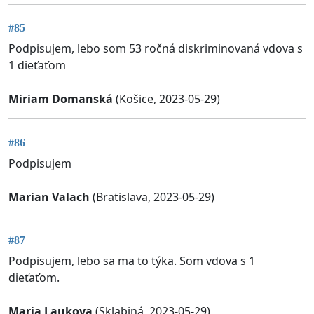
#85
Podpisujem, lebo som 53 ročná diskriminovaná vdova s
1 dieťaťom
Miriam Domanská
(Košice, 2023-05-29)
#86
Podpisujem
Marian Valach
(Bratislava, 2023-05-29)
#87
Podpisujem, lebo sa ma to týka. Som vdova s 1
dieťaťom.
Maria Laukova
(Sklabiná, 2023-05-29)