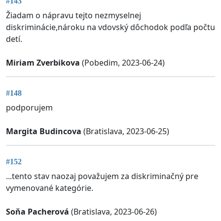
#143
Žiadam o nápravu tejto nezmyselnej
diskriminácie,nároku na vdovský dôchodok podľa počtu
detí.
Miriam Zverbikova
(Pobedim, 2023-06-24)
#148
podporujem
Margita Budincova
(Bratislava, 2023-06-25)
#152
...tento stav naozaj považujem za diskriminačný pre
vymenované kategórie.
Soňa Pacherová
(Bratislava, 2023-06-26)