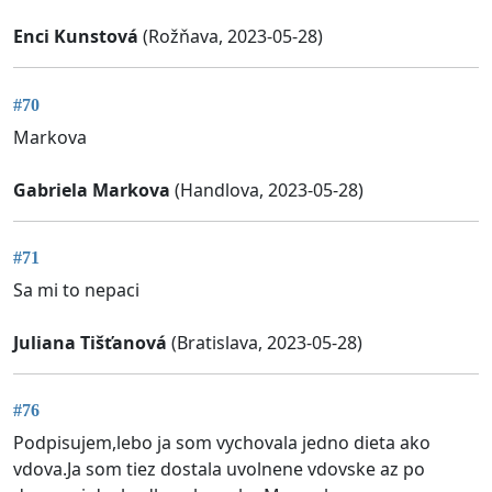
Enci Kunstová
(Rožňava, 2023-05-28)
#70
Markova
Gabriela Markova
(Handlova, 2023-05-28)
#71
Sa mi to nepaci
Juliana Tišťanová
(Bratislava, 2023-05-28)
#76
Podpisujem,lebo ja som vychovala jedno dieta ako
vdova.Ja som tiez dostala uvolnene vdovske az po