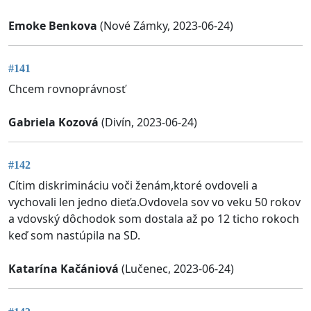
Emoke Benkova
(Nové Zámky, 2023-06-24)
#141
Chcem rovnoprávnosť
Gabriela Kozová
(Divín, 2023-06-24)
#142
Cítim diskrimináciu voči ženám,ktoré ovdoveli a
vychovali len jedno dieťa.Ovdovela sov vo veku 50 rokov
a vdovský dôchodok som dostala až po 12 ticho rokoch
keď som nastúpila na SD.
Katarína Kačániová
(Lučenec, 2023-06-24)