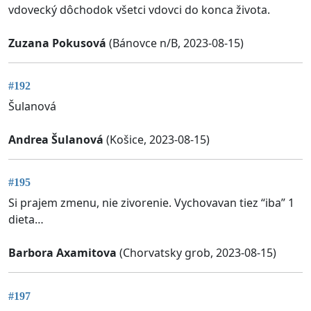
vdovecký dôchodok všetci vdovci do konca života.
Zuzana Pokusová
(Bánovce n/B, 2023-08-15)
#192
Šulanová
Andrea Šulanová
(Košice, 2023-08-15)
#195
Si prajem zmenu, nie zivorenie. Vychovavan tiez “iba” 1
dieta…
Barbora Axamitova
(Chorvatsky grob, 2023-08-15)
#197