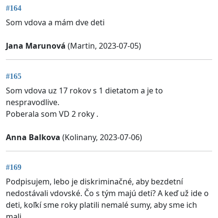
#164
Som vdova a mám dve deti
Jana Marunová
(Martin, 2023-07-05)
#165
Som vdova uz 17 rokov s 1 dietatom a je to
nespravodlive.
Poberala som VD 2 roky .
Anna Balkova
(Kolinany, 2023-07-06)
#169
Podpisujem, lebo je diskriminačné, aby bezdetní
nedostávali vdovské. Čo s tým majú deti? A keď už ide o
deti, koľkí sme roky platili nemalé sumy, aby sme ich
mali.