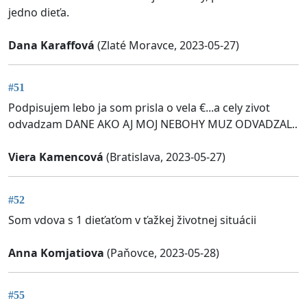
jedno dieťa.
Dana Karaffová
(Zlaté Moravce, 2023-05-27)
#51
Podpisujem lebo ja som prisla o vela €...a cely zivot
odvadzam DANE AKO AJ MOJ NEBOHY MUZ ODVADZAL..
Viera Kamencová
(Bratislava, 2023-05-27)
#52
Som vdova s 1 dieťaťom v ťažkej životnej situácii
Anna Komjatiova
(Paňovce, 2023-05-28)
#55