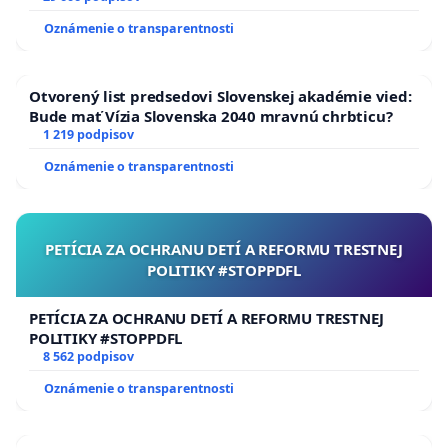
Oznámenie o transparentnosti
Otvorený list predsedovi Slovenskej akadémie vied:
Bude mať Vízia Slovenska 2040 mravnú chrbticu?
1 219 podpisov
Oznámenie o transparentnosti
PETÍCIA ZA OCHRANU DETÍ A REFORMU TRESTNEJ
POLITIKY #STOPPDFL
PETÍCIA ZA OCHRANU DETÍ A REFORMU TRESTNEJ
POLITIKY #STOPPDFL
8 562 podpisov
Oznámenie o transparentnosti