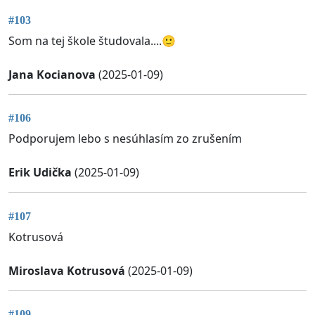
#103
Som na tej škole študovala....🙂
Jana Kocianova
(2025-01-09)
#106
Podporujem lebo s nesúhlasím zo zrušením
Erik Udička
(2025-01-09)
#107
Kotrusová
Miroslava Kotrusová
(2025-01-09)
#109