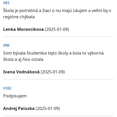
#83
Škola je potrebná a žiaci o nu majú záujem a veľmi by v
regióne chýbala
Lenka Moravcikova
(2025-01-09)
#90
Som bývala študentka tejto školy a bola to výborná
škola a aj ňou ostala
Ivana Vodnáková
(2025-01-09)
#102
Podpisujem
Andrej Paluska
(2025-01-09)