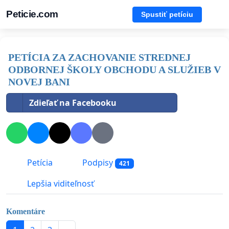
Peticie.com
Spustiť petíciu
PETÍCIA ZA ZACHOVANIE STREDNEJ
ODBORNEJ ŠKOLY OBCHODU A SLUŽIEB V
NOVEJ BANI
Zdieľať na Facebooku
Petícia
Podpisy
421
Lepšia viditeľnosť
Komentáre