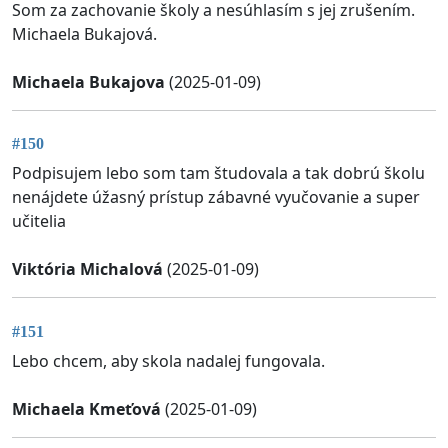
Som za zachovanie školy a nesúhlasím s jej zrušením.
Michaela Bukajová.
Michaela Bukajova
(2025-01-09)
#150
Podpisujem lebo som tam študovala a tak dobrú školu
nenájdete úžasný prístup zábavné vyučovanie a super
učitelia
Viktória Michalová
(2025-01-09)
#151
Lebo chcem, aby skola nadalej fungovala.
Michaela Kmeťová
(2025-01-09)