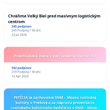
Chráňme Veľký Biel pred masívnym logistickým
centrom
245 podpisov
245 Podpisy / 30 dni
23 Jul 2026
Protihluková stena v petržalke na dialnici D2
532 podpisov
218 Podpisy / 30 dni
12 Apr 2023
PETÍCIA za zachovanie SNM – Múzea rusínskej
kultúry v Prešove a za nápravu prezentácie
rusínskeho kultúrneho dedičstva v SNM – Múzeu