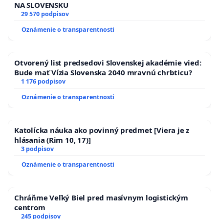
NA SLOVENSKU
29 570 podpisov
Oznámenie o transparentnosti
Otvorený list predsedovi Slovenskej akadémie vied:
Bude mať Vízia Slovenska 2040 mravnú chrbticu?
1 176 podpisov
Oznámenie o transparentnosti
Katolícka náuka ako povinný predmet [Viera je z
hlásania (Rim 10, 17)]
3 podpisov
Oznámenie o transparentnosti
Chráňme Veľký Biel pred masívnym logistickým
centrom
245 podpisov