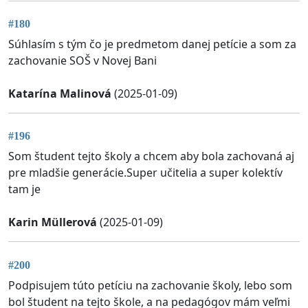
#180
Súhlasím s tým čo je predmetom danej petície a som za
zachovanie SOŠ v Novej Bani
Katarína Malinová
(2025-01-09)
#196
Som študent tejto školy a chcem aby bola zachovaná aj
pre mladšie generácie.Super učitelia a super kolektív
tam je
Karin Müllerová
(2025-01-09)
#200
Podpisujem túto petíciu na zachovanie školy, lebo som
bol študent na tejto škole, a na pedagógov mám veľmi