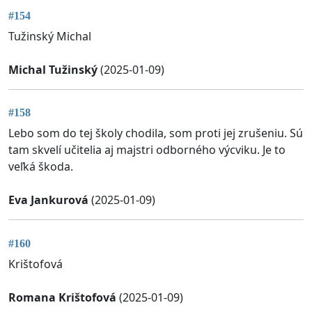
#154
Tužinský Michal
Michal Tužinský
(2025-01-09)
#158
Lebo som do tej školy chodila, som proti jej zrušeniu. Sú
tam skvelí učitelia aj majstri odborného výcviku. Je to
veľká škoda.
Eva Jankurová
(2025-01-09)
#160
Krištofová
Romana Krištofová
(2025-01-09)