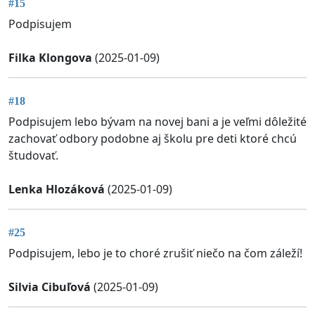
#15
Podpisujem
Filka Klongova
(2025-01-09)
#18
Podpisujem lebo bývam na novej bani a je veľmi dôležité
zachovať odbory podobne aj školu pre deti ktoré chcú
študovať.
Lenka Hlozáková
(2025-01-09)
#25
Podpisujem, lebo je to choré zrušiť niečo na čom záleží!
Silvia Cibuľová
(2025-01-09)