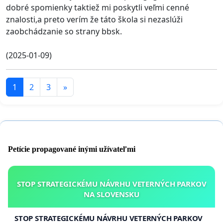
dobré spomienky taktiež mi poskytli veľmi cenné
znalosti,a preto verím že táto škola si nezaslúži
zaobchádzanie so strany bbsk.
(2025-01-09)
1
2
3
»
Petície propagované inými užívateľmi
STOP STRATEGICKÉMU NÁVRHU VETERNÝCH PARKOV
NA SLOVENSKU
STOP STRATEGICKÉMU NÁVRHU VETERNÝCH PARKOV