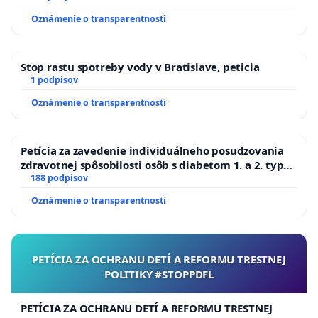
Oznámenie o transparentnosti
Stop rastu spotreby vody v Bratislave, peticia
1 podpisov
Oznámenie o transparentnosti
Petícia za zavedenie individuálneho posudzovania
zdravotnej spôsobilosti osôb s diabetom 1. a 2. typu
pri prijímaní do Policajného zboru SR
188 podpisov
Oznámenie o transparentnosti
PETÍCIA ZA OCHRANU DETÍ A REFORMU TRESTNEJ
POLITIKY #STOPPDFL
PETÍCIA ZA OCHRANU DETÍ A REFORMU TRESTNEJ