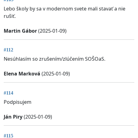
Lebo školy by sa v modernom svete mali stavať a nie
rušiť.
Martin Gábor
(2025-01-09)
#112
Nesúhlasím so zrušením/zlúčením SOŠOaS.
Elena Marková
(2025-01-09)
#114
Podpisujem
Ján Piry
(2025-01-09)
#115