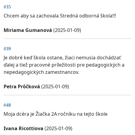
#35
Chcem aby sa zachovala Stredná odborná škola!!!
Miriama Gumanová
(2025-01-09)
#39
Je dobré keď škola ostane, žiaci nemusia dochádzať
ďalej a tiež pracovné príležitosti pre pedagogických a
nepedagogických zamestnancov.
Petra Prôčková
(2025-01-09)
#48
Moja dcéra je Žiačka 2A ročníku na tejto škole
Ivana Ricottiova
(2025-01-09)