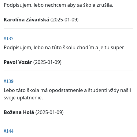
Podpisujem, lebo nechcem aby sa škola zrušila.
Karolína Závadská
(2025-01-09)
#137
Podpisujem, lebo na túto školu chodím a je tu super
Pavol Vozár
(2025-01-09)
#139
Lebo táto škola má opodstatnenie a študenti vždy našli
svoje uplatnenie.
Božena Holá
(2025-01-09)
#144