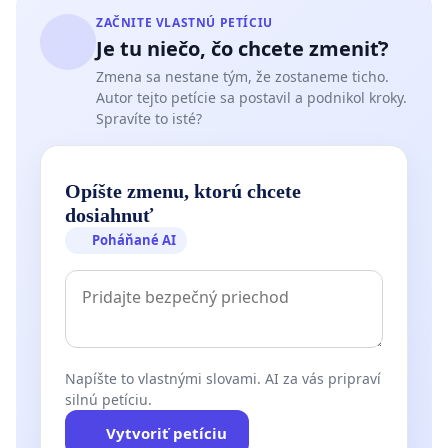
ZAČNITE VLASTNÚ PETÍCIU
Je tu niečo, čo chcete zmeniť?
Zmena sa nestane tým, že zostaneme ticho.
Autor tejto petície sa postavil a podnikol kroky.
Spravíte to isté?
Opíšte zmenu, ktorú chcete
dosiahnuť
Poháňané AI
Napíšte to vlastnými slovami. AI za vás pripraví
silnú petíciu.
Vytvoriť petíciu