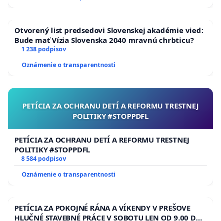
Otvorený list predsedovi Slovenskej akadémie vied:
Bude mať Vízia Slovenska 2040 mravnú chrbticu?
1 238 podpisov
Oznámenie o transparentnosti
PETÍCIA ZA OCHRANU DETÍ A REFORMU TRESTNEJ
POLITIKY #STOPPDFL
PETÍCIA ZA OCHRANU DETÍ A REFORMU TRESTNEJ
POLITIKY #STOPPDFL
8 584 podpisov
Oznámenie o transparentnosti
PETÍCIA ZA POKOJNÉ RÁNA A VÍKENDY V PREŠOVE
HLUČNÉ STAVEBNÉ PRÁCE V SOBOTU LEN OD 9.00 DO