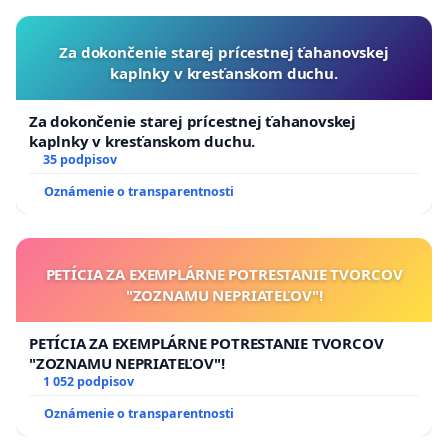
Za dokončenie starej prícestnej ťahanovskej
kaplnky v kresťanskom duchu.
Za dokončenie starej prícestnej ťahanovskej
kaplnky v kresťanskom duchu.
35 podpisov
Oznámenie o transparentnosti
PETÍCIA ZA EXEMPLÁRNE POTRESTANIE TVORCOV
"ZOZNAMU NEPRIATEĽOV"!
PETÍCIA ZA EXEMPLÁRNE POTRESTANIE TVORCOV
"ZOZNAMU NEPRIATEĽOV"!
1 052 podpisov
Oznámenie o transparentnosti