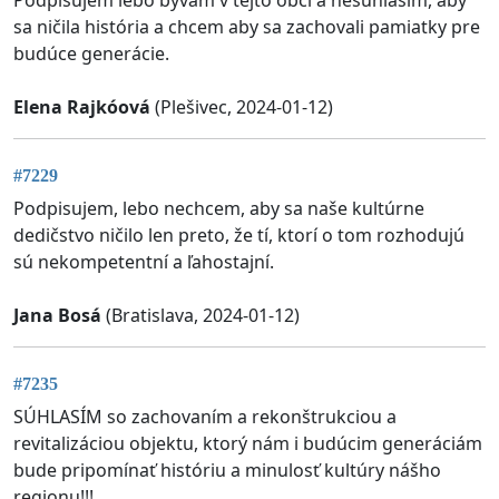
sa ničila história a chcem aby sa zachovali pamiatky pre
budúce generácie.
Elena Rajkóová
(Plešivec, 2024-01-12)
#7229
Podpisujem, lebo nechcem, aby sa naše kultúrne
dedičstvo ničilo len preto, že tí, ktorí o tom rozhodujú
sú nekompetentní a ľahostajní.
Jana Bosá
(Bratislava, 2024-01-12)
#7235
SÚHLASÍM so zachovaním a rekonštrukciou a
revitalizáciou objektu, ktorý nám i budúcim generáciám
bude pripomínať históriu a minulosť kultúry nášho
regionu!!!