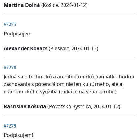
Martina Dolná
(Košice, 2024-01-12)
#7275
Podpisujem
Alexander Kovacs
(Plesivec, 2024-01-12)
#7278
Jedná sa o technickú a architektonickú pamiatku hodnú
zachovania s potenciálom nie len kultúrneho, ale aj
ekonomického využitia (dokáže na seba zarobiť)
Rastislav Košuda
(Považská Bystrica, 2024-01-12)
#7279
Podpisujem!