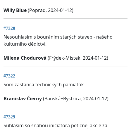
Willy Blue
(Poprad, 2024-01-12)
#7320
Nesouhlasím s bouráním starých staveb - našeho
kulturního dědictví.
Milena Chodurová
(Frýdek-Místek, 2024-01-12)
#7322
Som zastanca technickych pamiatok
Branislav Čierny
(Banská+Bystrica, 2024-01-12)
#7329
Suhlasim so snahou iniciatora peticnej akcie za