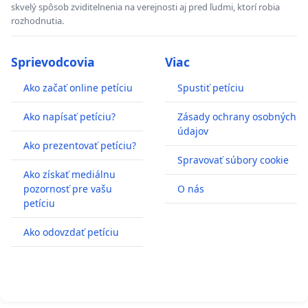
skvelý spôsob zviditelnenia na verejnosti aj pred ľudmi, ktorí robia
rozhodnutia.
Sprievodcovia
Viac
Ako začať online petíciu
Spustiť petíciu
Ako napísať petíciu?
Zásady ochrany osobných
údajov
Ako prezentovať petíciu?
Spravovať súbory cookie
Ako získať mediálnu
pozornosť pre vašu
O nás
petíciu
Ako odovzdať petíciu