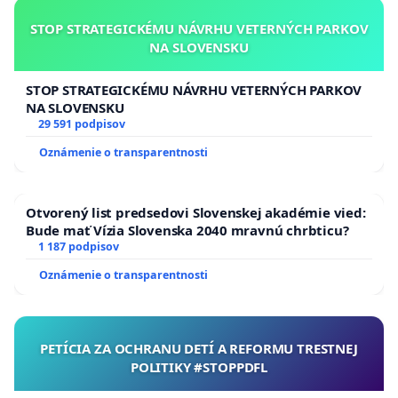
STOP STRATEGICKÉMU NÁVRHU VETERNÝCH PARKOV
NA SLOVENSKU
STOP STRATEGICKÉMU NÁVRHU VETERNÝCH PARKOV
NA SLOVENSKU
29 591 podpisov
Oznámenie o transparentnosti
Otvorený list predsedovi Slovenskej akadémie vied:
Bude mať Vízia Slovenska 2040 mravnú chrbticu?
1 187 podpisov
Oznámenie o transparentnosti
PETÍCIA ZA OCHRANU DETÍ A REFORMU TRESTNEJ
POLITIKY #STOPPDFL