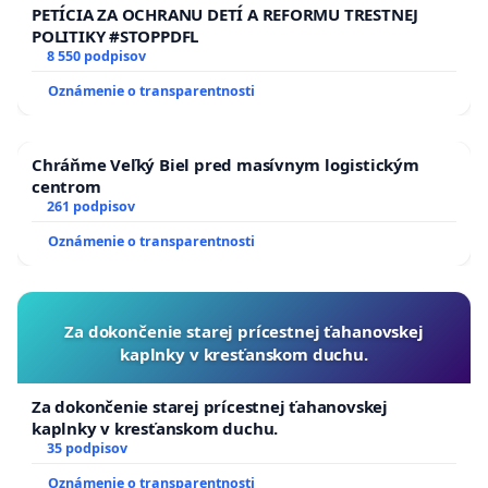
PETÍCIA ZA OCHRANU DETÍ A REFORMU TRESTNEJ
POLITIKY #STOPPDFL
8 550 podpisov
Oznámenie o transparentnosti
Chráňme Veľký Biel pred masívnym logistickým
centrom
261 podpisov
Oznámenie o transparentnosti
Za dokončenie starej prícestnej ťahanovskej
kaplnky v kresťanskom duchu.
Za dokončenie starej prícestnej ťahanovskej
kaplnky v kresťanskom duchu.
35 podpisov
Oznámenie o transparentnosti