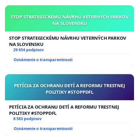
STOP STRATEGICKÉMU NÁVRHU VETERNÝCH PARKOV
NA SLOVENSKU
STOP STRATEGICKÉMU NÁVRHU VETERNÝCH PARKOV
NA SLOVENSKU
29 654 podpisov
Oznámenie o transparentnosti
PETÍCIA ZA OCHRANU DETÍ A REFORMU TRESTNEJ
POLITIKY #STOPPDFL
PETÍCIA ZA OCHRANU DETÍ A REFORMU TRESTNEJ
POLITIKY #STOPPDFL
8 583 podpisov
Oznámenie o transparentnosti