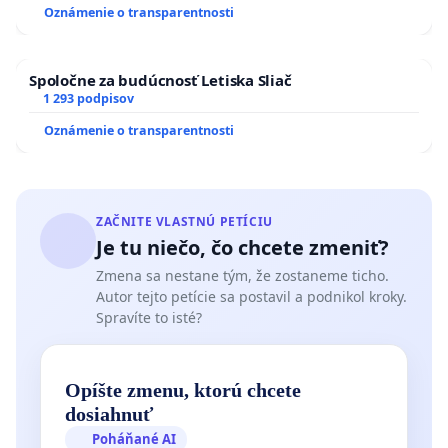
Oznámenie o transparentnosti
Spoločne za budúcnosť Letiska Sliač
1 293 podpisov
Oznámenie o transparentnosti
ZAČNITE VLASTNÚ PETÍCIU
Je tu niečo, čo chcete zmeniť?
Zmena sa nestane tým, že zostaneme ticho.
Autor tejto petície sa postavil a podnikol kroky.
Spravíte to isté?
Opíšte zmenu, ktorú chcete
dosiahnuť
Poháňané AI