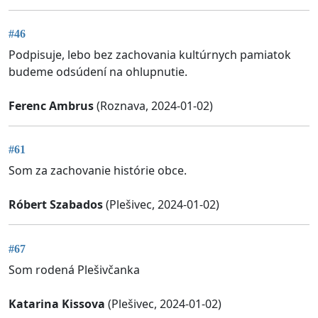
#46
Podpisuje, lebo bez zachovania kultúrnych pamiatok
budeme odsúdení na ohlupnutie.
Ferenc Ambrus
(Roznava, 2024-01-02)
#61
Som za zachovanie histórie obce.
Róbert Szabados
(Plešivec, 2024-01-02)
#67
Som rodená Plešivčanka
Katarina Kissova
(Plešivec, 2024-01-02)