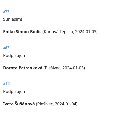
#77
Súhlasím!
Enikő Simon Bódis
(Kunová Teplica, 2024-01-03)
#82
Podpisujem
Dorota Petrenková
(Plešivec, 2024-01-03)
#111
Podpisujem
Iveta Šušánová
(Plešivec, 2024-01-04)