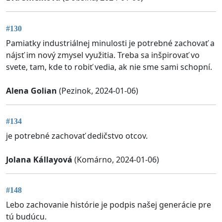
#130
Pamiatky industriálnej minulosti je potrebné zachovať a
nájsť im nový zmysel využitia. Treba sa inšpirovať vo
svete, tam, kde to robiť vedia, ak nie sme sami schopní.
Alena Golian
(Pezinok, 2024-01-06)
#134
je potrebné zachovať dedičstvo otcov.
Jolana Kállayová
(Komárno, 2024-01-06)
#148
Lebo zachovanie histórie je podpis našej generácie pre
tú budúcu.