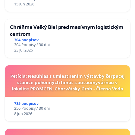
15 Jun 2026
Chráňme Veľký Biel pred masívnym logistickým
centrom
304 podpisov
304 Podpisy / 30 dni
23 Jul 2026
Petícia: Nesúhlas s umiestnením výstavby čerpacej
stanice pohonných hmôt s autoumyvárňou v
lokalite PROMCEN, Chorvátsky Grob - Čierna Voda
785 podpisov
250 Podpisy / 30 dni
8 Jun 2026