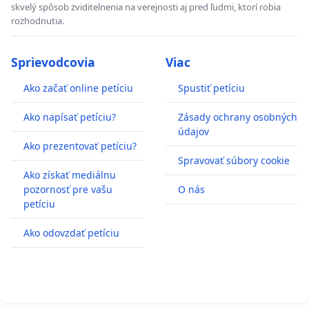
skvelý spôsob zviditelnenia na verejnosti aj pred ľudmi, ktorí robia
rozhodnutia.
Sprievodcovia
Viac
Ako začať online petíciu
Spustiť petíciu
Ako napísať petíciu?
Zásady ochrany osobných
údajov
Ako prezentovať petíciu?
Spravovať súbory cookie
Ako získať mediálnu
pozornosť pre vašu
O nás
petíciu
Ako odovzdať petíciu