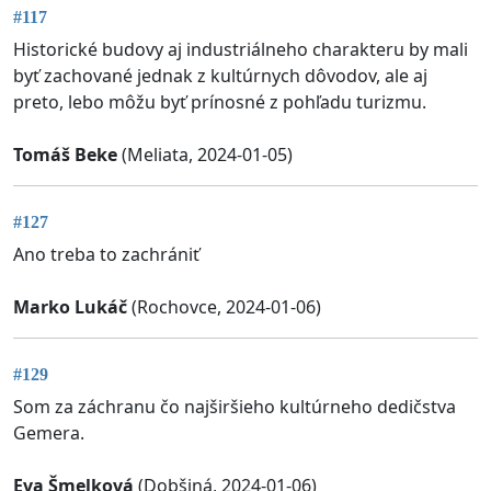
#117
Historické budovy aj industriálneho charakteru by mali
byť zachované jednak z kultúrnych dôvodov, ale aj
preto, lebo môžu byť prínosné z pohľadu turizmu.
Tomáš Beke
(Meliata, 2024-01-05)
#127
Ano treba to zachrániť
Marko Lukáč
(Rochovce, 2024-01-06)
#129
Som za záchranu čo najširšieho kultúrneho dedičstva
Gemera.
Eva Šmelková
(Dobšiná, 2024-01-06)