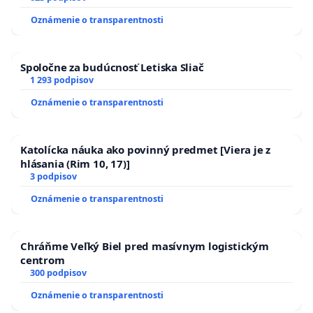
zanedbaného stavu závlahových a odvodňovacích
Oznámenie o transparentnosti
kanálov na Slovensku
Spoločne za budúcnosť Letiska Sliač
1 293 podpisov
Oznámenie o transparentnosti
Katolícka náuka ako povinný predmet [Viera je z
hlásania (Rim 10, 17)]
3 podpisov
Oznámenie o transparentnosti
Chráňme Veľký Biel pred masívnym logistickým
centrom
300 podpisov
Oznámenie o transparentnosti