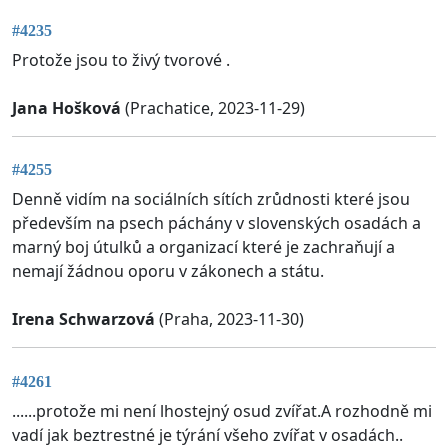
#4235
Protože jsou to živý tvorové .
Jana Hošková
(Prachatice, 2023-11-29)
#4255
Denně vidím na sociálních sítích zrůdnosti které jsou
především na psech páchány v slovenských osadách a
marný boj útulků a organizací které je zachraňují a
nemají žádnou oporu v zákonech a státu.
Irena Schwarzová
(Praha, 2023-11-30)
#4261
......protože mi není lhostejný osud zvířat.A rozhodně mi
vadí jak beztrestné je týrání všeho zvířat v osadách..