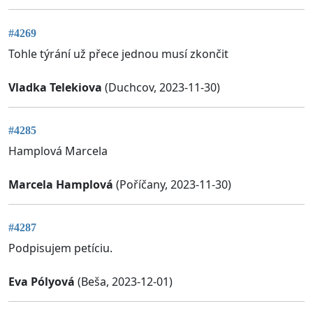
#4269
Tohle týrání už přece jednou musí zkončit
Vladka Telekiova
(Duchcov, 2023-11-30)
#4285
Hamplová Marcela
Marcela Hamplová
(Poříčany, 2023-11-30)
#4287
Podpisujem petíciu.
Eva Pólyová
(Beša, 2023-12-01)