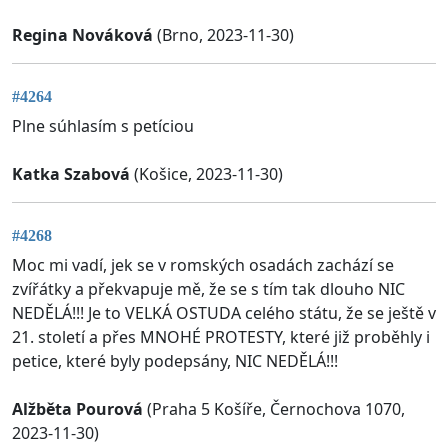
Regina Nováková
(Brno, 2023-11-30)
#4264
Plne súhlasím s petíciou
Katka Szabová
(Košice, 2023-11-30)
#4268
Moc mi vadí, jek se v romských osadách zachází se
zvířátky a překvapuje mě, že se s tím tak dlouho NIC
NEDĚLÁ!!! Je to VELKÁ OSTUDA celého státu, že se ještě v
21. století a přes MNOHÉ PROTESTY, které již proběhly i
petice, které byly podepsány, NIC NEDĚLÁ!!!
Alžběta Pourová
(Praha 5 Košíře, Černochova 1070,
2023-11-30)