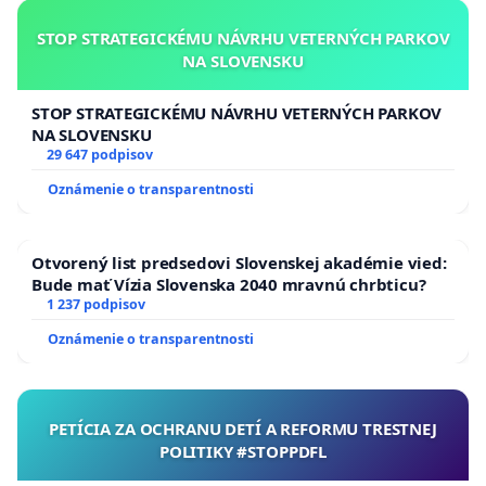
STOP STRATEGICKÉMU NÁVRHU VETERNÝCH PARKOV
NA SLOVENSKU
STOP STRATEGICKÉMU NÁVRHU VETERNÝCH PARKOV
NA SLOVENSKU
29 647 podpisov
Oznámenie o transparentnosti
Otvorený list predsedovi Slovenskej akadémie vied:
Bude mať Vízia Slovenska 2040 mravnú chrbticu?
1 237 podpisov
Oznámenie o transparentnosti
PETÍCIA ZA OCHRANU DETÍ A REFORMU TRESTNEJ
POLITIKY #STOPPDFL