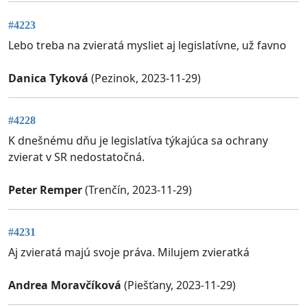
#4223
Lebo treba na zvieratá mysliet aj legislatívne, už favno
Danica Tyková
(Pezinok, 2023-11-29)
#4228
K dnešnému dňu je legislatíva týkajúca sa ochrany
zvierat v SR nedostatočná.
Peter Remper
(Trenčín, 2023-11-29)
#4231
Aj zvieratá majú svoje práva. Milujem zvieratká
Andrea Moravčíková
(Piešťany, 2023-11-29)