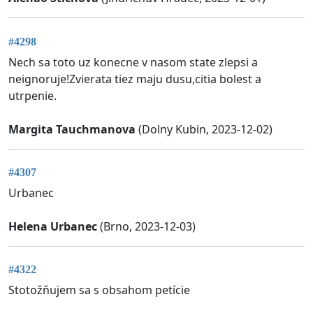
#4298
Nech sa toto uz konecne v nasom state zlepsi a
neignoruje!Zvierata tiez maju dusu,citia bolest a
utrpenie.
Margita Tauchmanova
(Dolny Kubin, 2023-12-02)
#4307
Urbanec
Helena Urbanec
(Brno, 2023-12-03)
#4322
Stotožňujem sa s obsahom petície