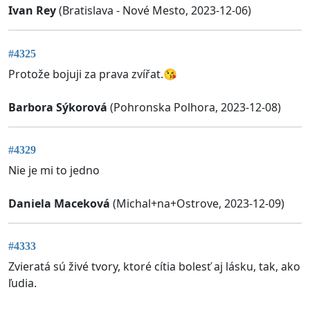
Ivan Rey
(Bratislava - Nové Mesto, 2023-12-06)
#4325
Protože bojuji za prava zvířat.😘
Barbora Sýkorová
(Pohronska Polhora, 2023-12-08)
#4329
Nie je mi to jedno
Daniela Maceková
(Michal+na+Ostrove, 2023-12-09)
#4333
Zvieratá sú živé tvory, ktoré cítia bolesť aj lásku, tak, ako
ľudia.