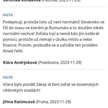
#4214
Podepisuji, protože toto už není normální! Slovensko se
řítí do stavu ve kterém je Rumunsko a to doufám nikdo
normální nechce! Zvířata trpí a nemá kdo jim kolikrát
pomoci, protože už nemají v útulku místo a nebo
finance. Prosím, probuďte se a začněte ten problém
ihned řešit.
Klára Andrýsková
(Polešovice, 2023-11-29)
#4219
Včera bylo pozdě! Zákaz držení zvířat ve slovenských
cikànských osadách!
Jiřina Ratimcová
(Praha, 2023-11-29)