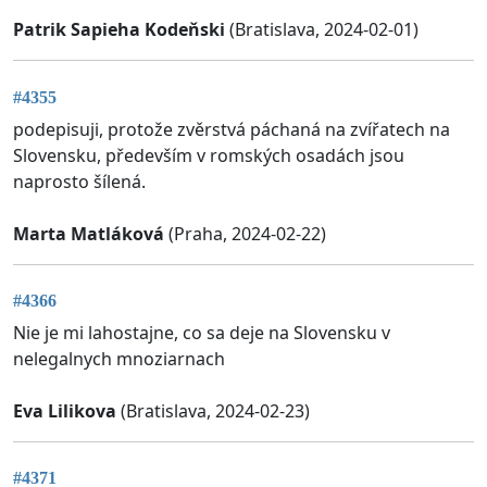
Patrik Sapieha Kodeňski
(Bratislava, 2024-02-01)
#4355
podepisuji, protože zvěrstvá páchaná na zvířatech na
Slovensku, především v romských osadách jsou
naprosto šílená.
Marta Matláková
(Praha, 2024-02-22)
#4366
Nie je mi lahostajne, co sa deje na Slovensku v
nelegalnych mnoziarnach
Eva Lilikova
(Bratislava, 2024-02-23)
#4371