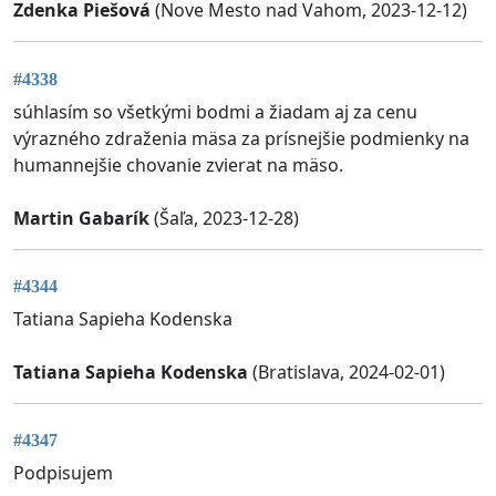
Zdenka Piešová
(Nove Mesto nad Vahom, 2023-12-12)
#4338
súhlasím so všetkými bodmi a žiadam aj za cenu
výrazného zdraženia mäsa za prísnejšie podmienky na
humannejšie chovanie zvierat na mäso.
Martin Gabarík
(Šaľa, 2023-12-28)
#4344
Tatiana Sapieha Kodenska
Tatiana Sapieha Kodenska
(Bratislava, 2024-02-01)
#4347
Podpisujem