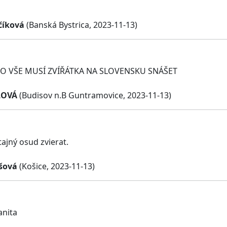
číková
(Banská Bystrica, 2023-11-13)
 CO VŠE MUSÍ ZVÍŘÁTKA NA SLOVENSKU SNÁŠET
LOVÁ
(Budisov n.B Guntramovice, 2023-11-13)
tajný osud zvierat.
šová
(Košice, 2023-11-13)
anita