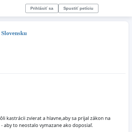
Prihlásiť sa
Spustiť petíciu
a Slovensku
i kastrácii zvierat a hlavne,aby sa prijal zákon na
- aby to neostalo vymazane ako doposiaľ.