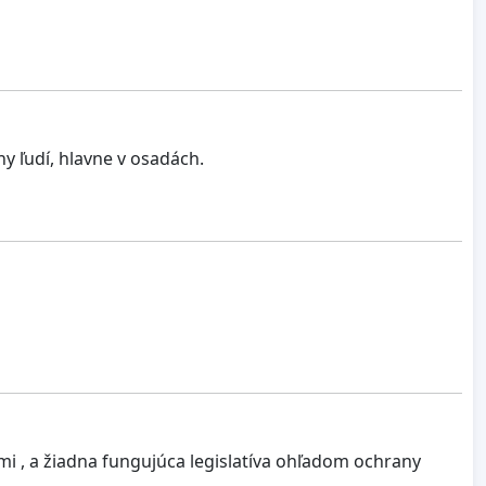
 ľudí, hlavne v osadách.
mi , a žiadna fungujúca legislatíva ohľadom ochrany