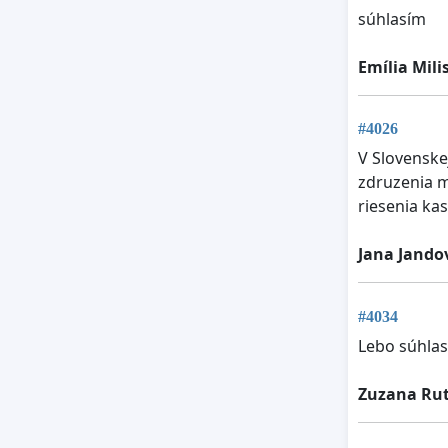
súhlasím
Emília Mili
#4026
V Slovenske
zdruzenia m
riesenia kas
Jana Jando
#4034
Lebo súhlas
Zuzana Ru