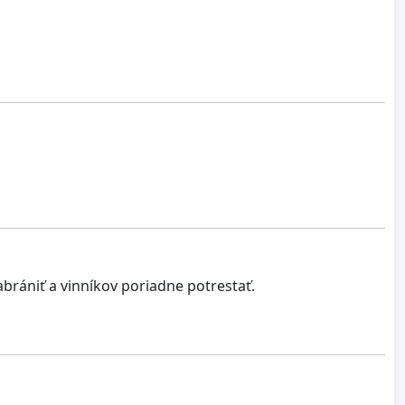
abrániť a vinníkov poriadne potrestať.