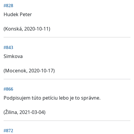
#828
Hudek Peter
(Konská, 2020-10-11)
#843
Simkova
(Mocenok, 2020-10-17)
#866
Podpisujem túto petíciu lebo je to správne.
(Žilina, 2021-03-04)
#872