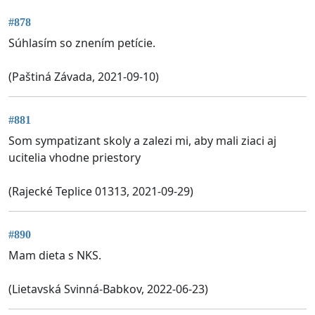
#878
Súhlasím so znením petície.
(Paštiná Závada, 2021-09-10)
#881
Som sympatizant skoly a zalezi mi, aby mali ziaci aj
ucitelia vhodne priestory
(Rajecké Teplice 01313, 2021-09-29)
#890
Mam dieta s NKS.
(Lietavská Svinná-Babkov, 2022-06-23)