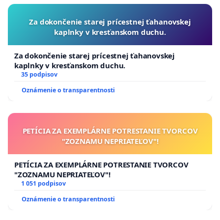
Za dokončenie starej prícestnej ťahanovskej
kaplnky v kresťanskom duchu.
Za dokončenie starej prícestnej ťahanovskej
kaplnky v kresťanskom duchu.
35 podpisov
Oznámenie o transparentnosti
PETÍCIA ZA EXEMPLÁRNE POTRESTANIE TVORCOV
"ZOZNAMU NEPRIATEĽOV"!
PETÍCIA ZA EXEMPLÁRNE POTRESTANIE TVORCOV
"ZOZNAMU NEPRIATEĽOV"!
1 051 podpisov
Oznámenie o transparentnosti