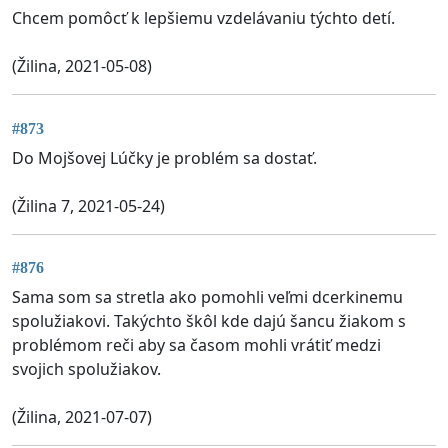
Chcem pomôcť k lepšiemu vzdelávaniu týchto detí.
(Žilina, 2021-05-08)
#873
Do Mojšovej Lúčky je problém sa dostať.
(Žilina 7, 2021-05-24)
#876
Sama som sa stretla ako pomohli veľmi dcerkinemu
spolužiakovi. Takýchto škôl kde dajú šancu žiakom s
problémom reči aby sa časom mohli vrátiť medzi
svojich spolužiakov.
(Žilina, 2021-07-07)