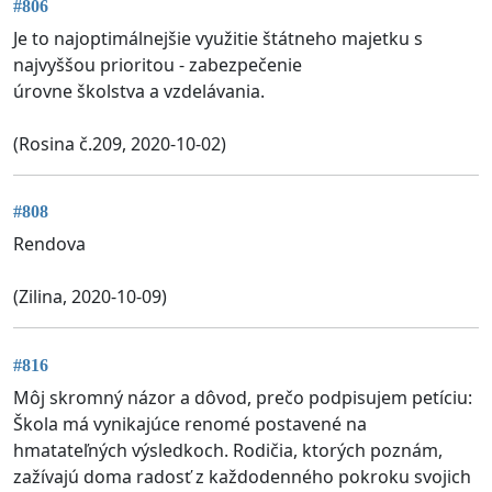
#806
Je to najoptimálnejšie využitie štátneho majetku s
najvyššou prioritou - zabezpečenie
úrovne školstva a vzdelávania.
(Rosina č.209, 2020-10-02)
#808
Rendova
(Zilina, 2020-10-09)
#816
Môj skromný názor a dôvod, prečo podpisujem petíciu:
Škola má vynikajúce renomé postavené na
hmatateľných výsledkoch. Rodičia, ktorých poznám,
zažívajú doma radosť z každodenného pokroku svojich