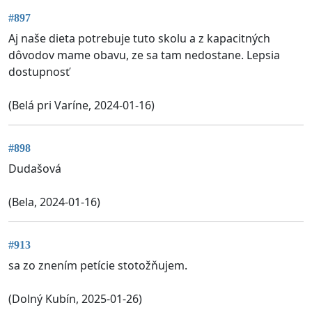
#897
Aj naše dieta potrebuje tuto skolu a z kapacitných
dôvodov mame obavu, ze sa tam nedostane. Lepsia
dostupnosť
(Belá pri Varíne, 2024-01-16)
#898
Dudašová
(Bela, 2024-01-16)
#913
sa zo znením petície stotožňujem.
(Dolný Kubín, 2025-01-26)