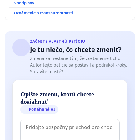
3 podpisov
Oznámenie o transparentnosti
ZAČNITE VLASTNÚ PETÍCIU
Je tu niečo, čo chcete zmeniť?
Zmena sa nestane tým, že zostaneme ticho.
Autor tejto petície sa postavil a podnikol kroky.
Spravíte to isté?
Opíšte zmenu, ktorú chcete
dosiahnuť
Poháňané AI