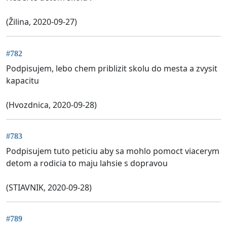
(Žilina, 2020-09-27)
#782
Podpisujem, lebo chem priblizit skolu do mesta a zvysit
kapacitu
(Hvozdnica, 2020-09-28)
#783
Podpisujem tuto peticiu aby sa mohlo pomoct viacerym
detom a rodicia to maju lahsie s dopravou
(STIAVNIK, 2020-09-28)
#789