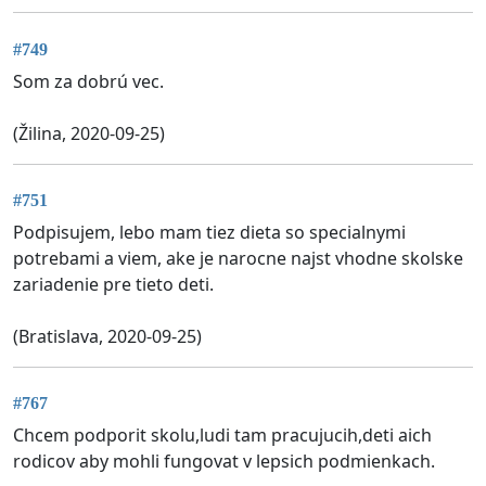
#749
Som za dobrú vec.
(Žilina, 2020-09-25)
#751
Podpisujem, lebo mam tiez dieta so specialnymi
potrebami a viem, ake je narocne najst vhodne skolske
zariadenie pre tieto deti.
(Bratislava, 2020-09-25)
#767
Chcem podporit skolu,ludi tam pracujucih,deti aich
rodicov aby mohli fungovat v lepsich podmienkach.