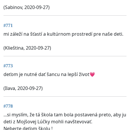
(Sabinov, 2020-09-27)
#771
mi záleží na šťastí a kultúrnom prostredí pre naše deti.
(Klieština, 2020-09-27)
#773
deťom je nutné dať šancu na lepší život💗
(Ilava, 2020-09-27)
#778
...si myslím, že tá škola tam bola postavená preto, aby ju
deti z Mojšovej Lúčky mohli navštevovať.
Neberte deťom školu !