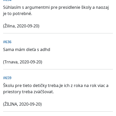
Súhlasím s argumentmi pre presidlenie školy a naozaj
je to potrebné.
(Žilina, 2020-09-20)
#636
Sama mám dieťa s adhd
(Trnava, 2020-09-20)
#659
Školu pre tieto detičky treba.Je ich z roka na rok viac a
priestory treba zväčšovat.
(ŽILINA, 2020-09-20)