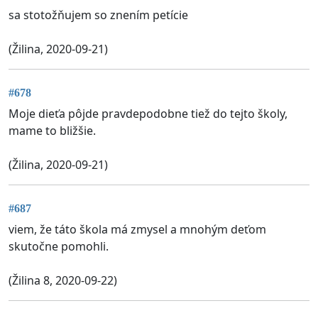
sa stotožňujem so znením petície
(Žilina, 2020-09-21)
#678
Moje dieťa pôjde pravdepodobne tiež do tejto školy,
mame to bližšie.
(Žilina, 2020-09-21)
#687
viem, že táto škola má zmysel a mnohým deťom
skutočne pomohli.
(Žilina 8, 2020-09-22)