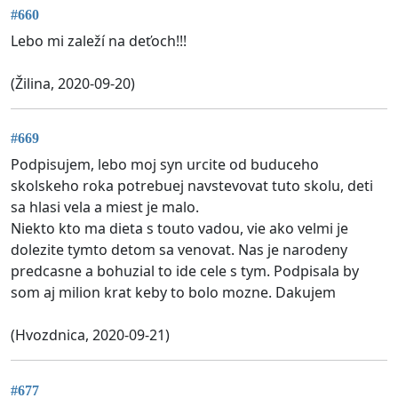
#660
Lebo mi zaleží na deťoch!!!
(Žilina, 2020-09-20)
#669
Podpisujem, lebo moj syn urcite od buduceho
skolskeho roka potrebuej navstevovat tuto skolu, deti
sa hlasi vela a miest je malo.
Niekto kto ma dieta s touto vadou, vie ako velmi je
dolezite tymto detom sa venovat. Nas je narodeny
predcasne a bohuzial to ide cele s tym. Podpisala by
som aj milion krat keby to bolo mozne. Dakujem
(Hvozdnica, 2020-09-21)
#677