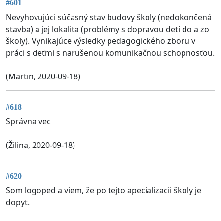
#601
Nevyhovujúci súčasný stav budovy školy (nedokončená
stavba) a jej lokalita (problémy s dopravou detí do a zo
školy). Vynikajúce výsledky pedagogického zboru v
práci s deťmi s narušenou komunikačnou schopnosťou.
(Martin, 2020-09-18)
#618
Správna vec
(Žilina, 2020-09-18)
#620
Som logoped a viem, že po tejto apecializacii školy je
dopyt.