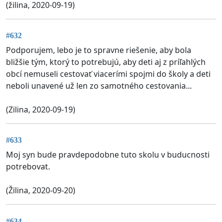
(žilina, 2020-09-19)
#632
Podporujem, lebo je to spravne riešenie, aby bola
bližšie tým, ktorý to potrebujú, aby deti aj z príľahlých
obcí nemuseli cestovať viacerími spojmi do školy a deti
neboli unavené už len zo samotného cestovania...
(Zilina, 2020-09-19)
#633
Moj syn bude pravdepodobne tuto skolu v buducnosti
potrebovat.
(Žilina, 2020-09-20)
#634