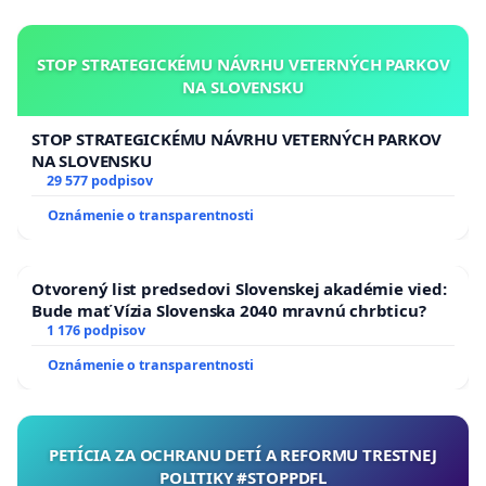
STOP STRATEGICKÉMU NÁVRHU VETERNÝCH PARKOV
NA SLOVENSKU
STOP STRATEGICKÉMU NÁVRHU VETERNÝCH PARKOV
NA SLOVENSKU
29 577 podpisov
Oznámenie o transparentnosti
Otvorený list predsedovi Slovenskej akadémie vied:
Bude mať Vízia Slovenska 2040 mravnú chrbticu?
1 176 podpisov
Oznámenie o transparentnosti
PETÍCIA ZA OCHRANU DETÍ A REFORMU TRESTNEJ
POLITIKY #STOPPDFL