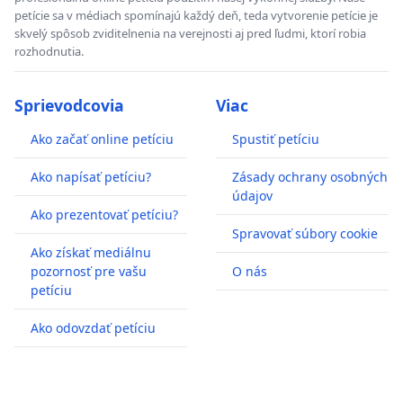
petície sa v médiach spomínajú každý deň, teda vytvorenie petície je
skvelý spôsob zviditelnenia na verejnosti aj pred ľudmi, ktorí robia
rozhodnutia.
Sprievodcovia
Viac
Ako začať online petíciu
Spustiť petíciu
Ako napísať petíciu?
Zásady ochrany osobných
údajov
Ako prezentovať petíciu?
Spravovať súbory cookie
Ako získať mediálnu
pozornosť pre vašu
O nás
petíciu
Ako odovzdať petíciu