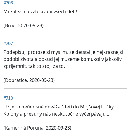
#706
Mi zalezi na vzfelavani vsech deti!
(Brno, 2020-09-23)
#707
Podepisuj, protoze si myslim, ze detstvi je nejkrasnejsi
obdobi zivota a pokud jej muzeme komukoliv jakkoliv
zprijemnit, tak to stoji za to.
(Dobratice, 2020-09-23)
#713
Už je to neúnosné dovážať deti do Mojšovej Lúčky.
Kolóny a presuny nás neskutočne vyčerpávajú...
(Kamenná Poruna, 2020-09-23)