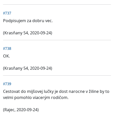
#737
Podpisujem za dobru vec.
(Krasňany 54, 2020-09-24)
#738
OK.
(Krasňany 54, 2020-09-24)
#739
Cestovat do mijšovej lučky je dost narocne v žiline by to
velmi pomohlo viacerým rodičom.
(Rajec, 2020-09-24)