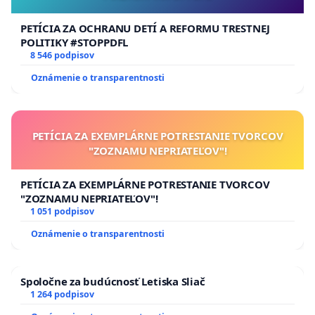
PETÍCIA ZA OCHRANU DETÍ A REFORMU TRESTNEJ
POLITIKY #STOPPDFL
8 546 podpisov
Oznámenie o transparentnosti
PETÍCIA ZA EXEMPLÁRNE POTRESTANIE TVORCOV
"ZOZNAMU NEPRIATEĽOV"!
PETÍCIA ZA EXEMPLÁRNE POTRESTANIE TVORCOV
"ZOZNAMU NEPRIATEĽOV"!
1 051 podpisov
Oznámenie o transparentnosti
Spoločne za budúcnosť Letiska Sliač
1 264 podpisov