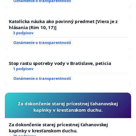
Oznámenie o transparentnosti
Katolícka náuka ako povinný predmet [Viera je z
hlásania (Rim 10, 17)]
3 podpisov
Oznámenie o transparentnosti
Stop rastu spotreby vody v Bratislave, peticia
1 podpisov
Oznámenie o transparentnosti
Za dokončenie starej prícestnej ťahanovskej
kaplnky v kresťanskom duchu.
Za dokončenie starej prícestnej ťahanovskej
kaplnky v kresťanskom duchu.